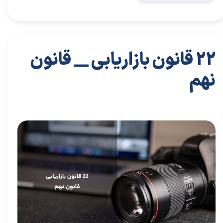
22 قانون بازاریابی __ قانون
نهم
۲۶ مهر ۰۲
مقالات
،
مقالات بازاریابی
توسعه فردی
،
کتاب های توسعه فردی
،
خلاصه کتاب توسعه فردی
،
دکتر سعید سعیدی پور
،
سعید سعیدی پور
،
دکتر سعیدی پور
،
سعیدی
پور
،
حلاصه کتاب کسب و کار
،
کسب و کار
،
خلاصه کتاب کسب و کار
،
بازاریابی
،
قوانین بازاریابی
،
اشتباهات
،
نزدیک بینی بازاریابی
،
بازاریابی واقعی چیست
،
بازاریابی واقعی
،
توسعه
،
بازارکار
،
بازارکار معماری
،
رهبری تغییر در زمانی که کسب و کار خوب است
،
توسعه محصول
،
13 اشتباه مدیران
،
اشتباه مدیران
،
اشتباه اول مدیران
،
کتاب نزدیک بینی بازاریابی
،
بازار
،
خلاصه کتاب
نزدیک بینی بازاریابی
،
کسب