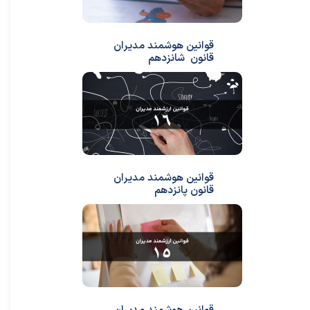
قوانین هوشمند مدیران
قانون شانزدهم
قوانین هوشمند مدیران
قانون پانزدهم