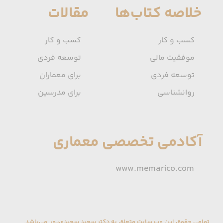
خلاصه کتاب‌ها
مقالات
کسب و کار
کسب و کار
موفقیت مالی
توسعه فردی
توسعه فردی
برای معماران
روانشناسی
برای مدرسین
آکادمی تخصصی معماری
www.memarico.com
تمامی حقوق این وب سایت متعلق به دکتر سعید سعیدی‌پور می‌باشد.