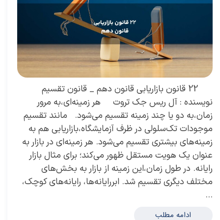
22 قانون بازاریابی قانون دهم _ قانون تقسیم
نویسنده : آل ریس جک تروت هر زمینه‌ای،به مرور
زمان،به دو یا چند زمینه تقسیم می‌شود. مانند تقسیم
موجودات تک‌سلولی در ظرف آزمایشگاه،بازاریابی هم به
زمینه‌های بیشتری تقسیم می‌شود. هر زمینه‌ای در بازار به
عنوان یک هویت مستقل ظهور می‌کند؛ برای مثال بازار
رایانه. در طول زمان،این زمینه از بازار به بخش‌های
مختلف دیگری تقسیم شد. ابررایانه‌ها، رایانه‌های کوچک،
…
ادامه مطلب