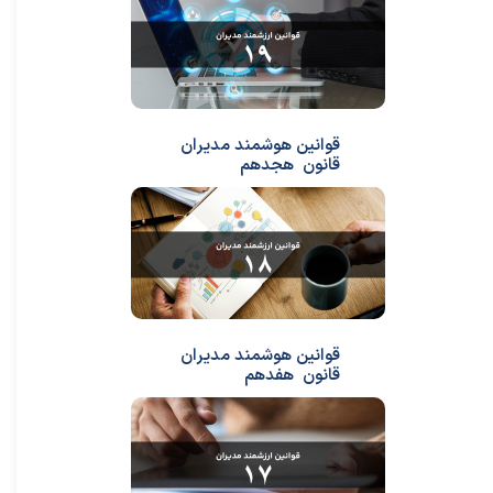
قوانین هوشمند مدیران
قانون هجدهم
قوانین هوشمند مدیران
قانون هفدهم