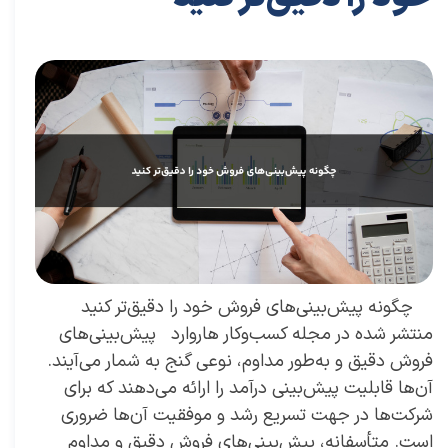
۲۱ دی ۰۳
مقالات
،
مقالات بازاریابی
مقاله
،
توسعه فردی
،
سعید سعیدی پور
،
موفقیت
،
رهبری
،
کسب و کار
،
بازاریابی
،
قوانین بازاریابی
،
بازاریابی واقعی
،
بازارکار
،
بازارکار
معماری
،
هاروارد
،
رهبری موفق
چگونه پیش‌بینی‌های فروش خود را دقیق‌تر کنید
منتشر شده در مجله کسب‌و‌کار هاروارد پیش‌بینی‌‌های
فروش دقیق و به‌طور مداوم، نوعی گنج به شمار می‌آیند.
آن‌ها قابلیت پیش‌بینی درآمد را ارائه‌ می‌دهند که برای
شرکت‌ها در جهت تسریع رشد و موفقیت آن‌ها ضروری
است. متأسفانه، پیش‌بینی‌‌های فروش دقیق و مداوم