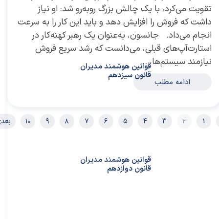
تقویت‌ می‌کرد، با یک چالش بزرگ روبه‌رو شد: او نیاز
داشت که فروش را افزایش دهد و باید این کار را به سرعت
انجام‌ می‌داد. جانسون، به‌عنوان یک رهبر کهنه‌کار در
استارت‌آپ‌‌های قبلی،‌ می‌دانست که رشد سریع فروش
نیازمند سیستم‌ها، …
قوانین هوشمند مدیران
قانون سیزدهم
ادامه مطلب
۱
۲
۳
۴
۵
۶
۷
۸
۹
۱۰
بعد
قوانین هوشمند مدیران
قانون دوازدهم