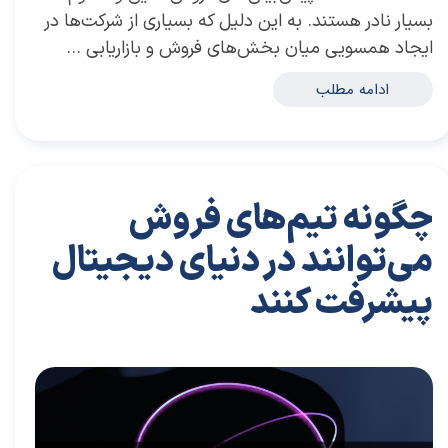
بسیار نادر هستند. به این دلیل که بسیاری از شرکت‌ها در
ایجاد همسویی میان بخش‌های فروش و بازاریابی …
ادامه مطلب
چگونه تیم‏‌‌های فروش‌
می‏‌توانند در دنیای دیجیتال
پیشرفت کنند
۲۱ دی ۰۳
مقالات
،
مقالات بازاریابی
مقاله
،
توسعه فردی
،
سعید سعیدی پور
،
موفقیت
،
رهبری
،
کسب و کار
،
بازاریابی
،
قوانین بازاریابی
،
بازارکار
،
بازارکار معماری
،
هاروارد
،
رهبری موفق