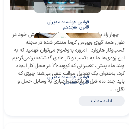
قوانین هوشمند مدیران
قانون هجدهم
چهار راه برای پیکربندی مجدد استراتژی فروش خود در
طول همه گیری ویروس کرونا منتشر شده در مجله
کسب‌و‌کار هاروارد امروزه به‌وضوح‌ می‌توان فهمید که به
این زودی‌ها ما به «کسب و کار عادی گذشته» برنمی‌گردیم.
چند ماه پیش، تغییراتی که کووید-19 در محل کار ایجاد
کرد، به‌عنوان یک تعدیل موقت تلقی می‌شد؛ چیزی که
قوانین هوشمند مدیران
باید چند ماه قبل از بازگشت اجباری به وسایل حمل و
قانون هفدهم
نقل، …
ادامه مطلب