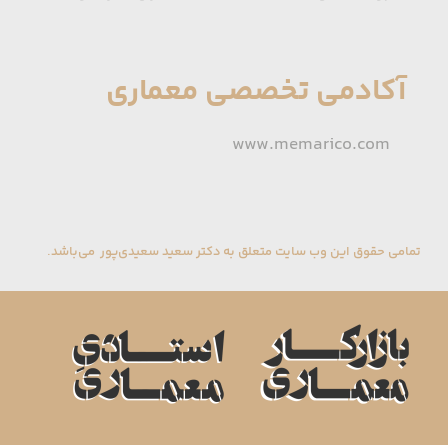
آکادمی تخصصی معماری
www.memarico.com
تمامی حقوق این وب سایت متعلق به دکتر سعید سعیدی‌پور می‌باشد.