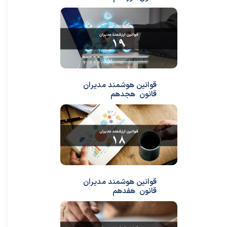
قوانین هوشمند مدیران
قانون هجدهم
قوانین هوشمند مدیران
قانون هفدهم