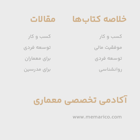
خلاصه کتاب‌ها
مقالات
کسب و کار
کسب و کار
موفقیت مالی
توسعه فردی
توسعه فردی
برای معماران
روانشناسی
برای مدرسین
آکادمی تخصصی معماری
www.memarico.com