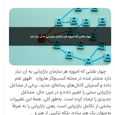
مدیر
،
رهبری موفق
چهار نقشی که امروزه هر سازمان بازاریابی به آن نیاز
دارد منتشر شده در مجله کسب‌و‌کار هاروارد ظهور علم
داده و گسترش کانال‌‌های رسانه‌ای جدید، برخی از مشاغل
بازاریابی سنتی را تغییر داده و در عین حال، مشاغل
جدیدی را ایجاد کرده است. به‌طور کلی، همۀ این تغییرات
بخشی از تکامل بازاریابی است: یعنی بازاریابی را نه صرفاً
به‌عنوان یك هنر ساده، بلكه تركیبی از هنر و …