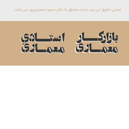
تمامی حقوق این وب سایت متعلق به دکتر سعید سعیدی‌پور می‌باشد.