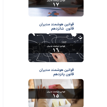
قوانین هوشمند مدیران
قانون شانزدهم
قوانین هوشمند مدیران
قانون پانزدهم