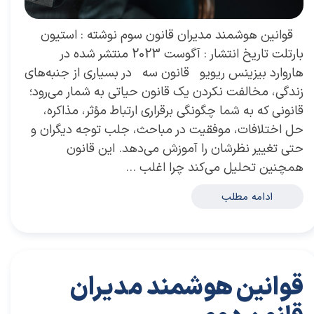
​ قوانین هوشمند مدیران قانون سوم نوشته : استیون
بارتلت تاریخ انتشار : آگوست 2023 منتشر شده در
هاروارد بیزینس ریویو قانون سه در بسیاری از جنبه‌های
زندگی، مخالفت نکردن یک قانون حیاتی به شمار می‌رود؛
قانونی که به شما چگونگی برقراری ارتباط مؤثر، مذاکره،
حل اختلافات، موفقیت در مباحث، جلب توجه دیگران و
حتی تغییر نظرشان را آموزش می‌دهد. این قانون
همچنین تحلیل می‌کند چرا اغلب …
ادامه مطلب
قوانین هوشمند مدیران