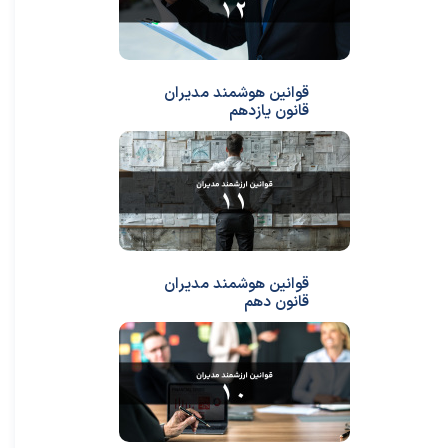
قوانین هوشمند مدیران
قانون یازدهم
قوانین هوشمند مدیران
قانون دهم