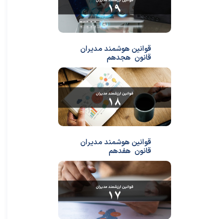
قوانین هوشمند مدیران
قانون هجدهم
قوانین هوشمند مدیران
قانون هفدهم