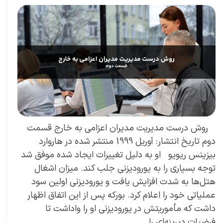
​ روش درست مدیریت مدیران اعزامی به خارج قسمت
دوم تاریخ انتشار: آوریل 1999 منتشر شده در هاروارد
بیزینس ریویو او به دلیل تغییرات ایجاد شده موفق شد
توجه بسیاری را به یورودیزنی جلب کند. میزان اشغال
هتل‌ها به شدت افزایش یافت و یورودیزنی اولین سود
عملیاتی خود را اعلام کرد. بورکه پس از این اتفاق اظهار
داشت که مأموریتش در یورودیزنی او را واداشت تا
فرضیات دیرینه‌ای را …