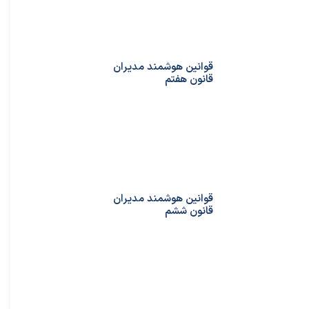
قوانین هوشمند مدیران
قانون هفتم
قوانین هوشمند مدیران
قانون ششم