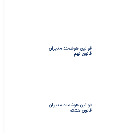
قوانین هوشمند مدیران
قانون نهم
قوانین هوشمند مدیران
قانون هشتم