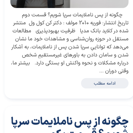
چگونه از پس ناملایمات سرپا شویم؟ قسمت دوم
تاریخ انتشار: فوریه 2010 مولف : دکتر کن کول ول منتشر
شده در کلاید بانک مدیا ظرفیت بهبودپذیری مطالعات
مستقل در حوزه روان‌شناسی و مشاهدات خود ما نشان
می‌دهد که تواناییِ سرپا شدن پس از ناملایمات، به آشکار
شدن و سامان دادن به باورهای غیرمستقیمِ شخص
درباره مشکلات و نحوه واکنش او بستگی دارد. بیشتر ما،
وقتی دوران …
ادامه مطلب
چگونه از پس ناملایمات سرپا