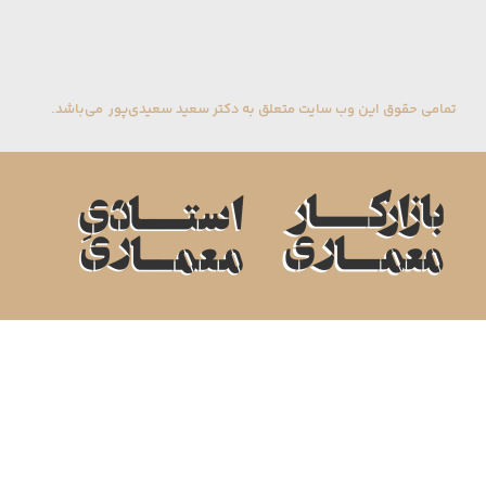
تمامی حقوق این وب سایت متعلق به دکتر سعید سعیدی‌پور می‌باشد.