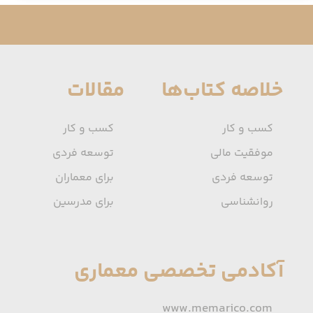
خلاصه کتاب‌ها
مقالات
کسب و کار
کسب و کار
موفقیت مالی
توسعه فردی
توسعه فردی
برای معماران
روانشناسی
برای مدرسین
آکادمی تخصصی معماری
www.memarico.com