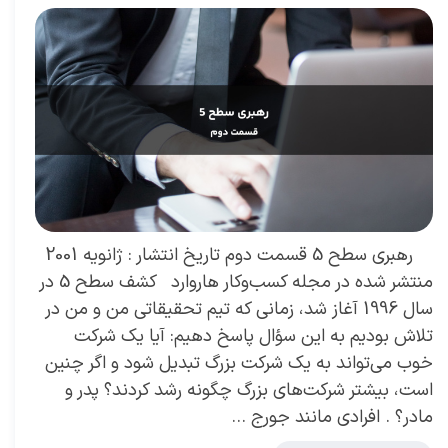
رهبری سطح 5 قسمت دوم تاریخ انتشار : ژانویه 2001
منتشر شده در مجله کسب‌و‌کار هاروارد کشف سطح 5 در
سال 1996 آغاز شد، زمانی که تیم تحقیقاتی من و من در
تلاش بودیم به این سؤال پاسخ دهیم: آیا یک شرکت
خوب می‌تواند به یک شرکت بزرگ تبدیل شود و اگر چنین
است، بیشتر شرکت‌های بزرگ چگونه رشد کردند؟ پدر و
مادر؟ . افرادی مانند جورج …