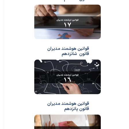
قوانین هوشمند مدیران
قانون شانزدهم
قوانین هوشمند مدیران
قانون پانزدهم