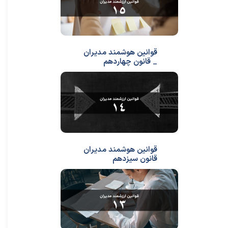
قوانین هوشمند مدیران
_ قانون چهاردهم
قوانین هوشمند مدیران
قانون سیزدهم