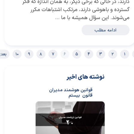
دارند، در حالی که برخی دیگر، به همان اندازه که فکر
گسترده و باهوشی دارند، مرتکب اشتباهات مکرر
می‌شوند. این سؤال همیشه با ما …
ادامه مطلب
۱
۲
۳
۴
۵
۶
۷
۸
۹
۱۰
بعد
نوشته های اخیر
قوانین هوشمند مدیران
قانون بیستم