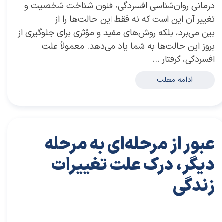
درمانی روان‌شناسی افسردگی، فنون شناخت شخصیت و
تغییر آن این است که نه فقط این حالت‌ها را از
بین می‌برد، بلکه روش‌های مفید و مؤثری برای جلوگیری از
بروز این حالت‌ها به شما یاد می‌دهد. معمولاً علت
افسردگی، گرفتار …
ادامه مطلب
عبور از مرحله‌ای به مرحله
دیگر، درک علت تغییرات
زندگی
۱۸ آذر ۰۱
خلاصه کتاب‌های توسعه فردی
خلاصه کتاب
،
کتاب های خودیاری
،
کتاب های توسعه فردی
،
خلاصه کتاب توسعه فردی
،
خلاصه کتاب خودیاری
،
دکتر سعید سعیدی پور
،
سعید سعیدی پور
،
دکتر سعیدی پور
،
سعیدی پور
،
کتاب
،
کتاب عبور از مرحله‌ای به مرحله دیگر
،
درک علت تغییرات زندگی
،
کتاب ویلیام بریجز
،
ویلیام بریجز
،
تغییر
،
تغییر کردن
،
شروع دوباره
،
زندگی جدید
،
تغییر عادات
،
راهکارهایی برای تغییر
،
راهکار عادات جدید
،
راهکار تغییر عادات