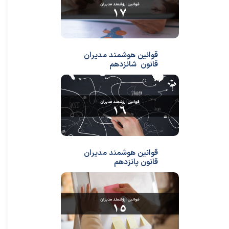
قوانین هوشمند مدیران
قانون شانزدهم
قوانین هوشمند مدیران
قانون پانزدهم