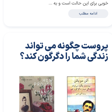
خوبی برای این حالت است و به …
ادامه مطلب
پروست چگونه می تواند
زندگی شما را دگرگون کند؟
۱۸ آذر ۰۱
خلاصه کتاب‌های توسعه فردی
خلاصه کتاب
،
کتاب های خودیاری
،
کتاب های توسعه فردی
،
خلاصه کتاب توسعه فردی
،
خلاصه کتاب خودیاری
،
دکتر سعید سعیدی پور
،
سعید سعیدی پور
،
دکتر سعیدی پور
،
سعیدی پور
،
پیدا کردن دوست
،
دوست خوب
،
آلن دو باتن
،
کتاب آلن دو باتن
،
پروست چگونه می تواند زندگی شما را دگرگون کند؟
،
پروست
،
راهکارهای
دوستیابی
،
دوست یابی