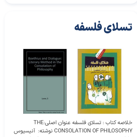
تسلای فلسفه
۱۸ آذر ۰۱
خلاصه کتاب‌های توسعه فردی
خلاصه کتاب
،
کتاب های خودیاری
،
کتاب های توسعه فردی
،
خلاصه کتاب توسعه فردی
،
خلاصه کتاب خودیاری
،
کتاب
،
کتاب آنیسیوس
مانلیوس سورینوس بوئتیوس
،
آنیسیوس مانلیوس سورینوس بوئتیوس
،
تسلای فلسفه
،
کتاب تسلای فلسفه
،
خلاصه کتاب تسلای فلسفه
،
سرنوشت
،
فلسفه
،
بوئتیوس
خلاصه کتاب : تسلای فلسفه عنوان اصلی:THE
CONSOLATION OF PHILOSOPHY نوشته: آنیسیوس