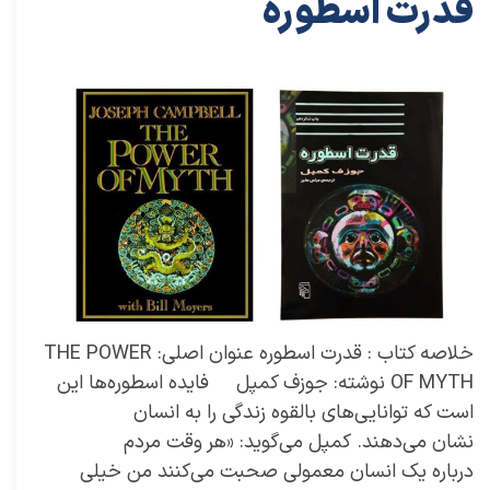
قدرت اسطوره
۱۸ آذر ۰۱
خلاصه کتاب‌های توسعه فردی
خلاصه کتاب
،
کتاب های خودیاری
،
کتاب های توسعه فردی
،
خلاصه کتاب توسعه فردی
،
خلاصه کتاب خودیاری
،
دکتر سعید سعیدی پور
،
سعید سعیدی پور
،
دکتر سعیدی پور
،
سعیدی پور
،
موفقیت
،
کتاب
،
کتاب قدرت اسطوره
،
قدرت اسطوره
،
جوزف کمپل
،
کتاب جوزف کمپل
خلاصه کتاب : قدرت اسطوره عنوان اصلی: THE POWER
OF MYTH نوشته: جوزف کمپل فایده اسطوره‌ها این
است که توانایی‌های بالقوه زندگی را به انسان
نشان می‌دهند. کمپل می‌گوید: «هر وقت مردم
درباره یک انسان معمولی صحبت می‌کنند من خیلی