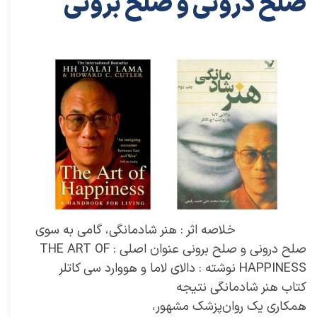
صلح درونی و صلح برونی
۱۸ آذر ۰۱
خلاصه کتاب‌های توسعه فردی
خلاصه کتاب
،
کتاب های خودیاری
،
کتاب های توسعه فردی
،
خلاصه کتاب توسعه فردی
،
خلاصه کتاب خودیاری
،
دکتر سعید سعیدی پور
،
سعید سعیدی پور
،
دکتر سعیدی پور
،
سعیدی پور
،
کتاب
،
کتاب هنر شادمانگی: گامی به سوی صلح درونی و صلح برونی
،
هنر شادمانگی: گامی به سوی صلح درونی و صلح برونی
،
خلاصه کتاب
هنر شادمانگی: گامی به سوی صلح درونی و صلح برونی
،
دالای لاما و هووارد سی کاتلر
،
منبع شادی
،
هم دردی
خلاصه اثر : هنر شادمانگی، گامی به سوی
صلح درونی و صلح برونی عنوان اصلی : THE ART OF
HAPPINESS نوشته : دالای لاما و هووارد سی کاتلر
کتاب هنر شادمانگی نتیجه
همکاری یک روان‌پزشک مشهور،