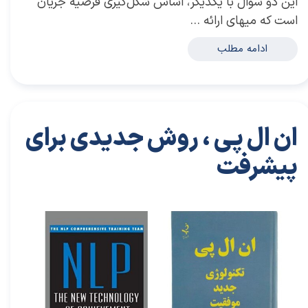
این دو سؤال با یکدیگر، اساس شکل‌گیری فرضیه جریان
است که میهای ارائه …
ادامه مطلب
ان ال پی ، روش جدیدی برای
پیشرفت
۱۸ آذر ۰۱
خلاصه کتاب‌های توسعه فردی
خلاصه کتاب
،
کتاب های خودیاری
،
خودیاری
،
توسعه فردی
،
کتاب های توسعه فردی
،
خلاصه کتاب توسعه فردی
،
خلاصه کتاب خودیاری
،
دکتر سعید سعیدی پور
،
سعید سعیدی پور
،
دکتر سعیدی پور
،
سعیدی پور
،
موفقیت
،
ان ال پی
،
استیو اندریاس
،
چارلز فاکنر
،
پیشرفت
،
تغییر باور
،
ذهن اگاهی
،
تغییر روش زندگی