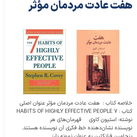
هفت عادت مردمان مؤثر
۱۸ آذر ۰۱
خلاصه کتاب‌های توسعه فردی
خلاصه کتاب
،
کتاب های خودیاری
،
کتاب های توسعه فردی
،
خلاصه کتاب توسعه فردی
،
خلاصه کتاب خودیاری
،
دکتر سعید سعیدی پور
،
سعید سعیدی پور
،
دکتر سعیدی پور
،
سعیدی پور
،
موفقیت
،
کتاب
،
کتاب هفت عادت مردمان مؤثر
،
هفت عادت مردمان مؤثر
،
خلاصه کتاب هفت عادت مردمان مؤثر
،
استیون کاوی
،
عادات خوب
،
تغییر عادت
خلاصه کتاب : هفت عادت مردمان مؤثر عنوان اصلی
کتاب : 7 HABITS OF HIGHLY EFFECTIVE PEOPLE
نوشته: استیون کاوی قهرمان‌های هر
نویسنده نشان‌دهنده خط فکری آن نویسنده هستند.
بنجامین فرانکلین به عنوان نمونه بارز