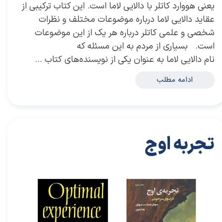
یعنی هووارد کاتلر با دالایی لاما است. این کتاب ترکیبی از
عقاید دالایی لاما درباره موضوعات مختلف و نظرات
شخصی و علمی کاتلر درباره هر یک از این موضوعات
است. بسیاری از مردم به این مسئله که
نام دالایی لاما به عنوان یکی از نویسنده‌های کتاب …
ادامه مطلب
تجربه اوج
۱۸ آذر ۰۱
خلاصه کتاب‌های توسعه فردی
خلاصه کتاب
،
کتاب های خودیاری
،
خودیاری
،
کتاب های توسعه فردی
،
خلاصه کتاب توسعه فردی
،
خلاصه کتاب خودیاری
،
دکتر سعید
سعیدی پور
،
سعید سعیدی پور
،
دکتر سعیدی پور
،
سعیدی پور
،
کتاب
،
هدفمندی و شکوفایی فردی
،
هدفمندی
،
کتاب تجربه اوج
،
تجربه اوج
،
خلاصه کتاب تجربه اوج
،
میهای چیکسنت میهایی