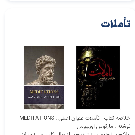
تأملات
۱۸ آذر ۰۱
خلاصه کتاب‌های توسعه فردی
مقاله
،
خودشنایی
،
خلاصه کتاب
،
کتاب های خودیاری
،
خودیاری
،
توسعه فردی
،
کتاب های توسعه فردی
،
خلاصه کتاب توسعه فردی
،
خلاصه
کتاب خودیاری
،
دکتر سعید سعیدی پور
،
سعید سعیدی پور
،
دکتر سعیدی پور
،
سعیدی پور
،
تأملات
،
تاملات
،
مارکوس اورلیوس
،
کتاب مارکوس اورلیوس
،
کتاب
،
حقوق برابر
،
یکپارچگی
خلاصه کتاب : تأملات عنوان اصلی : MEDITATIONS
نوشته : مارکوس اورلیوس
مارکوس اورلیوس آنتونیوس از سال ۱۶۱ پس از میلاد