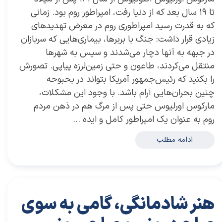
تا ۱۹ سال بعد که از دنیا رفت، امپراطور روم بود. زمانی
که به قدرت رسید امپراطوری روم در معرض تهدیدهای
زیادی قرار داشت: جنگ با بربرها، بیماری‌هایی که سربازان
در جبهه به آنها دچار می‌شدند و سپس به شهرها
منتقل می‌کردند، طاعون و حتی زمین‌لرزه پیاپی. تصورش
را بکنید که رئیس‌جمهور آمریکا بتواند در بحبوحه
چنین بحران‌هایی آرام باشد. با وجود این مشکلات،
مارکوس اورلیوس حتی پس از مرگ هم در ذهن مردم
روم به عنوان یک امپراطور کامل و ایده …
ادامه مطلب
هنر شادمانگی، گامی به سوی