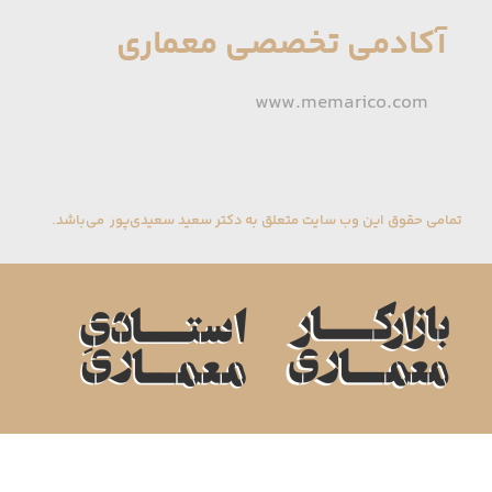
آکادمی تخصصی معماری
www.memarico.com
تمامی حقوق این وب سایت متعلق به دکتر سعید سعیدی‌پور می‌باشد.