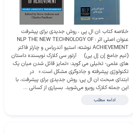
خلاصه کتاب :ان ال پی ، روش جدیدی برای پیشرفت
عنوان اصلی اثر : NLP THE NEW TECHNOLOGY OF
ACHIEVEMENT نوشته: استیو آندریاس و چارلز فاکنر
(تیم جامع إن إل پی) آرتور سی کلارک نویسنده داستان
های علمی- تخیلی می گوید: «تمایز قائل شدن میان یک
تکنولوژی پیشرفته و جادوگری مشکل است.» در
ابتدای مبحث ان ال پی: روش جدیدی برای پیشرفت، با
این جمله کلارک روبرو می‌شوید. بسیاری از کسانی …
ادامه مطلب