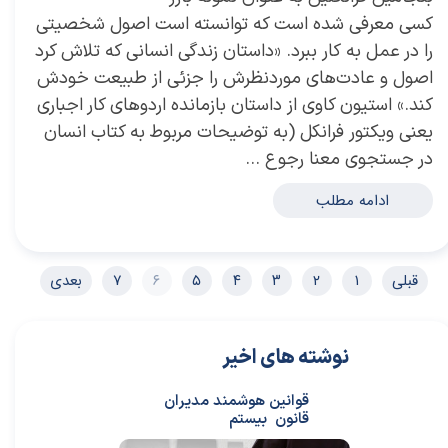
کسی معرفی شده است که توانسته است اصول شخصیتی
را در عمل به کار ببرد. «داستان زندگی انسانی که تلاش کرد
اصول و عادت‌های موردنظرش را جزئی از طبیعت خودش
کند.» استیون کاوی از داستان بازمانده اردوهای کار اجباری
یعنی ویکتور فرانکل (به توضیحات مربوط به کتاب انسان
در جستجوی معنا رجوع …
ادامه مطلب
قبلی
۱
۲
۳
۴
۵
۶
۷
بعدی
نوشته های اخیر
قوانین هوشمند مدیران
قانون بیستم