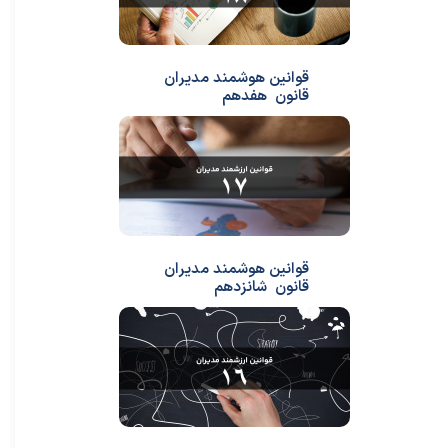
قوانین هوشمند مدیران
قانون هفدهم
قوانین هوشمند مدیران
قانون شانزدهم