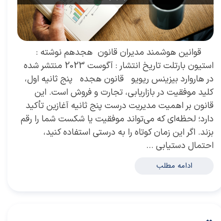
​ قوانین هوشمند مدیران قانون هجدهم نوشته :
استیون بارتلت تاریخ انتشار : آگوست 2023 منتشر شده
در هاروارد بیزینس ریویو قانون هجده پنج ثانیه اول،
کلید موفقیت در بازاریابی، تجارت و فروش است. این
قانون بر اهمیت مدیریت درست پنج ثانیه آغازین تأکید
دارد؛ لحظه‌ای که می‌تواند موفقیت یا شکست شما را رقم
بزند. اگر این زمان کوتاه را به درستی استفاده کنید،
احتمال دستیابی …
ادامه مطلب