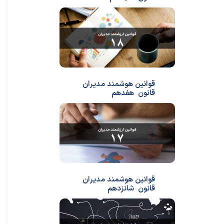
قوانین هوشمند مدیران
قانون هفدهم
قوانین هوشمند مدیران
قانون شانزدهم