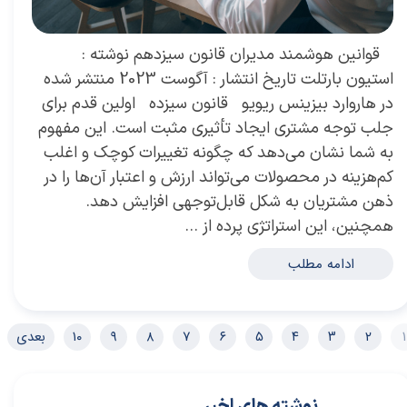
​ قوانین هوشمند مدیران قانون سیزدهم نوشته :
استیون بارتلت تاریخ انتشار : آگوست 2023 منتشر شده
در هاروارد بیزینس ریویو قانون سیزده اولین قدم برای
جلب توجه مشتری ایجاد تأثیری مثبت است. این مفهوم
به شما نشان می‌دهد که چگونه تغییرات کوچک و اغلب
کم‌هزینه در محصولات می‌تواند ارزش و اعتبار آن‌ها را در
ذهن مشتریان به شکل قابل‌توجهی افزایش دهد.
همچنین، این استراتژی پرده از …
ادامه مطلب
۱
۲
۳
۴
۵
۶
۷
۸
۹
۱۰
بعدی