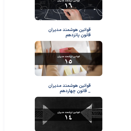
قوانین هوشمند مدیران
قانون پانزدهم
قوانین هوشمند مدیران
_ قانون چهاردهم