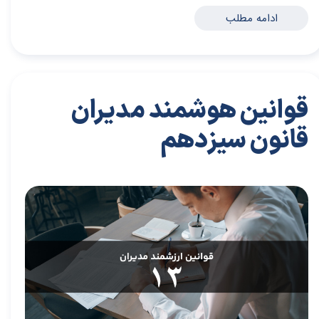
ادامه مطلب
قوانین هوشمند مدیران
قانون سیزدهم
۲۸ مرداد ۰۴
مقالات
،
مقالات برای مدیران
مقاله
،
توسعه فردی
،
سعیدی پور
،
مدیران برتر
،
بازاریابی
،
قوانین بازاریابی
،
بازاریابی واقعی
،
توسعه
،
بازارکار
،
بازارکار معماری
،
هاروارد
،
قوانین مدیر شدن
،
قوانین هوشمند