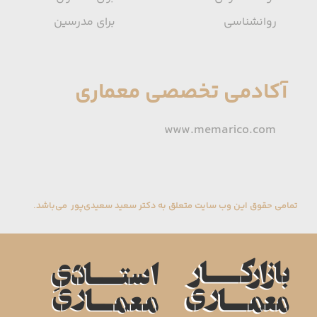
روانشناسی
برای مدرسین
آکادمی تخصصی معماری
www.memarico.com
تمامی حقوق این وب سایت متعلق به دکتر سعید سعیدی‌پور می‌باشد.