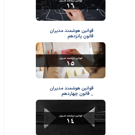
قوانین هوشمند مدیران
قانون پانزدهم
قوانین هوشمند مدیران
_ قانون چهاردهم