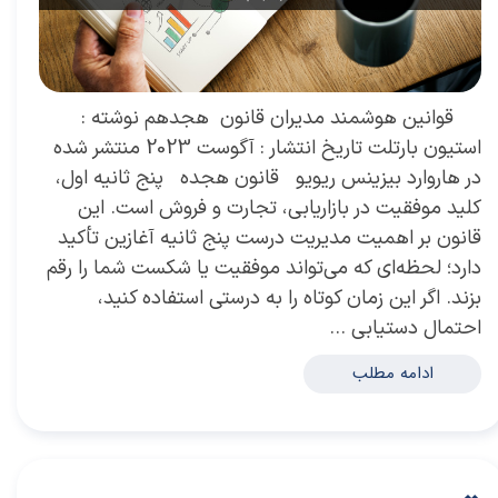
​ قوانین هوشمند مدیران قانون هجدهم نوشته :
استیون بارتلت تاریخ انتشار : آگوست 2023 منتشر شده
در هاروارد بیزینس ریویو قانون هجده پنج ثانیه اول،
کلید موفقیت در بازاریابی، تجارت و فروش است. این
قانون بر اهمیت مدیریت درست پنج ثانیه آغازین تأکید
دارد؛ لحظه‌ای که می‌تواند موفقیت یا شکست شما را رقم
بزند. اگر این زمان کوتاه را به درستی استفاده کنید،
احتمال دستیابی …
ادامه مطلب