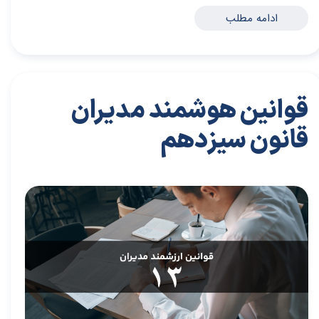
ادامه مطلب
قوانین هوشمند مدیران
قانون سیزدهم
۲۸ مرداد ۰۴
مقالات
،
مقالات برای مدیران
مقاله
،
توسعه فردی
،
سعیدی پور
،
مدیران برتر
،
بازاریابی
،
قوانین بازاریابی
،
بازاریابی واقعی
،
توسعه
،
بازارکار
،
بازارکار معماری
،
هاروارد
،
قوانین مدیر شدن
،
قوانین هوشمند