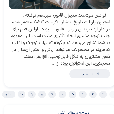
​ قوانین هوشمند مدیران قانون سیزدهم نوشته :
استیون بارتلت تاریخ انتشار : آگوست 2023 منتشر شده
در هاروارد بیزینس ریویو قانون سیزده اولین قدم برای
جلب توجه مشتری ایجاد تأثیری مثبت است. این مفهوم
به شما نشان می‌دهد که چگونه تغییرات کوچک و اغلب
کم‌هزینه در محصولات می‌تواند ارزش و اعتبار آن‌ها را در
ذهن مشتریان به شکل قابل‌توجهی افزایش دهد.
همچنین، این استراتژی پرده از …
ادامه مطلب
۱
۲
۳
۴
۵
۶
۷
۸
۹
۱۰
بعدی