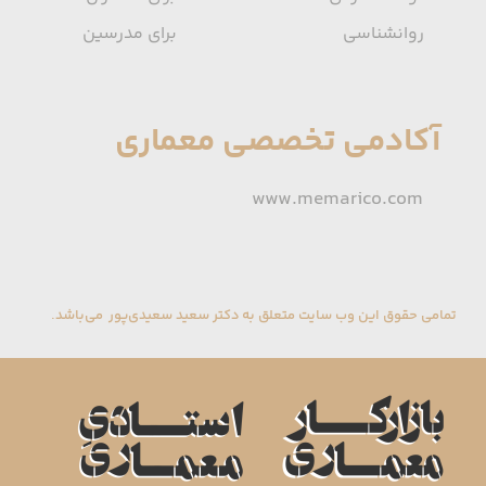
روانشناسی
برای مدرسین
آکادمی تخصصی معماری
www.memarico.com
تمامی حقوق این وب سایت متعلق به دکتر سعید سعیدی‌پور می‌باشد.