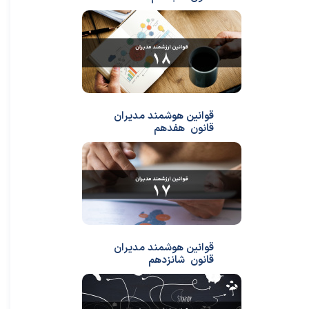
قوانین هوشمند مدیران
قانون هفدهم
قوانین هوشمند مدیران
قانون شانزدهم