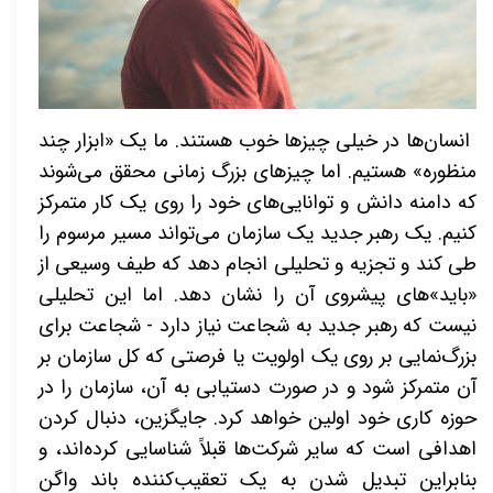
انسان‌ها در خیلی چیزها خوب هستند. ما یک
«
ابزار چند
منظوره
»
هستیم. اما چیزهای بزرگ زمانی محقق می‌شوند
که دامنه دانش و توانایی‌های خود را روی یک کار متمرکز
کنیم. یک رهبر جدید یک سازمان می‌تواند مسیر مرسوم را
طی کند و تجزیه و تحلیلی انجام دهد که طیف وسیعی از
«باید»های پیشروی آن را نشان دهد. اما این تحلیلی
نیست که رهبر جدید به شجاعت نیاز دارد - شجاعت برای
بزرگ‌نمایی بر روی یک اولویت یا فرصتی که کل سازمان بر
آن متمرکز شود و در صورت دستیابی به آن، سازمان را در
حوزه کاری خود اولین خواهد کرد. جایگزین، دنبال کردن
اهدافی است که سایر شرکت‌ها قبلاً شناسایی کرده‌اند، و
بنابراین تبدیل شدن به یک تعقیب‌کننده باند واگن