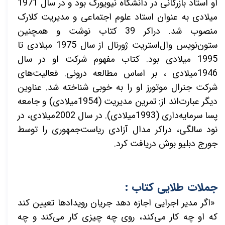
او استاد بازرگانی در دانشگاه نیویورک بود و در سال 1971
میلادی به عنوان استاد علوم اجتماعی و مدیریت کلارک
منصوب شد. دراکر 39 کتاب نوشت و همچنین
ستون‌نویس وال‌استریت ژورنال از سال 1975 میلادی تا
1995 میلادی بود. کتاب مفهوم شرکت او در سال
1946میلادی ، بر اساس مطالعه درونی. فعالیت‌های
شرکت جنرال موتورز او را به خوبی شناخته شد. عناوین
دیگر عبارت‌اند از: تمرین مدیریت (1954میلادی) و جامعه
پسا سرمایه‌داری (1993میلادی). در سال 2002میلادی، در
نود سالگی، دراکر مدال آزادی ریاست‌جمهوری را توسط
جورج دبلیو بوش دریافت کرد.
جملات طلایی کتاب :
«اگر مدیر اجرایی اجازه دهد جریان رویدادها تعیین کند
که او چه کار می‌کند، روی چه چیزی کار می‌کند و چه