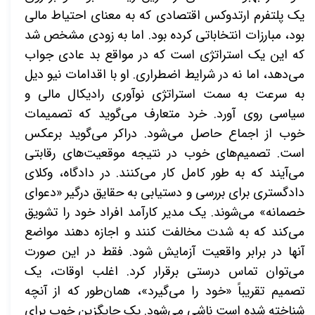
یک پلتفرم ارتدوکس اقتصادی که به معنای احتیاط مالی
بود، مبارزات انتخاباتی کرده بود. اما به زودی مشخص شد
که این یک استراتژی است که در مواقع بد عادی جواب
می‌دهد، اما نه در شرایط اضطراری. او با اقدامات نیو دیل
به سرعت به سمت استراتژی نوآوری رادیکال مالی و
سیاسی روی آورد. خرد متعارف می‌گوید که تصمیمات
خوب از اجماع حاصل می‌شود. دراکر می‌گوید برعکس
است. تصمیم‌های خوب در نتیجه موقعیت‌های رقابتی
می‌آیند که به طور کامل کار می‌کنند. در دادگاه، وکلای
دادگستری برای بررسی و دستیابی به حقایق درگیر «دعوای
خصمانه» می‌شوند. یک مدیر کارآمد افراد خود را تشویق
می‌کند که به شدت مخالفت کنند و اجازه دهند مواضع
آنها در برابر واقعیت آزمایش شود. فقط در این صورت
می‌توان تماس درستی برقرار کرد. اغلب اوقات، یک
تصمیم تقریباً «خود را می‌گیرد»، همان‌طور که از آنچه
شناخته شده است ناشی می‌شود. یک جایگزین خوب برای