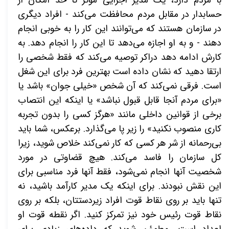
حسابدار در مقابل مردم محافظت می‌کند - افراد دیگری
در سازمان هستند که می‌توانند این کار را به خوبی انجام
دهند - و به او اجازه می‌دهد تا این کار را انجام دهد. به
کارش ادامه دهد دراکر توصیه می‌کند که فقط شخصی را
ارتقا دهید که نشان داده است بهترین فرد برای این شغل
است. فرقی نمی‌کند که آن شخص «خیلی جوان» باشد یا
«برای مردم آنجا قابل قبول نباشد» یا اینکه این انتصاب
برخی از قوانین داخلی مانند «هرگز کسی را بدون تجربه
کاری منصوب نکنید» را زیر پا می‌گذارد. برعکس، شما باید
بی‌رحمانه از شر هر کسی که کار نمی‌کند خلاص شوید، زیرا
کل سازمان را فاسد می‌کند. هیچ قضاوتی در مورد
شخصیت آنها انجام نمی‌شود، فقط آنها فرد مناسبی برای
این نقش نبودند. برای اینکه یک مدیر کارآمد باشید، نه
تنها باید بر روی نقاط قوت افراد زیردستتان، بلکه بر روی
نقاط قوت رئیس خود نیز تمرکز کنید. اگر نقطه قوت او
اعداد است، مطمئن شوید که داده‌های زیادی برای