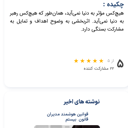
چکیده :
هیچ‌کس مؤثر به دنیا نمی‌آید، همان‌طور که هیچ‌کس رهبر
به دنیا نمی‌آید. اثربخشی به وضوح اهداف و تمایل به
مشارکت بستگی دارد.
۵
از ۵
۲۲ مشارکت کننده
نوشته های اخیر
قوانین هوشمند مدیران
قانون بیستم