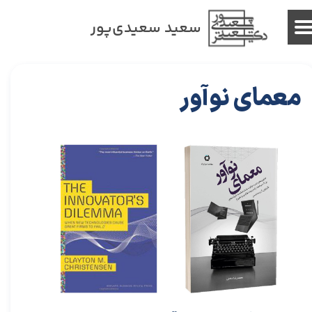
سعید سعیدی‌پور
معمای نوآور