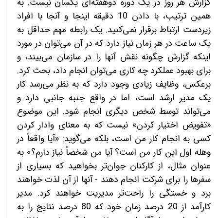
گزارش هر روز در یک دوره دوهفته‌ای یکسان نیست. به
همین ترتیب، با دادن 10 دقیقه اینجا و آنجا با افراد
زیردست ارتباط برقرار نمی‌کنید. یک رابطه مهم حداقل به
یک ساعت در هر زمان نیاز دارد که در آن می‌توان در مورد
اینکه گزارش چگونه نقش آنها را در سازمان می‌بیند، و
برای بهبود عملکرد چه کاری می‌توان انجام داد، بحث کرد.
برعکس، وظایف زیادی وجود دارد که به نظر می‌رسد کار
یک مدیر ارشد است، اما در واقع جنبه جانبی دارد و
می‌تواند توسط شخص دیگری انجام شود. این موضوع
«تفویض اختیار کردن» نیست که به معنای وادار کردن
کسی به انجام کار من است، بلکه می‌گوید: «آیا واقعاً در
وهله اول این کار من است؟ آیا من شخصاً نیاز دارم؟» به
عنوان مثال، از کارکنان جوان‌تر بخواهید که بسیاری از
سفرها را برای شرکت انجام دهند - آنها از آن لذت خواهند
برد و خستگی را راحت‌تر مدیریت خواهند کرد. مدیر
کارآمد از 20 درصد زمان خود که 80 درصد نتایج را به