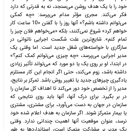
خود را با یک هدف روشن می‌سنجد، نه به قدرتی که دارد
فکر می‌کند. مجری مؤثر مدام می‌پرسد:
«
چه کمکی
می‌توانم داشته باشم؟
»
آنها روز را با گفتن «10 ساعت کار
خواهم کرد» شروع نمی‌کنند، بلکه «می‌خواهم
فلان چیز
را
تمام کنم». شایع‌ترین علت شکست اجرایی ناتوانی در
سازگاری با خواسته‌های شغل جدید است. اما وقتی یک
مدیر اجرایی می‌پرسد،
«
چه چیزی می‌توانم کمک کنم؟
»
در ابتدا، او بر روی یک یا دو مورد که می‌تواند تأثیر زیادی
داشته باشد، زوم می‌کند، حتی اگر انجام این کار مستلزم
یادگیری چیزهای جدید یا تغییر روش باشد. تمرکز بر نتایج،
مدیر را از تخصص خود دور می‌کند تا اهداف کل سازمان را
در بر بگیرد. برای درک آنها، آنها باید روی نتایجی که
سازمان در جهان به دست می‌آورد، برای مشتری، مشتری
یا بیمار متمرکز شوند. اگر سازمان به هدف اعلام شده خود
نرسد، عنوان موقعیت آنها اهمیت چندانی ندارد. وقتی
یک مدیر بر مشارکت متمرکز است، استانداردها به طور