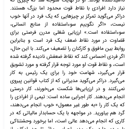
نیاز دارد افرادی با نقاط قوت محدود اما بزرگ هستند.
دراکر می‌گوید تمرکز بر چیزهایی که یک فرد در آنها خوب
نیست،
«
اگر نگوییم سوءاستفاده از منابع انسانی،
سوءاستفاده است.
»
ارزیابی شغلی مدرن فرصتی برای
قضاوت در مورد نقاط ضعف یک فرد است و بنابراین
روابط بین مافوق و کارکنان را تضعیف می‌کند. با این حال،
اگر فردی احساس کند که نقاط ضعفش نادیده گرفته شده
است، و نقاط قوت او مورد توجه قرار گرفته و مورد تشویق
قرار می‌گیرد، شهامت خود را برای یک رئیس به کار
می‌گیرد. دراکر می‌گوید مدیرانی که از کتاب قوانین پیروی
نمی‌کنند و در ارزیابی‌ها شکست می‌خورند، کار درستی
انجام می‌دهند. کار اجرایی ساده است: تیمی از افرادی را
که یک کار را
«
به طور غیر معمول
»
خوب انجام می‌دهند،
گرد هم بیاورید. در مواجهه با یک حسابدار مالیاتی که در
کاری که انجام می‌دهد عالی است، اما برخورد وحشتناکی
با مردم دارد، یک مدیر اجرایی مؤثر تا حد امکان از