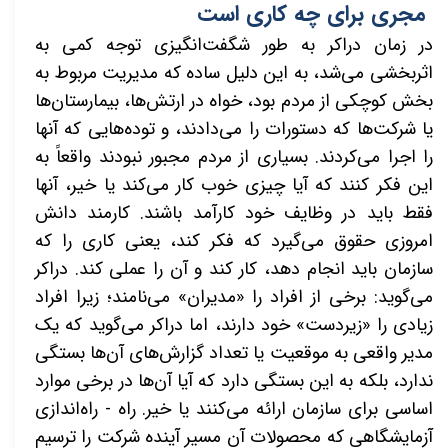
مجری برای چه کاری است
در ز
مان دراکر به طور شگفت‌انگیزی توجه کمی به
اثربخشی می‌شد، به این دلیل ساده که مدیریت مربوط به
بخش کوچکی از مردم بود، خواه در ارتش‌ها، بیمارستان‌ها
یا شرکت‌ها که دستورات را می‌دادند، و توده‌هایی که آنها
را اجرا می‌کردند. بسیاری از مردم مجبور نبودند واقعاً به
این فکر کنند که آیا چیزی خوب کار می‌کند یا خیر، آنها
فقط باید در وظایف خود کارآمد باشند. کارمند دانش
امروزی حقوق می‌گیرد که فکر کند، یعنی کاری را که
سازمان باید انجام دهد، کار کند و آن را عملی کند. دراکر
می‌گوید: برخی از افراد را «مدیران» می‌نامند؛ زیرا افراد
زیادی را «زیردست» خود دارند، اما دراکر می‌گوید که یک
مدیر واقعی به موقعیت یا تعداد گزارش‌های آن‌ها بستگی
ندارد، بلکه به این بستگی دارد که آیا آن‌ها در برخی موارد
اساسی برای سازمان ارائه می‌کنند یا خیر. راه - راه‌اندازی
آزمایشگاهی که محصولات آن مسیر آینده شرکت را ترسیم