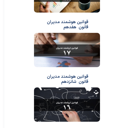
قوانین هوشمند مدیران
قانون هفدهم
قوانین هوشمند مدیران
قانون شانزدهم