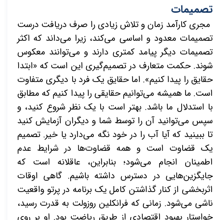
تصمیمات
مجری کارآمد زمان و تلاش زیادی را صرف دریافت درست
تصمیمات معدود و اساسی می‌کند، زیرا می‌داند که اکثر
تصمیمات دیگر پیامد کمتری دارند و می‌توانند معکوس
شوند. حکمت متعارف در تصمیم‌گیری این است که «ابتدا
حقایق را پیدا کنیم». اما حقایق یک فرد با دیگری متفاوت
است. ما همیشه می‌توانیم حقایقی را پیدا کنیم که مطابق
با استدلال ما باشد. بهتر است با یک نظر شروع کنید، و
سپس می‌توانید آن را توسط شما و دیگران آزمایش کنید
تا ببینید که آیا آب را در خود نگه می‌دارد یا خیر. تصمیم
یک قضاوت است و همه قضاوت‌ها در شرایط عدم
اطمینان انجام می‌شود؛ بنابراین، عاقلانه است که
جایگزین‌هایی در دسترس داشته باشیم. گاهی اوقات
اثربخشی از کنار گذاشتن کامل یک برنامه در پرتو واقعیت
ناشی می‌شود. زمانی که فرانکلین روزولت به قدرت رسید،
خواستار بهبود اقتصادی از طریق ریاضت بود. او بر روی