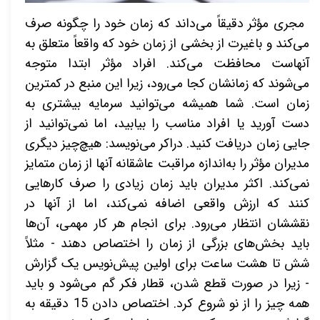
مجری مؤثر دقیقاً می‌داند که زمان خود را چگونه صرف
می‌کند و باغیرت از بخشی از زمان خود که واقعاً متعلق به
آنهاست محافظت می‌کند. افراد مؤثر ابتدا متوجه
می‌شوند که زمانشان کجا می‌رود، زیرا این منبع در کمترین
زمان است. شما همیشه می‌توانید سرمایه بیشتری به
دست آورید یا افراد مناسب را بیابید، اما نمی‌توانید از
جایی زمان دریافت کنید. دراکر می‌نویسد: هیچ‌چیز دیگری
مدیران مؤثر را به‌اندازه مراقبت عاشقانه آنها از زمان متمایز
نمی‌کند. اکثر مدیران باید زمان زیادی را صرف کارهایی
کنند که ارزش واقعی اضافه نمی‌کند، اما از آنها در
نقششان انتظار می‌رود. برای انجام هر کار مهمی، آن‌ها
باید بخش‌های بزرگی از زمان را اختصاص دهند - مثلاً
شش تا هشت ساعت برای اولین پیش‌نویس یک گزارش
- زیرا در صورت قطع شدن، قطار فکر گم می‌شود و باید
همه چیز را از نو شروع کرد. اختصاص دادن 15 دقیقه به