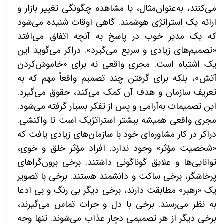
می‌کنند، به‌عنوان‌مثال، یا مشاهده چگونگی تغییر بازار و
ارائه یک استراتژی هوشمند. گاهی اوقات شنیده می‌شود
که یک مدیر خوب در پاسخ به آنچه اتفاق می‌افتد
«تصمیم‌های زیادی و سریع می‌گیرد». دراکر می‌گوید این
یک اشتباه است. مجری واقعی نه برای «خاموش‌کردن
آتش»، بلکه برای گرفتن چند تصمیم واقعاً مهم که به
تعریف سازمان و هدف آن کمک می‌کند، حقوق می‌گیرد.
این تصمیمات به‌آرامی و پس از تفکر بسیار گرفته می‌شود.
مجری واقعی همیشه بیشتر استراتژیک است تا واکنشی.
دراکر در کار مشاوره‌ای خود با سازمان‌های زیادی یافت که
«شخصیت مؤثر» وجود ندارد. افراد مؤثر خلق و خوی،
توانایی‌ها و علایق گوناگونی داشتند. برخی برون‌گراهای
پرخاشگر، برخی ساکت و دانشمند هستند. برخی با تصویر
یک
«
رهبر
»
مطابقت دارند، برخی دیگر بی رنگ و بی ادعا
به نظر می‌رسند. برخی با دل و جرات تماس می‌گیرند،
برخی دیگر از هر تصمیمی دچار عذاب می‌شوند. تنها وجه