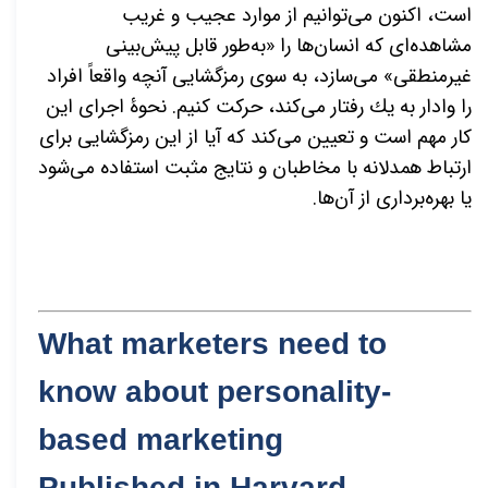
است، اکنون می
توانیم از موارد عجیب و غریب
مشاهده
ای که انسان
ها را «به
طور قابل پیش
بینی
غیرمنطقی» می
سازد، به سوی رمزگشایی آنچه واقعاً افراد
را وادار به یك رفتار می
كند، حركت كنیم. نحوۀ اجرای این
کار مهم است و تعیین
می
کند که آیا از این رمزگشایی برای
ارتباط همدلانه با مخاطبان و نتایج مثبت استفاده
می
شود
یا بهره
برداری از آن
ها.
What marketers need to
know about personality-
based marketing
Published in Harvard