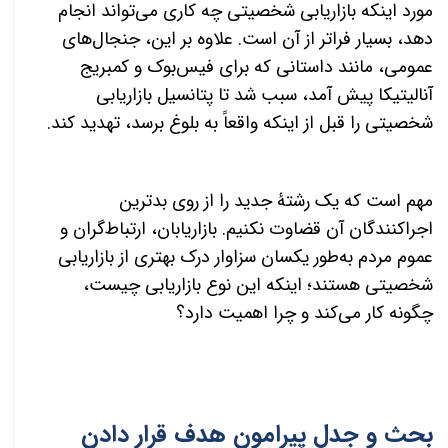
مورد اینکه بازاریابی شخصیتی چه کاری
می
تواند انجام
دهد، بسیار فراتر از آن است. علاوه بر این، جنجال
های
عمومی، مانند داستانی كه برای فیس‌بوک و کمبریج
آنالیتیکا پیش آمد، سبب شد تا پتانسیل بازاریابی
شخصیتی را قبل از اینکه واقعاً به بلوغ برسد، تهدید کند.
مهم است که یک رشتۀ جدید را از روی بدترین
اجراكنندگان آن قضاوت نکنیم. بازاریابان، ارتباط
گران و
عموم مردم به
طور یکسان سزاوار درک بهتری از بازاریابی
شخصیتی هستند؛ اینکه این نوع بازاریابی چیست،
چگونه کار می
کند و چرا اهمیت دارد؟
بحث و جدل پیرامون هدف قرار دادن