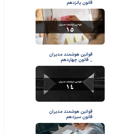
قانون پانزدهم
قوانین هوشمند مدیران
_ قانون چهاردهم
قوانین هوشمند مدیران
قانون سیزدهم