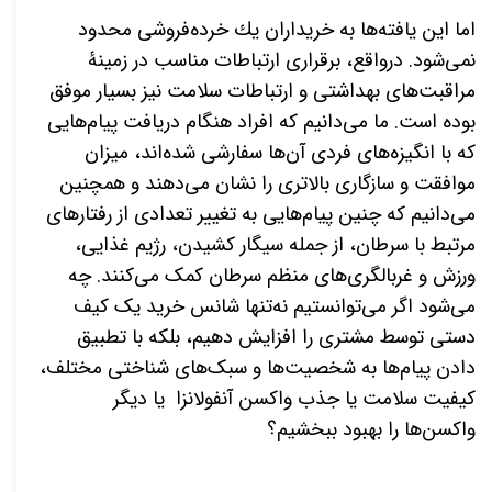
اما این یافته
ها به خریداران یك خرده
فروشی محدود
نمی
شود. درواقع، برقراری ارتباطات مناسب در زمینۀ
مراقبت
های بهداشتی و ارتباطات سلامت نیز بسیار موفق
بوده است. ما می
دانیم که افراد هنگام دریافت پیام
هایی
که با انگیزه
های فردی آن
ها سفارشی شده
اند، میزان
موافقت و سازگاری بالاتری را نشان می
دهند و همچنین
می
دانیم که چنین پیام
هایی به تغییر تعدادی از رفتارهای
مرتبط با سرطان، از جمله سیگار کشیدن، رژیم غذایی،
ورزش و غربالگری
های منظم سرطان کمک می
کنند. چه
می
شود اگر می
توانستیم نه
تنها شانس خرید یک کیف
دستی توسط مشتری را افزایش دهیم، بلکه با تطبیق
دادن پیام
ها به شخصیت
ها و سبک
های شناختی مختلف،
کیفیت سلامت یا جذب واکسن آنفولانزا یا دیگر
واکسن
ها را بهبود ببخشیم؟