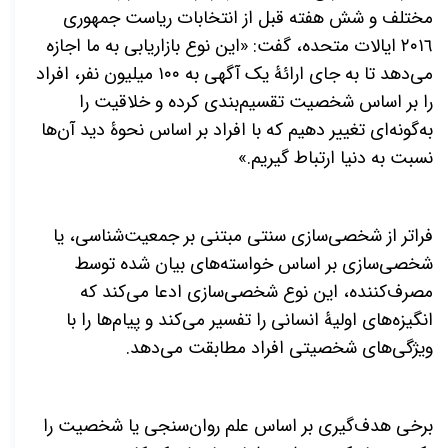
مختلف و شش هفته قبل از انتخابات ریاست جمهوری
٢٠١٦ ایالات متحده، گفت: «این نوع بازاریابی به ما اجازه
می
دهد تا به جای ارائۀ یک آگهی به ۱۰۰ میلیون نفر، افراد
را بر اساس شخصیت تقسیم
بندی كرده و خلاقیت را
به
گونه
ای تغییر دهیم که با افراد بر اساس نحوۀ دید آن
ها
نسبت به دنیا ارتباط گیریم.»
فراتر از شخصی
سازی سنتی مبتنی بر جمعیت
شناسی، یا
شخصی
سازی بر اساس خواسته
های بیان شده توسط
مصرف
کننده، این نوع شخصی
سازی ادعا می
کند که
انگیزه
های اولیۀ انسانی را تفسیر می
کند و پیام
ها را با
ویژگی
های شخصیتی افراد مطابقت می
دهد.
برخی هدف
گیری بر اساس علم روان
سنجی یا شخصیت را