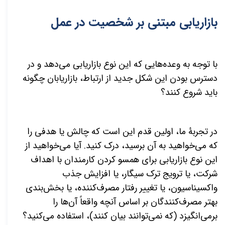
بازاریابی مبتنی بر شخصیت در عمل
با توجه به وعده
هایی كه این نوع بازاریابی می
دهد و در
دسترس بودن این شکل جدید از ارتباط، بازاریابان چگونه
باید شروع کنند؟
در تجربۀ ما، اولین قدم این است که چالش یا هدفی را
که می
خواهید به آن برسید، درک کنید. آیا می
خواهید از
این نوع بازاریابی برای همسو کردن کارمندان با اهداف
شرکت، یا ترویج ترک سیگار، یا افزایش جذب
واکسیناسیون، یا تغییر رفتار مصرف
کننده، یا بخش
بندی
بهتر مصرف
کنندگان بر اساس آنچه واقعاً آن
ها را
برمی
انگیزد (که
نمی
توانند بیان کنند)، استفاده می
كنید؟