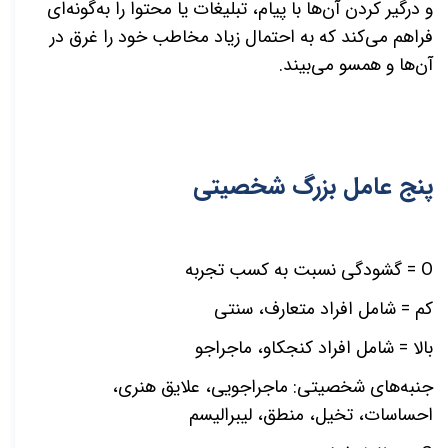
و درگیر کردن آن
ها با پیام، تبلیغات یا محتوا را به
گونه
ای
فراهم
می
کند که به احتمال زیاد مخاطب خود را غرق در
آن
ها و همسو می
بیند.
پنج عامل بزرگ شخصیتی
O
= گشودگی نسبت به كسب تجربه
کم = شامل افراد متعارف، سنتی
بالا = شامل افراد کنجکاو، ماجراجو
جنبه
های شخصیتی: ماجراجویی، علایق هنری،
احساسات، تخیل، منطق، لیبرالیسم