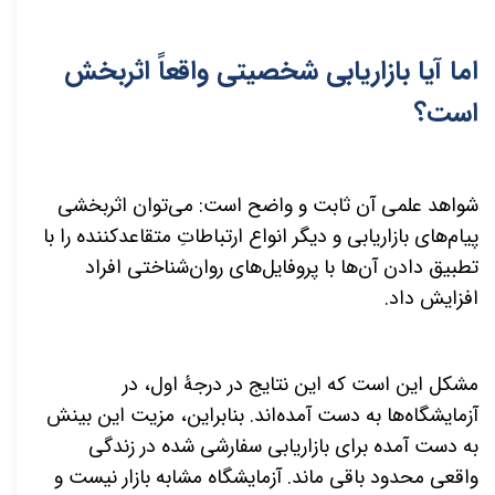
اما آیا بازاریابی شخصیتی واقعاً اثربخش
است؟
شواهد علمی آن ثابت و واضح است: می
توان اثربخشی
پیام
های بازاریابی و دیگر انواع ارتباطاتِ متقاعدکننده را با
تطبیق دادن آن
ها با پروفایل
های روان‌شناختی افراد
افزایش داد.
مشکل این است که این نتایج در درجۀ اول، در
آزمایشگاه
ها به دست آمد
ه
اند. بنابراین، مزیت این بینش
به دست آمده برای بازاریابی سفارشی شده در زندگی
واقعی محدود باقی ماند. آزمایشگاه مشابه بازار نیست و