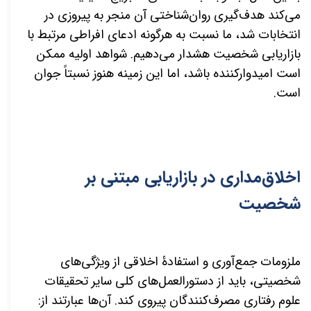
می
کند هدف
گیری روان‌شناختی آن منجر به پیروزی در
انتخابات شد، ما نسبت به هرگونه ادعای افراطی مرتبط با
بازاریابی شخصیت هشدار می
دهیم. شواهد اولیه ممکن
است امیدوارکننده باشد، اما این زمینه هنوز نسبتاً جوان
است.
اخلاق
مداری در بازاریابی مبتنی بر
شخصیت
ملزومات جمع
آوری و استفادۀ اخلاقی از ویژگی
های
شخصیتی، باید از دستورالعمل
های کلی سایر تحقیقات
علوم رفتاری مصرف
کنندگان پیروی کند. آن
ها عبارتند از: