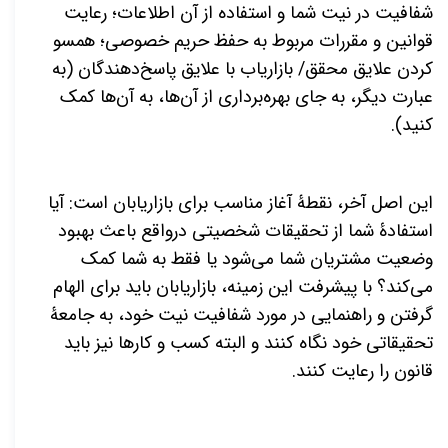
شفافیت در نیت شما و استفاده از آن اطلاعات؛ رعایت
قوانین و مقررات مربوط به حفظ حریم خصوصی؛ همسو
کردن علایق محقق/ بازاریاب با علایق پاسخ
دهندگان (به
عبارت دیگر، به جای بهره
برداری از آن
ها، به آن
ها کمک
کنید).
این اصل آخر، نقطۀ آغاز مناسب برای بازاریابان است: آیا
استفادۀ شما از تحقیقات شخصیتی درواقع باعث بهبود
وضعیت مشتریان شما
می
شود یا فقط به شما کمک
می
کند؟ با پیشرفت این زمینه، بازاریابان باید برای الهام
گرفتن و راهنمایی در مورد شفافیت نیت خود، به جامعۀ
تحقیقاتی خود نگاه کنند و البته کسب و کارها نیز باید
قانون را رعایت کنند.