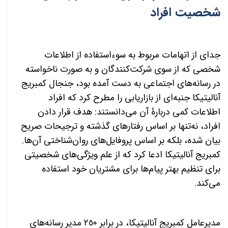
شخصیت افراد
جدای از اتهامات مربوط به سوءاستفاده از اطلاعات
شخصی که از سوی شرکت
کنندگان و به صورت ناخواسته
در رسانه
های اجتماعی به دست آمده بود، جنجال کمبریج
آنالیتیکا جنبه
ای از بازاریابی را مطرح کرد که افراد
اطلاعات کمی دربارۀ آن
می
دانستند: هدف قرار دادن
افراد، نه
تنها بر اساس رفتارهای گذشته و ترجیحات صریح
بیان شده، بلکه بر اساس پروفایل
های روان‌شناختی آن
ها.
کمبریج آنالیتیکا ادعا کرد که از علم ویژگی
های شخصیتی
برای تنظیم بهتر پیام
ها برای مشتریان خود استفاده
می
کند.
مدیرعامل کمبریج آنالیتیکا، در برابر ٢٥٠ مدیر رسانه
های