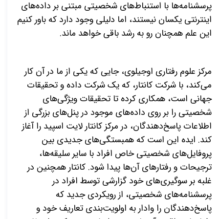
پرسشنامه
ها با استنباط
های شخصیتی مبتنی بر داده
های
اینترنتی یکسان نیستند، اما دلیلی وجود دارد که باور کنیم
این علم همچنان رو به رشد باقی خواهد ماند.
مرکز علوم رفتاری اوجیلوی،
جایی که یکی از ما در آن کار
می
کند، با شركت كانتار، كه یک شرکت داده و تحقیقات
جهانی است، همکاری کرده تا تحقیقات ویژگی
های
شخصیتی را بر روی داده
های موجود در پنل
های بزرگی از
اطلاعات پاسخ
دهندگان، در مركز كانتار لایت اسپید را آغاز
کند. ایده این است که همبستگی
های جدیدی بین
پروفایل
های شخصیتی خاص افراد با سایر سلیقه
ها،
ترجیحات و رفتارهای آن
ها پیدا شود. کانتار همچنین در
غلبه بر سوگیری
های خود گزارشی توسط افراد در
پرسشنامه
های شخصیتی، از رویکردی جدید که
پاسخ
دهندگان را وادار به اولویت
بندی تعاریف خود و