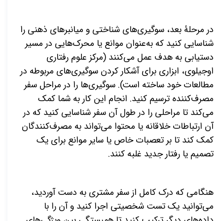
در مرحلۀ بعد، سوگیری
های شناختی و میانبرهای ذهنی را
شناسایی کنید که به
عنوان موانع یا محرک
هایی در مسیر
دستیابی به هدف عمل
می
کنند (مرکز علوم رفتاری
اوجیلوی، ابزاری برای آشکار کردن سوگیری
های مربوطه در
مطالعات خود ساخته است). سوگیری
ها را در مراحل سفر
مصرف
کننده ترسیم کنید. انجام این کار به شما کمک
می
کند تا مراحلی را در طول آن سفر شناسایی کنید که در
آن ارتباطات خلاقانه یا محتوا
می
تواند به مصرف
کنندگان
کمک کند تا بر تعصبات خاص یا سایر موانع برای یک
تصمیم یا رفتار جدید غلبه کنند.
هنگامی که درک كامل از سفر مشتری به دست آوردید،
می
توانید یک تست شخصیتی اجرا کنید و آن را با
داده
های دیگر ترکیب کنید تا همبستگی بین ویژگی
های