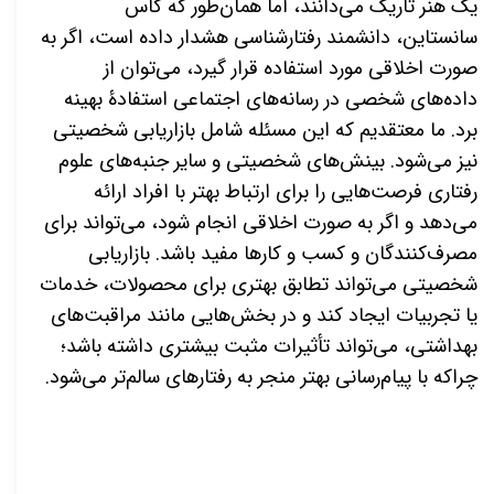
یک هنر تاریک
می
دانند، اما همان
طور که کاس
سانستاین، دانشمند رفتارشناسی هشدار داده است، اگر به
صورت اخلاقی مورد استفاده قرار گیرد، می
توان از
داده
های شخصی در رسانه
های اجتماعی استفادۀ بهینه
برد. ما معتقدیم که این مسئله شامل بازاریابی شخصیتی
نیز
می
شود. بینش
های شخصیتی و سایر جنبه
های علوم
رفتاری فرصت
هایی را برای ارتباط بهتر با افراد ارائه
می
دهد و اگر به صورت اخلاقی انجام شود
، می
تواند برای
مصرف
کنندگان و کسب و کارها مفید باشد. بازاریابی
شخصیتی
می
تواند تطابق بهتری برای محصولات، خدمات
یا تجربیات ایجاد کند و در بخش
هایی مانند مراقبت
های
بهداشتی،
می
تواند تأثیرات مثبت بیشتری داشته باشد؛
چراكه با پیام
رسانی بهتر منجر به رفتارهای سالم
تر
می
شود.