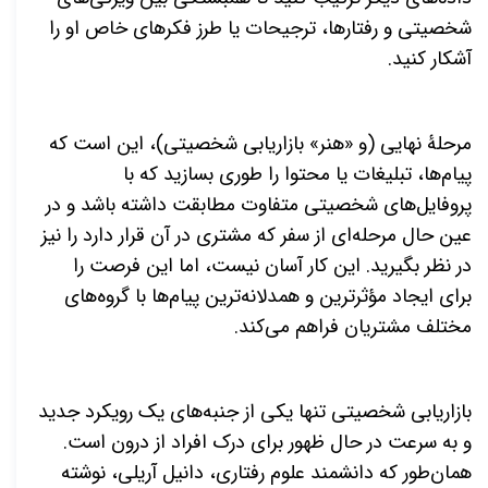
شخصیتی و رفتارها، ترجیحات یا طرز فکرهای خاص او را
آشکار کنید.
مرحلۀ نهایی (و «هنر» بازاریابی شخصیتی)، این است که
پیام
ها، تبلیغات یا محتوا را طوری بسازید که با
پروفایل
های شخصیتی متفاوت مطابقت داشته باشد و در
عین حال مرحله
ای از سفر كه مشتری در آن قرار دارد را نیز
در نظر بگیرید. این كار آسان نیست، اما این فرصت را
برای ایجاد مؤثرترین و همدلانه
ترین پیام
ها با گروه
های
مختلف مشتریان فراهم
می
کند.
بازاریابی شخصیتی تنها یکی از جنبه
های یک رویکرد جدید
و به سرعت در حال ظهور برای درک افراد از درون است.
همان
طور که دانشمند علوم رفتاری، دانیل آریلی، نوشته