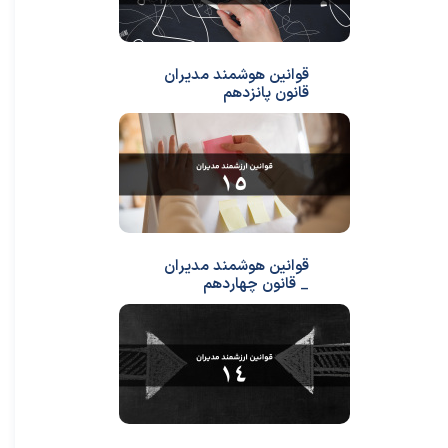
قوانین هوشمند مدیران
قانون پانزدهم
قوانین هوشمند مدیران
_ قانون چهاردهم