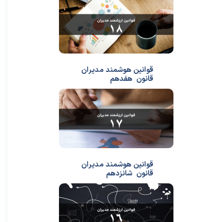
قوانین هوشمند مدیران
قانون هفدهم
قوانین هوشمند مدیران
قانون شانزدهم