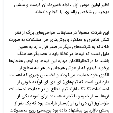
نظیر اولین موس اپل ، لوله خمیردندان کرست و منشی
دیجیتالی شخصی پالم وی را انجام داده‌اند .
این شرکت معمولاً در مسابقات طراحی‌های بزرگ از نظر
شکل ظاهری و عملکرد و روش‌های حل مشکلات به صورت
خلاقانه به شرکت‌های دیگر در صدر قرار دارد به همین
دلیل است که تیم‌ها در
idao
باید با همدیگر هماهنگ
باشند ما در تحقیقاتمان درباره این تیم‌ها به نوعی هنجارها
برخورد کردیم که از هوش هیجانی در هر سه سطح از
الگوی خود حمایت می‌کردند و نخستین چیزی که اهمیت
دارد این است که تیم‌های( آی دی ای او) به خوبی از
احساسات تک‌تک افراد تیم مطلع و در هدایت احساسات
آن‌ها بسیار خبره و با تجربه هستند برای نمونه یکی از
طراحان( آی دی ای او )بسیار ناراحت بود که یک نفر از
بخش بازاریابی پیشنهاد داده بود برچسبی روی محصولات