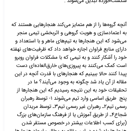
شکست‌خورده تبدیل می‌شوند .
آنچه گروه‌ها را از هم متمایز می‌کند هنجارهایی هستند که
به اعتمادسازی و هویت گروهی و اثربخشی تیمی منجر
می‌شود که این هنجارها به تیم‌های ماهر و با استعداد و
دارای منابع فراوان اجازه خواهد داد که ظرفیت‌های نهفته
خود را آشکار کنند و به تیمی که با مشکلات فراوان روبرو
است کمک می‌کنند به پیروزی‌های خارق‌العاده‌ای دست
پیدا کنند حالا ببینیم که هنجارهای با قدرت آنچه در این
مقاله از آن یاد شد چگونه به وجود می‌آیند؟ ما در
تحقیقات خود به این نتیجه رسیدیم که این هنجارها از
پنج طریق اساسی وارد تیم می‌شوند ۱- توسط رهبران
رسمی تیم۲ـ رهبران غیر رسمی تیم۳ـ توسط مریدان
شجاع۴ـ از طریق آموزش یا از فرهنگ سازمان‌های بزرگ
(برای کسب اطلاعات بیشتر در خصوص مستقر شدن