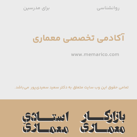
روانشناسی
برای مدرسین
آکادمی تخصصی معماری
www.memarico.com
تمامی حقوق این وب سایت متعلق به دکتر سعید سعیدی‌پور می‌باشد.