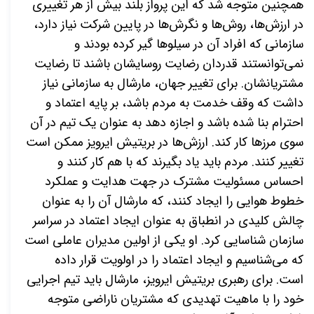
همچنین متوجه شد که این پرواز بلند بیش از هر تغییری
در ارزش‌ها، روش‌ها و نگرش‌ها در پایین شرکت نیاز دارد،
سازمانی که افراد آن در سیلوها گیر کرده بودند و
نمی‌توانستند قدردان رضایت روسایشان باشند تا رضایت
مشتریانشان. برای تغییر جهان، مارشال به سازمانی نیاز
داشت که وقف خدمت به مردم باشد، بر پایه اعتماد و
احترام بنا شده باشد و اجازه دهد به عنوان یک تیم در آن
سوی مرزها کار کند. ارزش‌ها در بریتیش ایرویز ممکن است
تغییر کنند. مردم باید یاد بگیرند که با هم کار کنند و
احساس مسئولیت مشترک در جهت هدایت و عملکرد
خطوط هوایی را ایجاد کنند، که مارشال آن را به عنوان
چالش کلیدی در انطباق به عنوان ایجاد اعتماد در سراسر
سازمان شناسایی کرد. او یکی از اولین مدیران عاملی است
که می‌شناسیم و ایجاد اعتماد را در اولویت قرار داده
است. برای رهبری بریتیش ایرویز، مارشال باید تیم اجرایی
خود را با ماهیت تهدیدی که مشتریان ناراضی متوجه