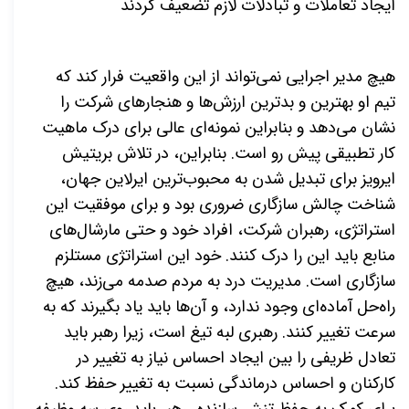
ایجاد تعاملات و تبادلات لازم تضعیف کردند
هیچ مدیر اجرایی نمی‌تواند از این واقعیت فرار کند که
تیم او بهترین و بدترین ارزش‌ها و هنجارهای شرکت را
نشان می‌دهد و بنابراین نمونه‌ای عالی برای درک ماهیت
کار تطبیقی ​​پیش رو است. بنابراین، در تلاش بریتیش
ایرویز برای تبدیل شدن به محبوب‌ترین ایرلاین جهان،
شناخت چالش سازگاری ضروری بود و برای موفقیت این
استراتژی، رهبران شرکت، افراد خود و حتی مارشال‌های
منابع باید این را درک کنند. خود این استراتژی مستلزم
سازگاری است. مدیریت درد به مردم صدمه می‌زند، هیچ
راه‌حل آماده‌ای وجود ندارد، و آن‌ها باید یاد بگیرند که به
سرعت تغییر کنند. رهبری لبه تیغ است، زیرا رهبر باید
تعادل ظریفی را بین ایجاد احساس نیاز به تغییر در
کارکنان و احساس درماندگی نسبت به تغییر حفظ کند.