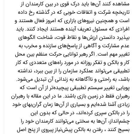
مشاهده کنند آن‌ها باید درک قوی در بین کارمندان از
تاریخچه شرکت و اتفاقات خوبی که در گذشته رخ داده
است و همچنین نیروهای بازاری که امروز فعال هستند و
افرادی که مسئول تعریف آینده هستند ایجاد کنند. باید
بپذیرد دانستن ارزش‌ها و نقاط قوت، شناخت الگوهای
عدم مشارکت و آگاهی از پاسخ‌های سازنده و مخرب به
تغییر مهم است. اگر رهبر توانایی حرکت منظم بین محل
کار و بالکن و تفکر روزانه در مورد راه‌های متعددی که کار
تطبیقی ​​می‌تواند عملکرد سازمان را از بین ببرد، نداشته
باشد، به راحتی و ناآگاهانه به زندانی آن تبدیل می‌شود.
پویایی تغییر سیستم تطبیقی ​​پیچیده‌تر از آن است که
رهبران فقط در زمین بازی باشند. ما در این مقاله با رهبران
زیادی آشنا شده‌ایم و بسیاری از آن‌ها زمان گران‌بهای خود
را در بالکن سپری کرده‌اند، در حالی که بدون این
چشم‌انداز، آن‌ها به سختی می‌توانند کارمندان خود را
بسیج کنند ، رفتن به بالکن پیش‌نیاز پیروی از پنج اصل