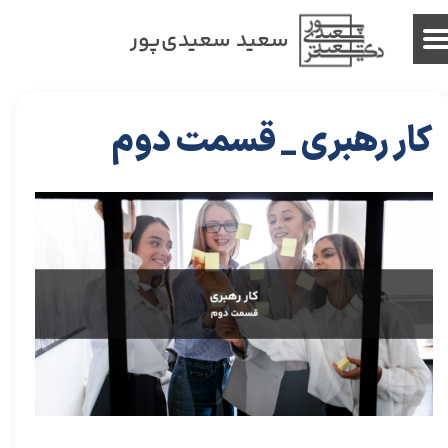
سعید سعیدی‌پور
کار رهبری _ قسمت دوم