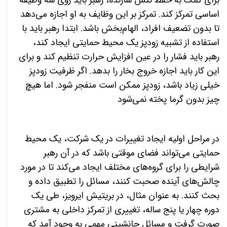
برای کمک به حفظ تنش سازنده، رهبر باید روی سه وظیفه
اساسی تمرکز کند. تمرکز بر این وظایف به او اجازه می‌دهد
تا بدون تضعیف افراد، الهام‌بخش باشد. ابتدا رهبر باید با
استفاده از تشبیه زودپز یک محیط حمایتی ایجاد کند،
رهبر باید فشار را در عین افزایش حرارت تنظیم کند و برای
این کار باید اجازه خروج بخار را بدهد. اگر ظرفیت زودپز
خیلی زیاد باشد، زودپز ممکن است منفجر شود. اما هیچ
چیز بدون گرما پخته نمی‌شود
در مراحل اولیه ایجاد تغییرات در یک شرکت، یک محیط
حمایتی می‌تواند فضای موقتی باشد که در آن رهبر
شرایطی را برای گروه‌های مختلف ایجاد می‌کند تا در مورد
چالش‌های آینده صحبت کنند، مسائل را تطبیق داده و
بحث کنند. به عنوان مثال، در بریتیش ایرویز، طی یک
دوره چهار یا پنج ساله، تغییری از تمرکز داخلی به مشتری
صورت گرفت و مسائل جانشینی مهمی به وجود آمد که