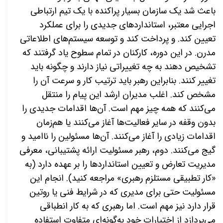
باعث شد یک سازمان بسیار پراکنده با یک تیم ارتباطی
اجرایی معتبر، استانداردهای جدیدی را برای عملکرد
تعیین کند. و پرداخت کند و توسعه سیستم‌های اطلاعاتی
مدرن. در این دوره، کارکنان در تمام سطوح یاد گرفتند که
تشخیص دهند به چه تغییراتی نیاز دارند و چگونه باید
تغییر کنند. بنابراین رهبر باید ترتیب کار و سرعت آن را
مشخص کند. اغلب مدیران ارشد این پیام را منتقل
می‌کنند که همه چیز مهم است. آن‌ها اقدامات جدیدی را
بدون وقفه در سایر فعالیت‌ها آغاز می‌کنند یا هم‌زمان
اقدامات زیادی را آغاز می‌کنند. آن‌ها مسئولین را ناامید و
گیج می‌کنند. دوم، رهبر مسئولیت ارائه پشتیبانی، معرفی
مدیریت تعارض و تعیین استانداردها را بر عهده دارد (به
«کار تطبیقی ​​مستلزم رهبری» مراجعه کنید). انجام این
مسئولیت حتی برای مدیری که در شرایط فنی یا روتین
قرار دارد نیز مهم است. اما رهبری که به کار انطباقی
می‌پردازد از اختیارات خود به‌گونه‌ای متفاوت استفاده