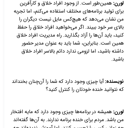
لورن:
همین‌طور است. از وجود افراد خلاق و کارآفرین
برای تولید برنامه‌های مختلف استفاده می‌کنم، اما تجربه
من نشان می‌دهد که هیچ‌کس مایل نیست دیگران را
بالای سر خود ببیند. اگر می‌خواهید افراد خلاق را حفظ
کنید، باید آن‌ها را آزاد بگذارید. راه مدیریت افراد خلاق
همین است. بنابراین، شما باید به عنوان مدیر حضور
داشته باشید، اما لزومی ندارد دائم بالاسر افراد خلاق
باشید.
نویسنده:
آیا چیزی وجود دارد که شما را آن‌چنان بخنداند
که نتوانید خنده خودتان را کنترل کنید؟
لورن:
همیشه در برنامه‌ها چیزی وجود دارد که مایه افتخار
من باشد. مردم برای خنده برنامه ندارند. به آن‌ها گفته‌اند
چه زمانی کسی را تحسین کنند، اما آموزش ندیده‌اند چه