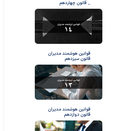
_ قانون چهاردهم
قوانین هوشمند مدیران
قانون سیزدهم
قوانین هوشمند مدیران
قانون دوازدهم