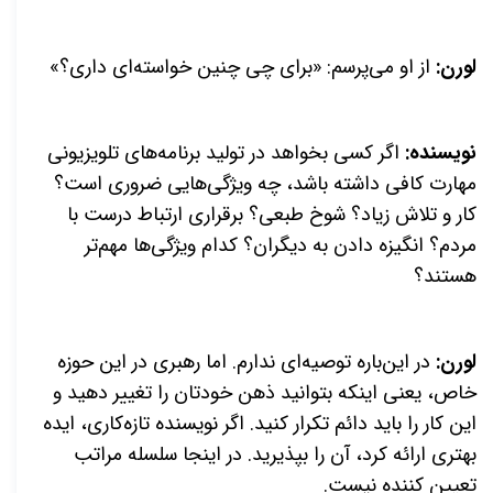
لورن:
از او می‌پرسم: «برای چی چنین خواسته‌ای داری؟»
نویسنده:
اگر کسی بخواهد در تولید برنامه‌های تلویزیونی
مهارت کافی داشته باشد، چه ویژگی‌هایی ضروری است؟
کار و تلاش زیاد؟ شوخ طبعی؟ برقراری ارتباط درست با
مردم؟ انگیزه دادن به دیگران؟ کدام ویژگی‌ها مهم‌تر
هستند؟
لورن:
در این‌باره توصیه‌ای ندارم. اما رهبری در این حوزه
خاص، یعنی اینکه بتوانید ذهن خودتان را تغییر دهید و
این کار را باید دائم تکرار کنید. اگر نویسنده تازه‌کاری، ایده
بهتری ارائه کرد، آن را بپذیرید. در اینجا سلسله مراتب
تعیین کننده نیست.