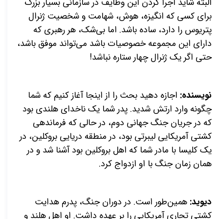
البته شاید اجرا کردن این وظایف در سازمانی بسیار بزرگ
برای کسی که انگیزه، هوش، شهامت و شخصیت ژنرال
پتریوس را دارد، ساده باشد. اما بی‌شک، هر رهبری که
دارای این مجموعه خصوصیات باشد می‌تواند موفق باشد،
حتی اگر یک ژنرال چهار ستاره نباشد!
نویسنده:
اجازه دهید بحث را از اینجا آغاز کنیم که شما
چگونه وارد ارتش شدید. پدر شما یک ناخدای هلندی بود
که در جریان جنگ جهانی دوم، در حالی که فرماندهی
کشتی آمریکایی لیبرتی بود، در منطقه دریایی بروکلین، در
یک کلیسا با مادر شما که اهل بروکلین بود آشنا شد و در
همان زمان جنگ با او ازدواج کرد.
دیوید:
همین‌طور است. در دوران جنگ، پدرم هدایت
کشتی تجاری آمریکایی را بر عهده داشت. او اهل هلند و