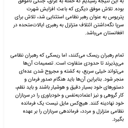
به این نتیجه رسیدیم که حمله به عراق، جنگی ناموفق
بوده. تلاش موفق دیگری که باعث افزایش شهرت
پتریوس به عنوان رهبر نظامی استثنایی شد، تلاش برای
سرپا نگه‌داشتن ائتلاف متزلزل به رهبری ایالات‌متحده در
افغانستان می‌باشد.
تمام رهبران ریسک می‌کنند، اما ریسکی که رهبران نظامی
می‌پذیرند تا حدودی متفاوت است. تصمیمات آن‌ها
می‌تواند خیلی سریع، به کشته و مجروح شدن عده‌ای
منجر شود. بنابراین آن‌ها باید هنگام صدور فرمان و
دستورهای خود بسیار دقیق و هوشیار باشند و باید نظم،
کار گروهی و نیز اعتماد‌به‌نفس و خودباوری را در سربازان
خود نهادینه کنند. هیچ‌کس مایل نیست یک فرمانده
نظامی متزلزل و مردد، فرماندهی سربازان را بر عهده
بگیرد.