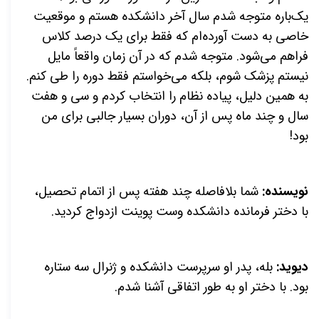
یک‌باره متوجه شدم سال آخر دانشکده هستم و موقعیت
خاصی به دست آورده‌ام که فقط برای یک درصد کلاس
فراهم می‌شود. متوجه شدم که در آن زمان واقعاً مایل
نیستم پزشک شوم، بلکه می‌خواستم فقط دوره را طی کنم.
به همین دلیل، پیاده نظام را انتخاب کردم و سی و هفت
سال و چند ماه پس از آن، دوران بسیار جالبی برای من
بود!
نویسنده:
شما بلافاصله چند هفته پس از اتمام تحصیل،
با دختر فرمانده دانشکده وست پوینت ازدواج کردید.
دیوید:
بله، پدر او سرپرست دانشکده و ژنرال سه ستاره
بود. با دختر او به طور اتفاقی آشنا شدم.