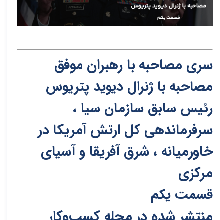
سری مصاحبه با رهبران موفق
مصاحبه با ژنرال دیوید پتریوس
رئیس‌ سابق سازمان سیا ،
سرفرماندهی کل ارتش آمریکا در
خاورمیانه ، شرق آفریقا و آسیای
مرکزی
قسمت یکم
منتشر شده در مجله کسب‌و‌کار