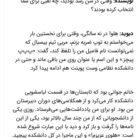
نویسنده:
وقتی در سن رشد بودید، چه لقبی برای شما
انتخاب کرده بودند؟
دیوید:
هلو! در نه سالگی، وقتی برای نخستین بار
می‌خواستم به توپ ضربه بزنم، مربی تیم بیسبال که
نمی‌توانست نام فامیل من را تلفظ کند، گفت: «پ‌پ‌پ
پیچز.» و این اسم یا عنوان روی من باقی ماند و حتی در
دانشکده نظامی وست پوینت هم ادامه پیدا کرد.
خانم جوانی بود که تابستان‌ها در قسمت لباسشویی
دانشکده کار می‌کرد و از همکلاسی‌های دوران دبیرستان
من بود. او برای من یادداشت‌هایی می‌فرستاد. روزی یکی
از دانشجویانی که از من چند سال بالاتر بود، یکی از این
نامه‌ها را گرفت و باز کرد و دید با این عبارت شروع شده
است: «هلوی عزیزم!» و این ماجرا در کل دانشکده پیچید.