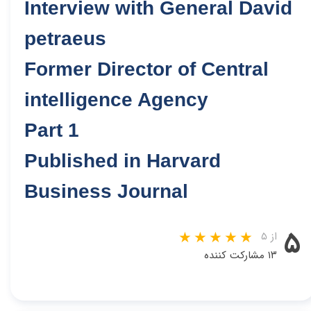
Interview with General David
petraeus
Former Director of Central
intelligence Agency
Part 1
Published in Harvard
Business Journal
۵
از ۵
۱۳ مشارکت کننده