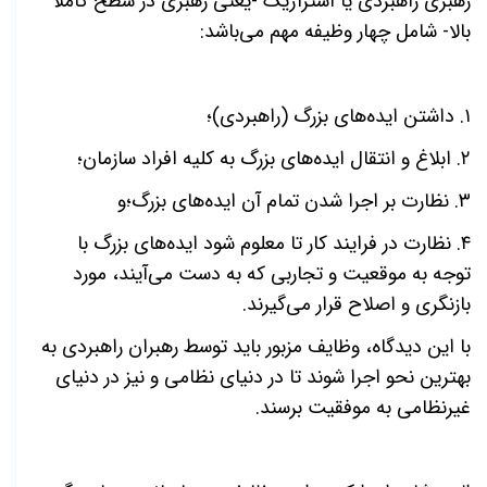
رهبری راهبردی یا استراژیک -یعنی رهبری در سطح کاملاً
بالا- شامل چهار وظیفه مهم می‌باشد:
۱. داشتن ایده‌های بزرگ (راهبردی)؛
۲. ابلاغ و انتقال ایده‌های بزرگ به کلیه افراد سازمان؛
۳. نظارت بر اجرا شدن تمام آن ایده‌های بزرگ؛و
۴. نظارت در فرایند کار تا معلوم شود ایده‌های بزرگ با
توجه به موقعیت و تجاربی که به دست می‌آیند، مورد
بازنگری و اصلاح قرار می‌گیرند.
با این دیدگاه، وظایف مزبور باید توسط رهبران راهبردی به
بهترین نحو اجرا شوند تا در دنیای نظامی و نیز در دنیای
غیر‌نظامی به موفقیت برسند.