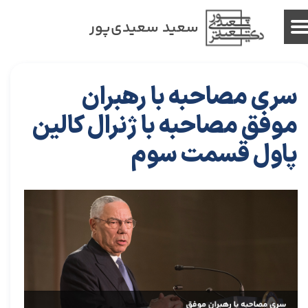
سعید سعیدی‌پور
سری مصاحبه با رهبران
موفق مصاحبه با ژنرال کالین
پاول قسمت سوم