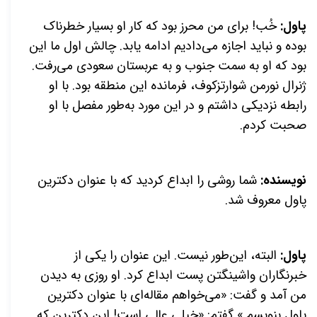
پاول:
خُب! برای من محرز بود که کار او بسیار خطرناک
بوده و نباید اجازه می‌دادیم ادامه یابد. چالش اول ما این
بود که او به سمت جنوب و به عربستان سعودی می‌رفت.
ژنرال نورمن شوارتزکوف، فرمانده این منطقه بود. با او
رابطه نزدیکی داشتم و در این مورد به‌طور مفصل با او
صحبت کردم.
نویسنده:
شما روشی را ابداع کردید که با عنوان دکترین
پاول معروف شد.
پاول:
البته، این‌طور نیست. این عنوان را یکی از
خبرنگاران واشینگتن پست ابداع کرد. او روزی به دیدن
من آمد و گفت: «می‌خواهم مقاله‌ای با عنوان دکترین
پاول بنویسم.» گفتم: «خیلی عالی است! این دکترین که