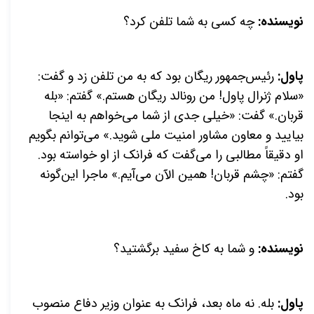
نویسنده:
چه کسی به شما تلفن کرد؟
پاول:
رئیس‌جمهور ریگان بود که به من تلفن زد و گفت:
«سلام ژنرال پاول! من رونالد ریگان هستم.» گفتم: «بله
قربان.» گفت: «خیلی جدی از شما می‌خواهم به اینجا
بیایید و معاون مشاور امنیت ملی شوید.» می‌توانم بگویم
او دقیقاً مطالبی را می‌گفت که فرانک از او خواسته بود.
گفتم: «چشم قربان! همین الآن می‌آیم.» ماجرا این‌گونه
بود.
نویسنده:
و شما به کاخ سفید برگشتید؟
پاول:
بله. نه ماه بعد، فرانک به عنوان وزیر دفاع منصوب