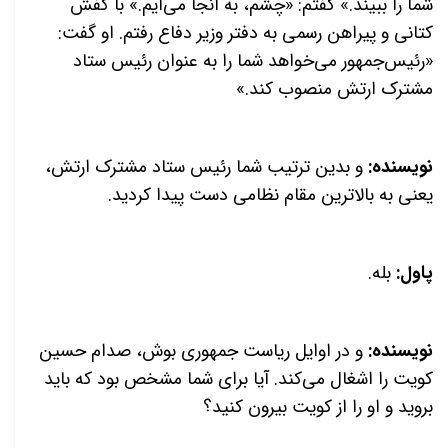
شما را ببیند.» گفتم: «چشم، به آنجا می‌آیم.» با کفش
کتانی و پیراهن رسمی به دفتر وزیر دفاع رفتم. او گفت:
«رئیس‌جمهور می‌خواهد شما را به عنوان رئیس ستاد
مشترک ارتش منصوب کند.»
نویسنده:
و بدین ترتیب شما رئیس ستاد مشترک ارتش،
یعنی به بالاترین مقام نظامی دست پیدا کردید.
پاول:
بله.
نویسنده:
و در اوایل ریاست جمهوری بوش، صدام حسین
کویت را اشغال می‌کند. آیا برای شما مشخص بود که باید
بروید و او را از کویت بیرون کنید؟