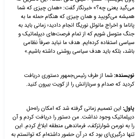
می‌گید یعنی چه؟» خبرنگار گفت: «همان چیزی که شما
همیشه می‌گویید و همان چیزی که هنگام حمله ما به
پاناما و اخراج مانوئل نوریگا انجام دادید؛ زمانی باید به
جنگ متوسل شویم که از تمام فرصت‌های دیپلماتیک و
سیاسی استفاده کرده‌ایم. هدف ما نباید صرفاً نظامی
باشد، بلکه باید هدف سیاسی روشنی داشته باشیم.»
نویسنده:
شما از طرف رئیس‌جمهور دستوری دریافت
کردید که صدام و سربازانش را از کویت بیرون کنید.
پاول:
این تصمیم زمانی گرفته شد که امکان راه‌حل
دیپلماتیک وجود نداشت. من دستور را دریافت کردم و آن
را به نورمن شوارتزکف، فرماندهی منطقه ابلاغ کردم. این
تنها درگیری‌ای بود که در آن حضور داشته‌ام که توانستم به