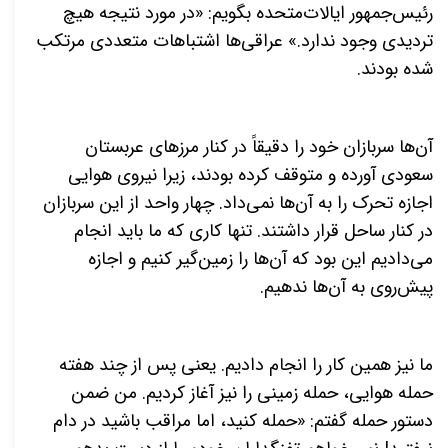
رئیس‌جمهور ایالات‌متحده بگویم: «در مورد نتیجه هیچ
تردیدی وجود ندارد.» عراقی‌ها اشتباهات متعددی مرتکب
شده بودند.
آن‌ها سربازان خود را دقیقاً در کنار مرزهای عربستان
سعودی آورده و متوقف کرده بودند، زیرا نیروی هوایی
اجازه تحرک را به آن‌ها نمی‌داد. چهار واحد از این سربازان
در کنار ساحل قرار داشتند. تنها کاری که ما باید انجام
می‌دادیم این بود که آن‌ها را زمین‌گیر کنیم و اجازه
پیش‌روی به آن‌ها ندهیم.
ما نیز همین کار را انجام دادیم. یعنی پس از چند هفته
حمله هوایی، حمله زمینی را نیز آغاز کردیم. من ضمن
دستور حمله گفتم: «حمله کنید، اما مراقب باشید در دام