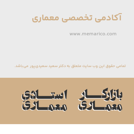
آکادمی تخصصی معماری
www.memarico.com
تمامی حقوق این وب سایت متعلق به دکتر سعید سعیدی‌پور می‌باشد.