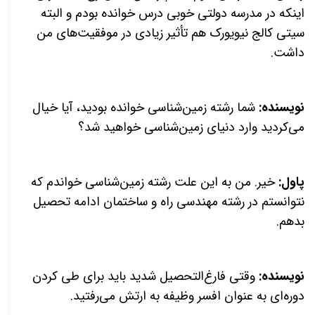
اینکه در مدرسه دولتی خوبی درس خوانده بودم و البته
سیتی کالج نیویورک هم تأثیر زیادی در موفقیت‌های من
داشت.
نویسنده:
شما رشته زمین‌شناسی خوانده بودید، آیا خیال
می‌کردید وارد دنیای زمین‌شناسی خواهید شد؟
پاول:
خیر. من به این علت رشته زمین‌شناسی خواندم که
نتوانستم در رشته مهندسی راه و ساختمان ادامه تحصیل
بدهم.
نویسنده:
وقتى فارغ‌التحصیل شدید باید برای طی کردن
دوره‌ای به عنوان افسر وظیفه به ارتش می‌رفتید.