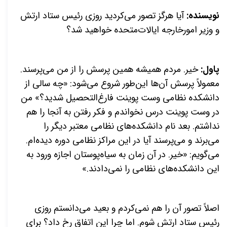
نویسنده:
آیا هرگز تصور می‌کردید روزی رئیس ستاد ارتش
و وزیر امور‌خارجه ایالات‌متحده خواهید شد؟
پاول:
خیر. مردم همیشه همین پرسش را از من می‌پرسند.
معمولاً پرسش آن‌ها این‌طور شروع می‌شود: «چه سالی از
دانشکده نظامی وست پوینت فارغ‌التحصيل شدید؟» من
در وست پوینت درس نخواندم و فکر رفتن به آنجا را هم
نداشتم. بعد نام دانشکده‌های نظامی معتبر دیگر را
می‌برند و می‌پرسند آیا در این مراکز نظامی دوره دیده‌ام.
می‌گویم: «خیر. در آن زمان به سیاه‌پوستان اجازه ورود به
این دانشکده‌های نظامی را نمی‌دادند.»
اصلاً تصور آن را هم نمی‌کردم و بعید می‌دانستم روزی
رئیس ستاد ارتش شوم. اما چرا این اتفاق رخ داد؟ برای