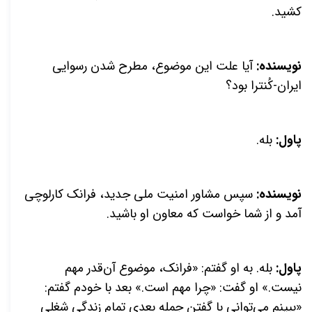
کشید.
نویسنده:
آیا علت این موضوع، مطرح شدن رسوایی
ایران-کُنترا بود؟
پاول:
بله.
نویسنده:
سپس مشاور امنیت ملی جدید، فرانک کارلوچی
آمد و از شما خواست که معاون او باشید.
پاول:
بله. به او گفتم: «فرانک، موضوع آن‌قدر مهم
نیست.» او گفت: «چرا مهم است.» بعد با خودم گفتم:
«ببینم می‌توانی با گفتن جمله بعدی تمام زندگی شغلی