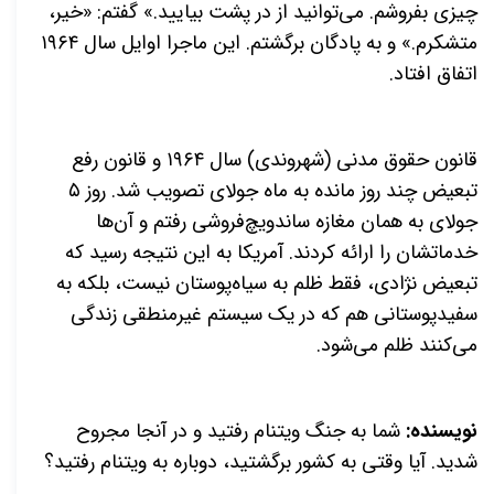
چیزی بفروشم. می‌توانید از در پشت بیایید.» گفتم: «خیر،
متشکرم.» و به پادگان برگشتم. این ماجرا اوایل سال ۱۹۶۴
اتفاق افتاد.
قانون حقوق مدنی (شهروندی) سال ۱۹۶۴ و قانون رفع
تبعیض چند روز مانده به ماه جولای تصویب شد. روز ۵
جولای به همان مغازه ساندویچ‌فروشی رفتم و آن‌ها
خدماتشان را ارائه کردند. آمریکا به این نتیجه رسید که
تبعیض نژادی، فقط ظلم به سیاه‌پوستان نیست، بلکه به
سفیدپوستانی هم که در یک سیستم غیر‌منطقی زندگی
می‌کنند ظلم می‌شود.
نویسنده:
شما به جنگ ویتنام رفتید و در آنجا مجروح
شدید. آیا وقتی به کشور برگشتید، دوباره به ویتنام رفتید؟