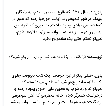
پاول:
در سال ۱۹۵۸ که فارغ‌التحصیل شدم، به پادگان
بنینگ در شهر کلمبوس در ایالت جورجیا رفتم که هنوز در
آنجا تبعیض نژادی وجود داشت. به طوری که اگر لباس
ارتشی را در می‌آوردم، نمی‌توانستم وارد مغازه‌ها شوم،
نمی‌توانستم حتی یک ساندویچ بخرم.
نویسنده:
آیا فقط می‌گفتند: «به شما چیزی نمی‌فروشیم؟»
پاول:
خیلی بدتر از این حرف‌ها! یک شب دیر‌وقت جلوی
یک مغازه ساندویچ‌فروشی ایستادم. می‌دانستم که
نمی‌توانم وارد شوم، به همین دلیل جلوی پنجره رفتم و
درخواست همبرگر کردم. خانم محترمی که اهل نیوجرسی
بود گفت: «ببخشید! علت را نمی‌دانم اما نمی‌توانم به شما