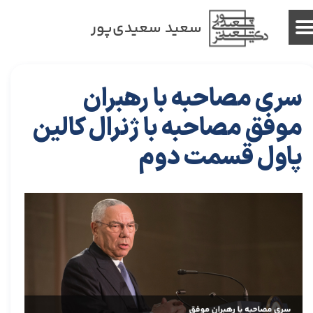
سعید سعیدی‌پور
سری مصاحبه با رهبران
موفق مصاحبه با ژنرال کالین
پاول قسمت دوم