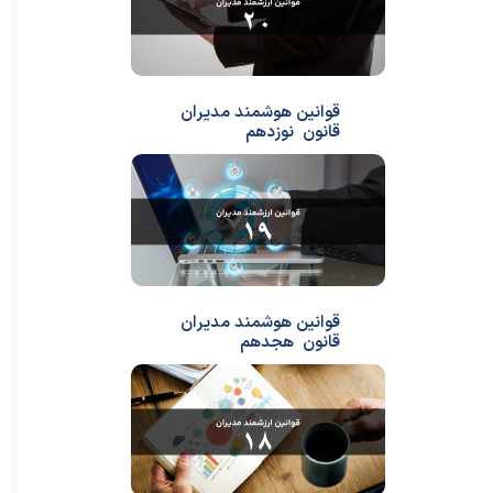
قوانین هوشمند مدیران
قانون نوزدهم
قوانین هوشمند مدیران
قانون هجدهم