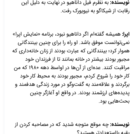
نویسنده:
به نظرم فیل داناهیو در نهایت به دلیل این
رقابت از شیکاگو به نیویورک رفت.
اپرا:
همیشه گفته‌ام اگر داناهیو نبود، برنامه «نمایش اپرا»
نمی‌توانست موفق باشد. او راه را برای چنین بینندگانی
هموار کرد؛ بینندگانی که عبارت بودند از زنان خانه‌داری که
مجبور بودند بیشتر در خانه بمانند تا از فرزندان خود
مراقبت کنند. عده‌ای از آن‌ها در اواسط دهه ۱۹۸۰ که من
کار خود را شروع کردم، مجبور بودند به
محیط کار خود
برگردند و علاقه‌مند به گفت‌وگو در مورد زندگی هدفمند و
پدیده‌های ارزشمند بودند. در واقع او آغازگر چنین
بحث‌هایی بود.
نویسنده:
چه موقع متوجه شدید که در مصاحبه کردن از
بقیه با‌استعدادتر هستید؟