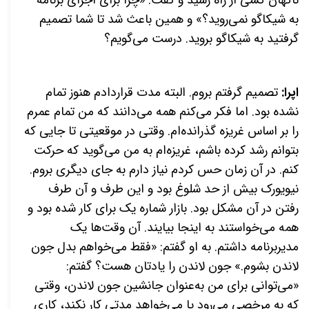
ناگهان کسی از راه رسید و گفت: «چرا برای اجرای برنامه
به شیکاگو نمی‌روید؟» و همین باعث شد تا شما تصمیم
گرفتید به شیکاگو بروید. درست می‌گویم؟
اپرا:
تصمیم گرفتم بروم. البته مدت قراردادم هنوز تمام
نشده بود. اما فکر می‌کنم همه می‌دانند که من تمام عمرم
را بر اساس غریزه گذرانده‌ام. وقتی در موقعیتی تا جایی که
بتوانم رشد کرده باشم، غریزه‌ام به من می‌گوید که حرکت
کنم. در آن زمان حس کردم نیاز دارم به جای دیگری بروم.
نیویورک بیش از حد شلوغ بود و این طرف و آن طرف
رفتن در آن مشکل بود. بازار شماره یک برای کار شده بود و
همه می‌خواستند به اینجا بیایند. آن وقت‌ها یک
مدیربرنامه‌ داشتم. به او گفتم: «فقط می‌خواهم بدل جون
لاندن بشوم.» جون لاندن را یادتان هست؟ گفتم:
«می‌توانی برای من به‌عنوان جانشین جون لاندن، وقتی
که به مرخصی می‌رود یا می‌خواهد مدتی کار نکند، کاری