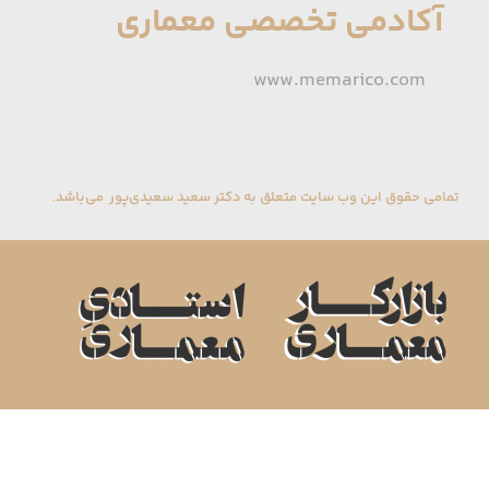
آکادمی تخصصی معماری
www.memarico.com
تمامی حقوق این وب سایت متعلق به دکتر سعید سعیدی‌پور می‌باشد.