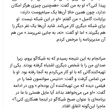
پیدا کنی؟» او به من گفت: «همچنین چیزی هرگز امکان
ندارد، چون همین حالا آن‌ها یک سیاه‌پوست دارند؛
برایانت گامبل.» من گفتم: «او در این شبکه نیست. او
برای شبکه دیگری کار می‌کند. شاید آن‌ها یک نفر دیگر را
هم بگیرند.» اما او گفت: «نه، به جایی نمی‌رسد.» من هم
آن مدیربرنامه‌ را مرخص کردم.
سرانجام به این نتیجه رسیدم که به شیکاگو بروم، زیرا
صدای من را با شخص دیگری اشتباه گرفته بودند. یکی از
تهیه‌کنندگانی که با او کار می‌کردم به آنجا رفته بود. او با
من تماس گرفت و گفت: «دنیس سوانسون شما را در
فیلمی دیده که من تهیه‌کننده آن بوده‌ام.» وی در ادامه
گفت: «او می می‌خواهد بداند آیا مایل هستی با ما در
برنامه‌ای با عنوان صبح شیکاگو در اینجا همکاری کنی؟»
ماجرا این‌گونه اتفاق افتاد.