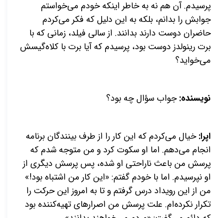
پرسیدم. آن هم نه به خاطر اینکه خودم می‌خواستم
جوابش را بدانم، بلکه به این دلیل که فکر می‌کردم
حاضران دوست دارند بدانند. از سالی فیلد، زمانی که با
برت رینولدز دوست بود، پرسیدم که آیا برت با کلاه‌گیسش
می‌خواید؟
نویسنده:
جواب سؤال چه بود؟
اپرا:
خیال می‌کردم که این کار را از طرف بینندگان برنامه
انجام می‌دهم. اما او سکوت کرد و من متوجه شدم که
پرسش من باعث ناراحتی او شده، پس پرسش دیگری از
او نپرسیدم. اما با خودم گفتم: «این کار من اشتباه بود!»
من از این رویداد درس گرفتم و تا به امروز این حرکت را
تکرار نکرده‌ام. علت پرسش من اصرارهای تهیه‌کننده بود