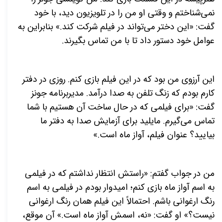
نمی‌شناختم و وقتی او من را در تلویزیون دید، با خود
گفت: «این دختر می‌تواند در فیلم شرکت کند.» بنابراین به
عوامل خود دستور داد تا با من تماس بگیرند.
این آرزوی من بود که در این فیلم بازی کنم. روزی در دفتر
کارم بودم که زنگ تلفن به صدا درآمد. مدیربرنامه جونز
گفت: «برای فیلمی که در حال ساخت آن هستیم با شما
تماس می‌گیرم. مایلید برای آزمایش صدا به دفتر ما
بیایید؟ عنوان فیلم، آواز ماه است.»
من در جواب گفتم: «راستش انتظار نداشتم که در فیلمی
به اسم آواز ماه بازی کنم؛ امیدوار بودم در فیلمی به اسم
رنگ ارغوانی باشم. احتمالاً این فیلم همان رنگ ارغوانی
نیست؟» او گفت: «نه، اسمش آواز ماه است.» آن موقع،