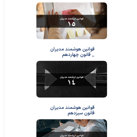
قوانین هوشمند مدیران
_ قانون چهاردهم
قوانین هوشمند مدیران
قانون سیزدهم