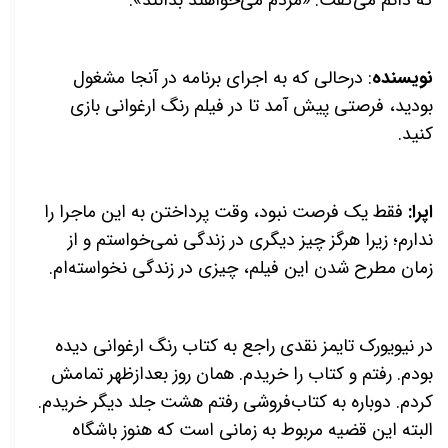
که دائم می‌گفت: «مردم می‌خواهند بدانند».
نویسنده
: درحالی که به اجرای برنامه در آنجا مشغول
بودید، فرصتی پیش آمد تا در فیلم رنگ ارغوانی بازی
کنید.
اپرا:
فقط یک فرصت نبود، وقت پرداختن به این ماجرا را
ندارم؛ زیرا هرگز چیز دیگری در زندگی نمی‌خواستم و از
زمان مطرح شدن این فیلم، چیزی در زندگی نخواسته‌ام.
در نیویورک تایمز نقدی راجع به کتاب رنگ ارغوانی دیده
بودم. رفتم و کتاب را خریدم. همان روز بعدازظهر تمامش
کردم. دوباره به کتاب‌فروشی رفتم هشت جلد دیگر خریدم.
البته این قضیه مربوط به زمانی است که هنوز باشگاه