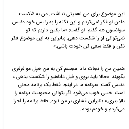
این موضوع برای من اهمیتی نداشت. من به شکست
دادن او فکر نمی‌کردم و این نکته را به رئیس خود دنیس
سوانسون هم گفتم. او گفت: «ما یقین داریم که تو
نمی‌توانی او را شکست دهی. بنابراین به این موضوع فکر
نکن و فقط سعی کن خودت باشی.»
همین من را نجات داد. مجسم کن به من خپل مو فرفری
بگویند: «حالا باید بروی و فیل داناهیو را شکست بدهی.»
دنیس گفت: «برنامه ما در اینجا فقط یک برنامه محلی
است. خیلی خوب می‌شود اگر بتوانی محبوبیت برنامه را
بالا ببری.» بنابراین فشاری بر من نبود. فقط برنامه را اجرا
می‌کردم و خودم بودم.