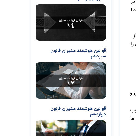
در
ها
ز
را
قوانین هوشمند مدیران قانون
سیزدهم
 و
قوانین هوشمند مدیران قانون
وب
دوازدهم
ما