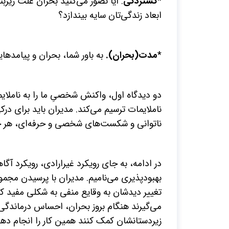
*
گستردگی
. آیا تصور می‌کنید بحران علت زیربن
ابعاد زندگی‌تان سایه بیندازد؟
*
مدت(بحران).
به باور شما، بحران و پیامد
دو دیدگاه اول، واکنش شخصیِ ما را به ناملایم
ناملایمات ترسیم می‌کند. مدیران باید برای د
ناتوانی و شکست‌های شخصی و حرفه‌ای، هر چهار
در ادامه، به جای رویکرد غیرارادی، رویکرد آگا
بهبودپذیری می‌نامیم. مدیران با پرسیدن مجمو
تغییر دیدشان به وقایع منفی به شکلی مفید کمک 
می‌گیرند هنگام بروز بحران، احساس درماندگی
زیردستانشان کمک کنند همین کار را انجام دهن