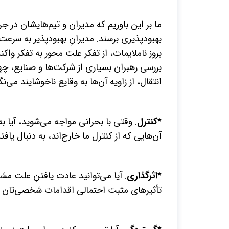
ما بر این باوریم که مدیران و تیم‌هایشان در ج
بهبودپذیری برسند. مدیرانِ بهبودپذیر به سرعت 
بروز ناملایمات، از تفکر علت محور به تفکر واک
بررسی رهبران بسیاری از شرکت‌ها و صنایع، چها
انتقال، از زاویه آن‌ها به وقایع ناخوشایند می‌نگ
*
کنترل
. وقتی با بحرانی مواجه می‌شوید، آیا 
آن‌هایی که از کنترل ما خارج‌اند، به دنبال یا
*
اثرگذاری
. آیا می‌توانید عادت یافتنِ علت مش
تأثیرهای مثبت احتمالی اقدامات شخصی‌تان ت