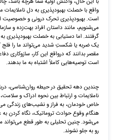
با این حال، واکنش اولیه شما هرچه باشد، چا
واقع با خصلت بهبودپذیری به دل ناملایمات می‌
است. بهبودپذیری تحرک درونی و خصوصیت اصلی
گرفتند. اما دستیابی به خصلت بهبودپذیری به
یک ضربه یا شکستِ شدید می‌تواند ما را فلج کند
مقصر بدانند که درواقع این کار، سازوکاری دف
است توصیه‌هایی کاملاً اشتباه به ما بدهند.
چندین دهه تحقیق در حیطه روان‌شناسی، دربار
ناملایمات و ارتباط بین نحوه ادراک و سلامت، ب
خاص خودمان، به فراز و نشیب‌های زندگی می‌ا
هنگام وقوع حوادث تروماتیک، نگاه کردن به 
می‌شود. چنین تحلیلی به طور قطع می‌تواند م
رو به جلو نشوند.