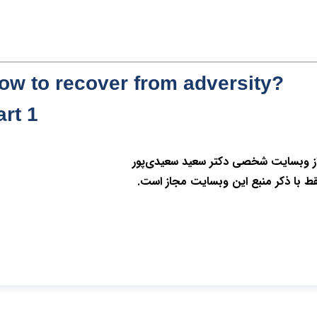
?How to recover from adversity
art 1
از وبسایت شخصی دکتر سعید سعیدی‌پور
قط با ذکر منبع این وبسایت مجاز است.