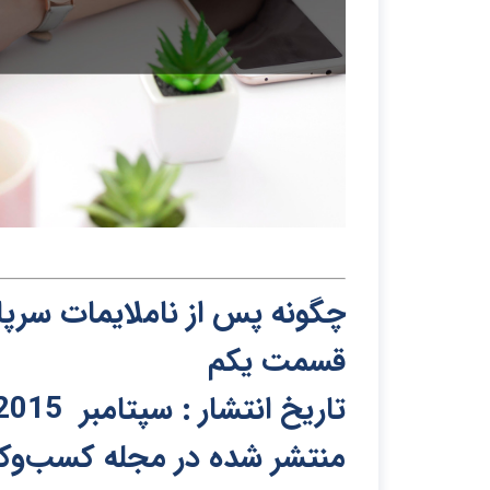
چگونه پس از ناملایمات سرپا
قسمت یکم
تاریخ انتشار : سپتامبر 2015
منتشر شده در مجله کسب‌و‌کار