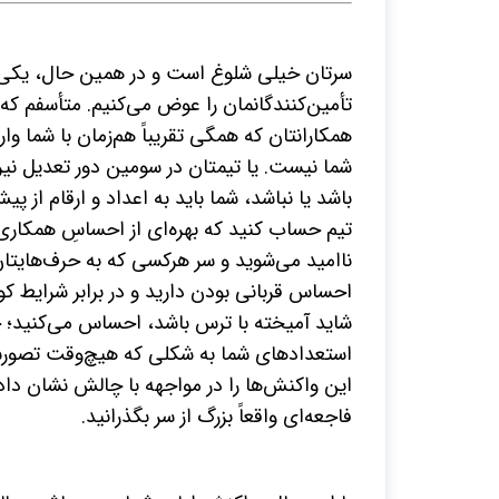
سرتان خیلی شلوغ است و در همین حال، یکی از 
تأمین‌کنندگانمان را عوض می‌کنیم. متأسفم که 
همکارانتان که همگی تقریباً هم‌زمان با شما وا
شما نیست. یا تیمتان در سومین دور تعدیل نیر
باشد یا نباشد، شما باید به اعداد و ارقام از 
تیم حساب کنید که بهره‌ای از احساسِ همکاری
ناامید می‌شوید و سر هرکسی که به حرف‌هایتان
احساس قربانی بودن دارید و در برابر شرایط کوت
شاید آمیخته با ترس باشد، احساس می‌کنید؛ 
استعدادهای شما به شکلی که هیچ‌وقت تصورش
این واکنش‌ها را در مواجهه با چالش نشان دا
فاجعه‌ای واقعاً بزرگ از سر بگذرانید.