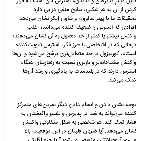
دلیل دیگرِ پذیرفتن و «دیدن» استرس این است که فرار
کردن از آن به هر شکلی، نتایج منفی در پی دارد.
تحقیقات ما با پیتر سالووی و شاون اِیکر نشان می‌دهد
افرادی که استرس را ضعیف کننده می‌دانند، اغلب
واکنشِ بیشتر یا کمتر از حد معمول به آن نشان می‌دهند؛
درحالی که در اشخاصی با طرز فکر« استرس تقویت‌کننده
است»، کورتیزول در حد متعادل‌تری ترشح می‌شود و آن‌ها
واکنش مشتاقانه‌تر و بازتری نسبت به رفتارشان هنگام
استرس دارند که در بلندمدت به یادگیری و رشد آن‌ها
کمک می‌کند.
توجه نشان دادن و انجام دادن دیگر تمرین‌های متمرکز
کننده می‌تواند به شما در پذیرش و تغییر واکنشتان به
فشار کمک کند. هر شخصی به شکل متفاوتی واکنش
نشان می‌دهد. آیا ضربان قلبتان در این موقعیت بالا
می‌رود؟ عضلاتتان منقبض می‌شود؟ یا جزو اقلیتی