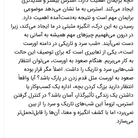
آنچه برایمان اهمیت دارد، استرس بیشتر و شدیدتری
ایجاد می‌کند. استرس به ما نشان می‌دهد موضوعی
برایمان مهم است و نتیجه به‌دست‌آمده اهمیت دارد.
رسیدن به این درک، انگیزه مثبتی در
ما ایجاد می‌کند، زیرا
در درون می‌فهمیم چیزهای مهم همیشه به آسانی به
دست نمی‌آیند. «شب سرد و تاریکی در دامنه اورست
است»، یکی از تعابیری است که برای توصیف این حالت
به کار می‌بریم. هنگام صعود به اورست، می‌توان انتظار
شب‌هایی سرد و تاریک را داشت. اصلاً مگر قرار بوده
صعود به اورست مثل قدم زدن در پارک باشد؟ آیا واقعاً
انتظار دارید بزرگ کردن بچه، اداره یک کسب‌وکار یا
داشتن یک زندگی تأثیرگذار، آسان باشد؟ در کنترل گرفتن
استرس، لزوماً این شب‌های تاریک و سرد را از بین
نمی‌برد؛ اما با کشف انگیزه و معنا، آن‌ها را قابل‌تحمل‌تر
می‌سازد.