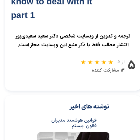
know to deal with it
part 1
ترجمه و تدوین از وبسایت شخصی دکتر سعید سعیدی‌پور
انتشار مطالب فقط با ذکر منبع این وبسایت مجاز است.
۵
از ۵
۱۳ مشارکت کننده
نوشته های اخیر
قوانین هوشمند مدیران
قانون بیستم