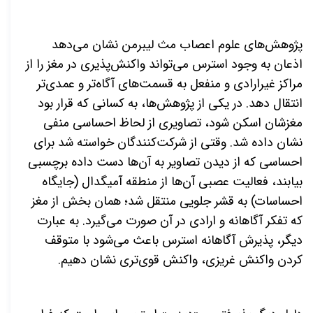
پژوهش‌های علوم اعصاب مث لیبرمن نشان می‌دهد
اذعان به وجود استرس می‌تواند واکنش‌پذیری در مغز را از
مراکز غیرارادی و منفعل به قسمت‌های آگاه‌تر و عمدی‌تر
انتقال دهد. در یکی از پژوهش‌ها، به کسانی که قرار بود
مغزشان اسکن شود، تصاویری از لحاظ احساسی منفی
نشان داده شد. وقتی از شرکت‌کنندگان خواسته شد برای
احساسی که از دیدن تصاویر به آن‌ها دست داده برچسبی
بیابند، فعالیت عصبی آن‌ها از منطقه آمیگدال (جایگاه
احساسات) به قشر جلویی منتقل شد؛ همان بخش از مغز
که تفکر آگاهانه و ارادی در آن صورت می‌گیرد. به عبارت
دیگر، پذیرش آگاهانه استرس باعث می‌شود با متوقف
کردن واکنش غریزی، واکنش قوی‌تری نشان دهیم.