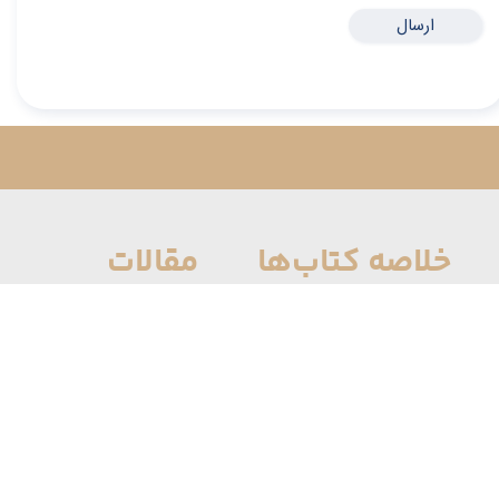
ارسال
خلاصه کتاب‌ها
مقالات
کسب و کار
کسب و کار
موفقیت مالی
توسعه فردی
توسعه فردی
برای معماران
روانشناسی
برای مدرسین