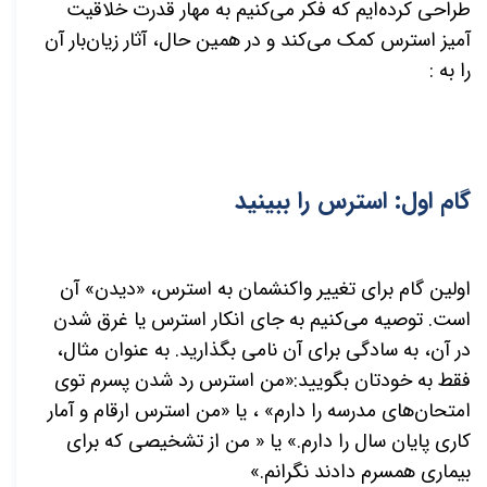
طراحی کرده‌ایم که فکر می‌کنیم به مهار قدرت خلاقیت
آمیز استرس کمک می‌کند و در همین حال، آثار زیان‌بار آن
را به :
گام اول: استرس را ببینید
اولین گام برای تغییر واکنشمان به استرس، «دیدن» آن
است. توصیه می‌کنیم به جای انکار استرس یا غرق شدن
در آن، به سادگی برای آن نامی بگذارید. به عنوان مثال،
فقط به خودتان بگویید:«من استرس رد شدن پسرم توی
امتحان‌های مدرسه را دارم» ، یا «من استرس ارقام و آمار
کاری پایان سال را دارم.» یا « من از تشخیصی که برای
بیماری همسرم دادند نگرانم.»