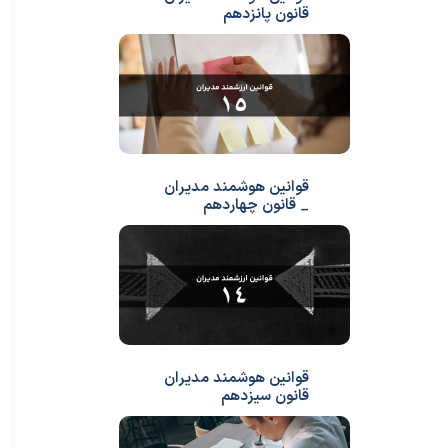
قانون پانزدهم
قوانین هوشمند مدیران
_ قانون چهاردهم
قوانین هوشمند مدیران
قانون سیزدهم