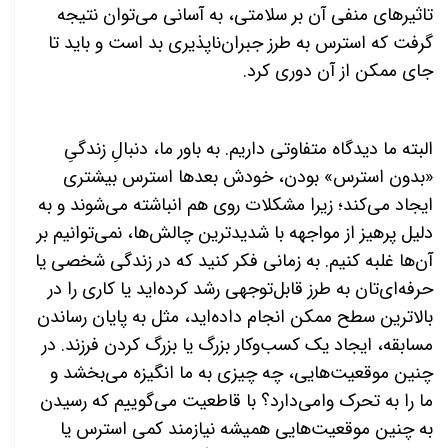
تاثیرهای منفی آن بر سلامتی، به آسانی می‌توان نتیجه
گرفت که استرس به طرز جبران‌ناپذیری بد است و باید تا
جای ممکن از آن دوری کرد.
البته ما دیدگاه متفاوتی داریم. به باور ما، دنبالِ زندگیِ
«بدون
استرس» بودن، خودش بعدها استرس بیشتری
ایجاد می‌کند؛ زیرا مشکلات روی هم انباشته می‌شوند و به
دلیل پرهیز از مواجهه با شدیدترین چالش‌ها، نمی‌توانیم بر
آن‌ها غلبه کنیم. به زمانی فکر کنید که در زندگی شخصی یا
حرفه‌ای‌تان به طرز قابل‌توجهی رشد کرده‌اید یا کاری را در
بالاترین سطح ممکن انجام داده‌اید، مثل به پایان رساندن
مسابقه، ایجاد یک کسب‌وکار بزرگ یا بزرگ کردن فرزند. در
چنین موقعیت‌هایی، چه چیزی به ما انگیزه می‌بخشد و
ما را به تحرک وا‌می‌دارد؟ با قاطعیت می‌گوییم که رسیدن
به چنین موقعیت‌هایی همیشه نیازمند کمی استرس یا