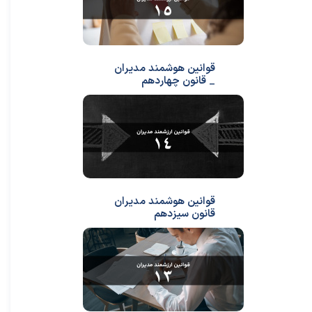
قوانین هوشمند مدیران
_ قانون چهاردهم
قوانین هوشمند مدیران
قانون سیزدهم