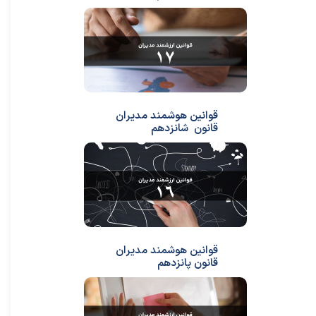
قوانین هوشمند مدیران
قانون شانزدهم
قوانین هوشمند مدیران
قانون پانزدهم