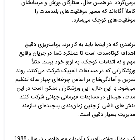
برمی‌گردد. در همین حال، ستارگان ورزش و مربیانشان
کاملاً آگاه‌اند که مسیر موفقیت‌های بلندمدت را
موفقیت‌های کوچک می‌سازد.
ترفندی که در اینجا باید به کار برد، برنامه‌ریزی دقیق
اهداف کوتاه‌مدت است تا عملکرد شما در جریان وقایع
مهم و نه اتفاقات کوچک، به اوج خود برسد. مثلاً
ورزشکارانی که در مسابقات المپیک شرکت می‌کنند، روند
تمرین و آمادگی‌شان بر اساس چرخه‌ای چهار ساله تنظیم
می‌شود. با این حال، این ورزشکاران ممکن است در این
مدت، هرسال در مسابقات قهرمانی جهانی شرکت کنند.
تنش‌های ناشی از چنین زمان‌بندی پیچیده‌ای نیازمند
مدیریت بسیار دقیق است.
کب مدال طلای المپیک آدریان مور هاوس در سال 1988