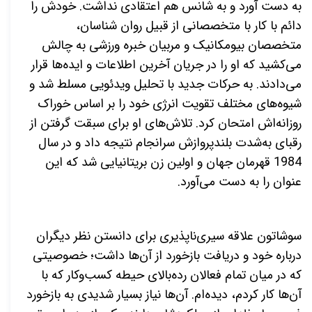
به دست آورد و به شانس هم اعتقادی نداشت. خودش را
دائم با کار با متخصصانی از قبیل روان شناسان،
متخصصان بیومکانیک و مربیان خبره ورزشی به چالش
می‌کشید که او را در جریان آخرین اطلاعات و ایده‌ها قرار
می‌دادند. به حرکات جدید با تحلیل ویدئویی مسلط شد و
شیوه‌های مختلف تقویت انرژی خود را بر اساس خوراک
روزانه‌اش امتحان کرد. تلاش‌های او برای سبقت گرفتن از
رقبای به‌شدت بلندپروازش سرانجام نتیجه داد و در سال
1984 قهرمان جهان و اولین زن بریتانیایی شد که این
عنوان را به دست می‌آورد.
سوشاتون علاقه سیری‌ناپذیری برای دانستن نظر دیگران
درباره خود و دریافت بازخورد از آن‌ها داشت؛ خصوصیتی
که در میان تمام فعالان رده‌بالای حیطه کسب‌وکار که با
آن‌ها کار کردم، دیده‌ام. آن‌ها نیاز بسیار شدیدی به بازخورد