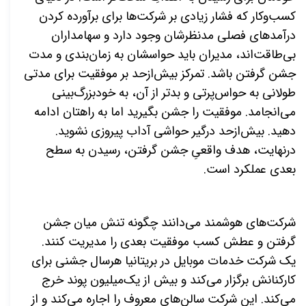
کسب‌وکار که فشار زیادی بر شرکت‌ها برای برآورده کردن
درآمدهای فصلی مدنظرشان وجود دارد و سهامداران
بی‌طاقت‌اند، مدیران باید حواسشان به زمان‌بندی و مدت
جشن گرفتن باشد. تمرکز بیش‌ازحد بر موفقیت برای مدتی
طولانی به حواس‌پرتی و بدتر از آن، به خودبزرگ‌بینی
می‌انجامد. موفقیت را جشن بگیرید اما به راهتان ادامه
دهید. بیش‌ازحد درگیر حواشی آداب پیروزی نشوید.
درنهایت، هدف واقعیِ جشن گرفتن، رسیدن به سطح
بعدی عملکرد است.
شرکت‌های هوشمند می‌دانند چگونه تنش میان جشن
گرفتن و عطش کسب موفقیت بعدی را مدیریت کنند.
یک شرکت خدمات موبایل در بریتانیا هرسال جشنی برای
کارکنانش برگزار می‌کند و بیش از یک‌میلیون پوند خرج
می‌کند. این شرکت سالن‌های معروف را اجاره می‌کند و از