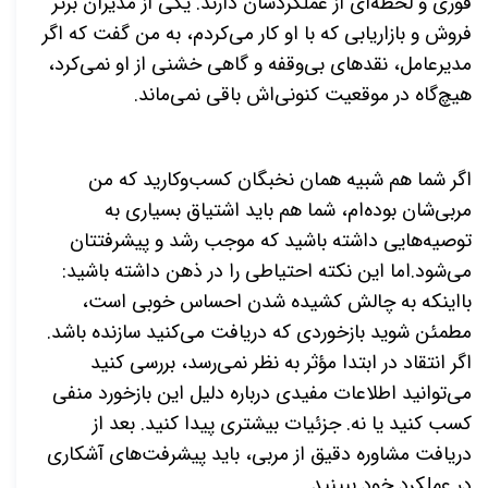
فوری و لحظه‌ای از عملکردشان دارند. یکی از مدیران برتر
فروش و بازاریابی که با او کار می‌کردم، به من گفت که اگر
مدیرعامل، نقدهای بی‌وقفه و گاهی خشنی از او نمی‌کرد،
هیچ‌گاه در موقعیت کنونی‌اش باقی نمی‌ماند.
اگر شما هم شبیه همان نخبگان کسب‌وکارید که من
مربی‌شان بوده‌ام، شما هم باید اشتیاق بسیاری به
توصیه‌هایی داشته باشید که موجب رشد و پیشرفتتان
می‌شود.اما این نکته احتیاطی را در ذهن داشته باشید:
بااینکه به چالش کشیده شدن احساس خوبی است،
مطمئن شوید بازخوردی که دریافت می‌کنید سازنده باشد.
اگر انتقاد در ابتدا مؤثر به نظر نمی‌رسد، بررسی کنید
می‌توانید اطلاعات مفیدی درباره دلیل این بازخورد منفی
کسب کنید یا نه. جزئیات بیشتری پیدا کنید. بعد از
دریافت مشاوره دقیق از مربی، باید پیشرفت‌های آشکاری
در عملکرد خود ببینید.