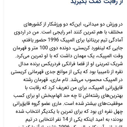
از رقابت کمک بگیرید
در ورزش دو میدانی، این‌که دو ورزشکار از کشورهای
مختلف با هم تمرین کنند امر رایجی است. من در اردوی
آمادگی تیم بریتانیا برای المپیک 1996 حضور یافتم،
جایی که لینفورد کریستی، دونده دوی 100 متر و قهرمان
وقت المپیک، یک مهمان داشت که با او تمرین می‌کرد.
شریک تمرینی او از قضا فرانکی فردریکس برنده مدال
نقره از نامیبیا بود که یکی از موانع جدی قهرمانی کریستی
در المپیک محسوب می‌شد. تام ماری، قهرمان رشته
قایق‌رانی المپیک، برای من تعریف کرد که رقابت با
بهترین‌های رشته‌اش تا چه حد الهام‌بخش او برای کسب
موفقیت‌های بیشتر شده است. ماری عضو گروه قایق‌رانی
چهل نفره ای بود که برای تمرین با یکدیگر انتخاب شده
بودند؛ به امید اینکه یکی از 14 نفر انتخابی در تیم