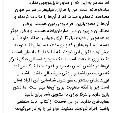
اما تظاهر به این که او منابع قابل‌توجهی ندارد
ساده‌لوحانه است. من با هزاران میلیونر در سراسر جهان
مصاحبه کرده‌ام و صدها نفر از آن‌ها را ملاقات کرده‌ام و
آن‌ها از معنوی‌ترین افراد روی زمین هستند. برخی
معتقدان و پیروان دین سازمان‌یافته هستند و برخی دیگر
به همه‌چیز از قدرت برتر تا انرژی جهانی اعتقاد دارند. آن
دسته از میلیونرهایی که پیرو مذهب سازمان‌یافته بودند،
بیش‌ازحد نگران این نبودند که آیا خدا یک انسان است،
یک نیروی طبیعت است یا یک موجود آسمانی دیگر. تمرکز
آن‌ها در داشتن ایمان به خرد و قدرت خدا کمک می‌کند
که ثروتمندتر باشند و زندگی خوشحالی داشته باشند و
آرزوهایشان بیشتر محقق شود. شناسایی این افراد آسان
است زیرا با آنکه معنویت برای آن‌ها مهم است اما ذهن
بازی دارند و هرگز نیازی به تشویق شما برای تأیید
عقایدشان ندارند. در این قسمت از کتاب، باید منطقی
باشید. افراد ثروتمند ذهنیت فراوانی را به کار می‌گیرند؛