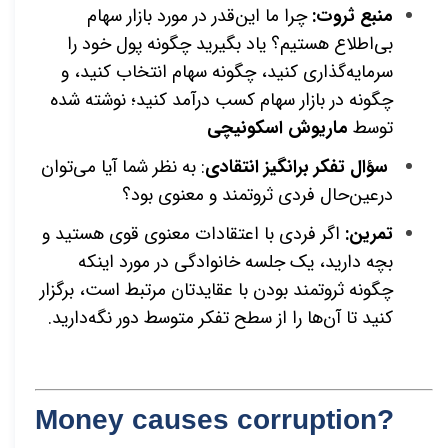
منبع ثروت:
چرا ما این‌قدر در مورد بازار سهام
بی‌اطلاع هستیم؟ یاد بگیرید چگونه پول خود را
سرمایه‌گذاری کنید، چگونه سهام انتخاب کنید، و
چگونه در بازار سهام کسب درآمد کنید؛ نوشته شده
توسط
ماریوش
اسکونیچی
سؤال تفکر برانگیز انتقادی
: به نظر شما آیا می‌توان
درعین‌حال فردی ثروتمند و معنوی بود؟
تمرین:
اگر فردی با اعتقادات معنوی قوی هستید و
بچه دارید، یک جلسه خانوادگی در مورد اینکه
چگونه ثروتمند بودن با عقایدتان مرتبط است، برگزار
کنید تا آن‌ها را از سطح تفکر متوسط دور نگه‌دارید.
?Money causes corruption