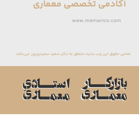
آکادمی تخصصی معماری
www.memarico.com
تمامی حقوق این وب سایت متعلق به دکتر سعید سعیدی‌پور می‌باشد.