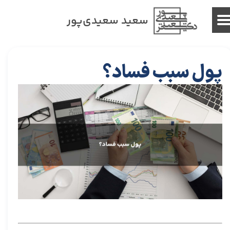
سعید سعیدی‌پور
پول سبب فساد؟