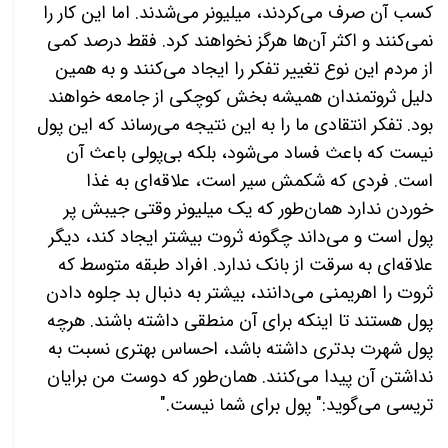
کسب آن صرف می‌کردند، میلیونر می‌شدند. اما این کار را
نمی‌کنند و اکثر آن‌ها هرگز نخواهند کرد. فقط درصد کمی
از مردم این نوع تغییر تفکر را ایجاد می‌کنند و به همین
دلیل ثروتمندان همیشه بخش کوچکی از جامعه خواهند
بود. تفکر انتقادی ما را به این نتیجه می‌رساند که این پول
نیست که باعث فساد می‌شود، بلکه بی‌پولی باعث آن
است. فردی که شکمش سیر است، علاقه‌ای به غذا
خوردن ندارد همان‌طور که یک میلیونر وقتی جیبش پر
پول است و می‌داند چگونه ثروت بیشتر ایجاد کند، دیگر
علاقه‌ای به سرقت از بانک ندارد. افراد طبقه متوسط که
ثروت را اهریمنی می‌دانند، بیشتر به دنبال بد جلوه دادن
پول هستند تا اینکه برای آن منطقی داشته باشند. هرچه
پول شهرت بدتری داشته باشد، احساس بهتری نسبت به
نداشتن آن پیدا می‌کنند. همان‌طور که دوست من برایان
تریسی می‌گوید:" پول برای شما نیست."