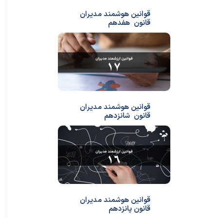
قوانین هوشمند مدیران
قانون هفدهم
قوانین هوشمند مدیران
قانون شانزدهم
قوانین هوشمند مدیران
قانون پانزدهم