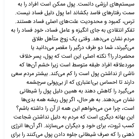
سیستم‌های ارزشی دانست. پول ممکن است افراد را به
سمت رفتارهای فاسد بکشاند اما پول دلیل فساد نیست.
ترس، کمبود و محدودیت علت‌های اصلی فساد هستند.
تفکر انتقادی به جای انگیزه و عامل فساد، خودِ فساد را به
مردم نشان می‌دهد. وقتی یک زوج متأهل طلاق
می‌گیرند، شما دو طرف درگیر را مقصر می‌دانید یا
محضردار را؟ نکته اصلی این است که پول، پسر خلاف
موردعلاقه افراد طبقه متوسط است زیرا خشم آن‌ها که
ناشی از نداشتن پول است را کم می‌کند. بیشتر مردم سعی
دارند تا احساس بی‌اعتباری که از بی‌پولی سرچشمه
می‌گیرد را کاهش دهند به همین دلیل پول را شیطانی
نشان می‌دهند. به هر حال، اگر پول ریشه همه بدی‌ها
است، چرا من می‌خواهم این همه از آن را داشته باشم؟
این بهانه دیگری است که مردم به دلیل نداشتن شجاعت
کسب ثروت، برای خود و دیگران می‌سازند. اگر آن‌ها انرژی
ذهنی را که صرف شیطانی جلوه دادن پول می‌کنند را برای