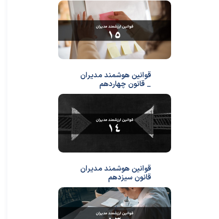
قوانین هوشمند مدیران
_ قانون چهاردهم
قوانین هوشمند مدیران
قانون سیزدهم