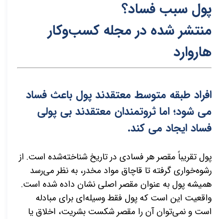
پول سبب فساد؟
منتشر شده در م
ج
له کسب‌و‌کار
هاروار
د
افراد طبقه متوسط معتقدند پول باعث فساد
می شود؛ اما ثروتمندان معتقدند بی پولی
فساد ایجاد می کند.
پول تقریباً مقصر هر فسادی در تاریخ شناخته‌شده است. از
رشوه‌خواری گرفته تا قاچاق مواد مخدر، به نظر می‌رسد
همیشه پول به عنوان مقصر اصلی نشان داده شده است.
واقعیت این است که پول فقط وسیله‌ای برای مبادله
است و نمی‌توان آن را مقصر شکست بشریت، اخلاق یا