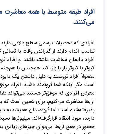
افراد طبقه متوسط با همه معاشرت می 
می‌کنند.
افرادی که تحصیلات رسمی سطح بالایی دارند دو
تناسب اندام دارند از گذراندن وقت با کسانی ک
افراد باایمان معاشرت داشته باشند. و افراد ثر
کبوتر با کبوتر باز با باز، کند هم‌جنس با هم‌ج
معمولاً افراد ثروتمند به دلیل داشتن یک دایره 
است مگر اینکه شما ثروتمند باشید. افراد موفق
معرض افرادی که موفق‌تر هستند می‌تواند تفکر
آن‌ها معاشرت می‌کنیم، برای همین است که بر
پذیرفته‌شده است اما ثروتمندان همیشه به دلی
دارند، مورد انتقاد قرارگرفته‌اند. میلیونرها ن
حضور در جمع آن‌ها می‌توان چیزهای زیادی به د