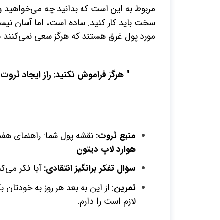
مربوط به این است که بدانید چه می‌خواهید و
سخت باید کار کنید. ساده است، اما آسان نیس
مورد پول غرق هستند که هرگز سعی نمی‌کنند ب
" هرگز فراموش نکنید: راز ایجاد ثروت 
منبع ثروت:
نقشه پول شما: راهنمای هفت
هوارد لاپ دیتون
سؤال تفکر برانگیز انتقادی:
آیا فکر می‌ک
تمرین
: از این به بعد هر روز به خودتان
لازم است را دارم.