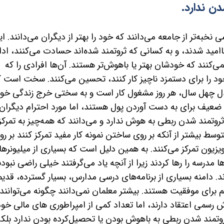
ن ندارد.
نخبه‌تر از جامعه می‌دانند که خود را بهتر از دیگران می‌دانند. ا
مید شدند، و به کسانی که ثروتمند شده‌اند حسادت می‌کنند، ادا
‌کنند که خودشان بهتر یا باهوش‌تر هستند. آن‌ها افرادی را که
خود را برای دستمزد ناچیز کار کنند، تحسین می‌کنند. سخت است ک
دل چهل سال، هر روز مشغول کار است و به سختی خرج زندگی خو
ضعیف برای به دست آوردن پول هستند، اما مورد احترام دیگران
روتمند شدن ربطی به هوش ندارد و می‌دانند که همه‌چیز به تمرکز
توسط بیشتر از آنکه بر روی ساختن نمونه کار مفید تمرکز کنند بر رو
یزیون تمرکز می‌کنند. به همین دلیل
است که بسیاری از میلیونرها 
مدرسه را رها کردند زیرا از آنچه یاد می‌گرفتند خیلی راضی نبودن
. دامنه بسیاری از برنامه‌های درسی مدارس، بسیار گسترده، قدی
 برای موفقیت هستند. بیشتر معلمان نمی‌دانند چگونه می‌توانند
ش رسمی اعتقاد دارند، اما تعداد کمی از امپراطوری های مالی خود 
روتمند شدن ربطی به باهوش بودن یا تحصیل‌کرده بودن ندارد بلکه