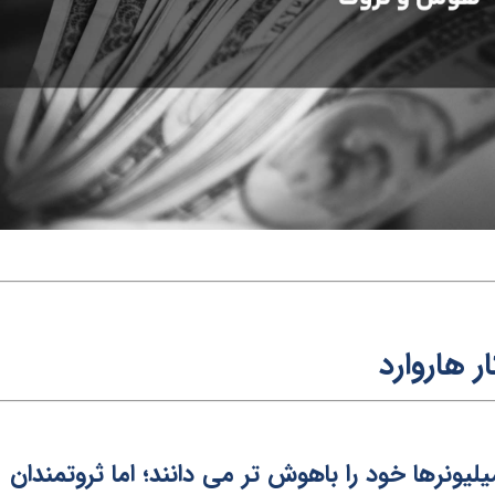
ر هاروار
د
لیونرها خود را باهوش تر می دانند؛ اما ثروتمندان