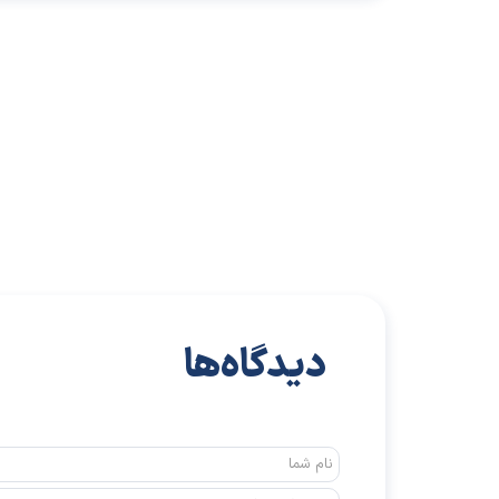
دیدگاه‌ها