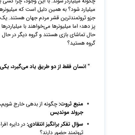
چگونه میلیاردر شوند. با این وجود، چرا کسی 
میلیارد شود؟ به همین دلیل است که میلیونرها
جزو ثروتمندترین قشر مردم جهان هستند. یک ف
پز دهد؛ اما میلیونرها می‌خواهند با میلیاردرها
حال تماشای بازی هستند و گروه دیگر در حال 
گروه هستید؟
" انسان فقط از دو طریق یاد می‌گیرد، یکی
منبع ثروت:
چگونه از بدهی خارج شویم، 
جرولد موندیس
سؤال تفکر برانگیز انتقادی:
در دایره افر
ثروتمند حضور دارند؟