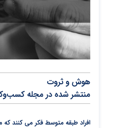
هوش و ثروت
منتشر شده در م
ج
له کسب‌و‌کا
افراد طبقه متوسط فکر می کنند که می