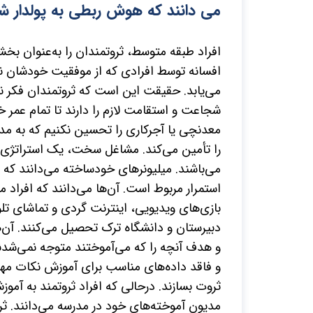
می دانند که هوش ربطی به پولدار شد
افراد طبقه متوسط، ثروتمندان را به‌عنوان بخشی 
افسانه توسط افرادی که از موفقیت خودشان ناا
می‌یابد. حقیقت این است که ثروتمندان فکر نمی
شجاعت و استقامت لازم را دارند تا تمام عمر 
معدنچی یا آجرکاری را تحسین نکنیم که به م
را تأمین می‌کند. مشاغل سخت، یک استراتژی 
می‌باشند. میلیونرهای خودساخته می‌دانند که ث
استمرار مربوط است. آن‌ها می‌دانند که افراد م
بازی‌های ویدیویی، اینترنت گردی و تماشای تلو
دبیرستان و دانشگاه ترک تحصیل می‌کنند. آن‌ها 
و هدف آنچه را که می‌آموختند متوجه نمی‌شدند
و فاقد داده‌های مناسب برای آموزش نکات مهم
ثروت بسازند. درحالی که افراد ثروتمند به آموز
مدیون آموخته‌های خود در مدرسه می‌دانند. ث