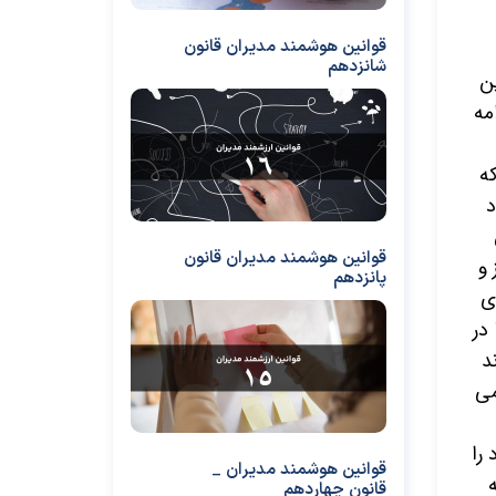
قوانین هوشمند مدیران قانون
شانزدهم
ین
مه
ه
د
قوانین هوشمند مدیران قانون
 و
پانزدهم
ی
در
د
می
را
قوانین هوشمند مدیران _
قانون چهاردهم