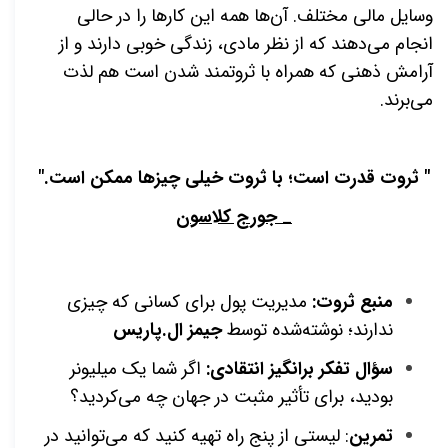
وسایل مالی مختلف. آن‌ها همه این کارها را در حالی
انجام می‌دهند که از نظر مادی، زندگی خوبی دارند و از
آرامش ذهنی که همراه با ثروتمند شدن است هم لذت
می‌برند.
" ثروت قدرت است؛ با ثروت خیلی چیزها ممکن است."
_ جورج کلاسون
منبع ثروت:
مدیریت پول برای کسانی که چیزی
ندارند؛ نوشته‌شده توسط
جیمز ال.پاریس
سؤال تفکر برانگیز انتقادی:
اگر شما یک میلیونر
بودید، برای تأثیر مثبت در جهان چه می‌کردید؟
تمرین
: لیستی از پنج راه تهیه کنید که می‌توانید در