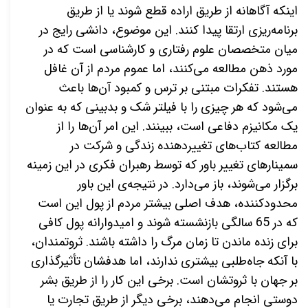
اینکه آگاهانه از طریق اراده قطع شوند یا از طریق
برنامه‌ریزی ارتقا پیدا کنند. این موضوع، دانشی رایج در
میان متخصصان علوم رفتاری و کارشناسی است که در
مورد ذهن مطالعه می‌کنند، اما عموم مردم از آن غافل
هستند. تفکرات مبتنی بر ترس و کمبود آن‌ها باعث
می‌شود که هر چیزی را با فیلتر شک و بدبینی که به عنوان
یک مکانیزم دفاعی است، ببینند. این امر آن‌ها را از
مطالعه کتاب‌های تغییردهنده زندگی و شرکت در
سمینارهای تغییر باور که توسط رهبران فکری در این زمینه
برگزار می‌شوند، باز می‌دارد. در نتیجه‌ی این باور
محدودکننده، هدف اصلی بیشتر مردم از پول این است
که در 65 سالگی بازنشسته شوند و امیدوارانه پول کافی
برای زنده ماندن تا زمان مرگ را داشته باشند. ثروتمندان،
با آنکه جاه‌طلبی بیشتری ندارند، اما هدفشان تأثیرگذاری
بر جهان با ثروتشان است. برخی این کار را از طریق بشر
دوستی انجام می‌دهند، برخی دیگر از طریق تجارت یا