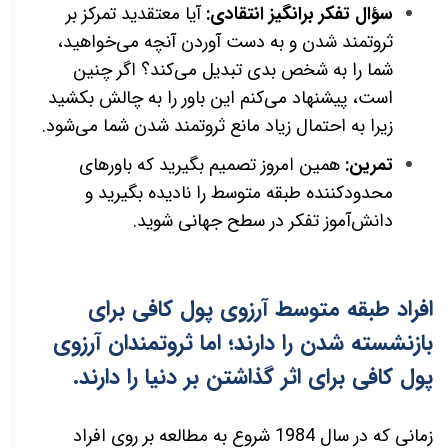
سؤال تفکر برانگیز انتقادی:
آیا معتقدید تمرکز بر
ثروتمند شدن و به دست آوردن آنچه می‌خواهید،
شما را به شخص بدی تبدیل می‌کند؟ اگر چنین
است، پیشنهاد می‌کنم این باور را به چالش بکشید
زیرا به احتمال زیاد مانع ثروتمند شدن شما می‌شود.
تمرین:
همین امروز تصمیم بگیرید که باورهای
محدودکننده طبقه متوسط را نادیده بگیرید و
دانش‌آموز تفکر در سطح جهانی شوید.
افراد طبقه متوسط آرزوی پول کافی برای
بازنشسته شدن را دارند؛ اما ثروتمندان آرزوی
پول کافی برای اثر گذاشتن بر دنیا را دارند.
زمانی که در سال 1984 شروع به مطالعه بر روی افراد