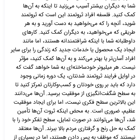
شما به دیگران بیشتر آسیب می‌زنید تا اینکه به آن‌ها
کمک کنید. فلسفه افراد ثروتمند این است که ثروتمند
شوید، آنچه را که می‌خواهید به دست آورید و به هر
طریقی که می‌خواهید، به دیگران کمک کنید. کارهای
داوطلبانه شما با اینکه شرافتمندانه هستند، اما مانند
ایجاد یک محصول یا خدمات جدید که زندگی را برای سایر
افراد آسان‌تر یا بهتر می‌کند و به آن‌ها کمک کنید، مؤثر
نیست. هر میلیونر خودساخته‌ای به شما خواهد گفت که
در اوایل فرایند ثروتمند شدنتان، یک دوره زمانی وجود
دارد که باید بر روی خودتان و کسب‌وکارتان تمرکز کنید تا
به سطح شگفت‌انگیزی از موفقیت برسید. آن‌ها می‌دانند
این بالاترین سطح فکری نیست، اما برای ایجاد موفقیت
عظیم، ضروری است. به محض اینکه ثروت آن‌ها تأمین
شد، آن‌ها می‌توانند در صورت تمایل، سطح تفکر خود را با
کمک به حل رنج و گرفتاری مردم بالا ببرند. آن‌ها معتقد
نیستند که موظف به پس دادن هستند، اما در بسیاری از