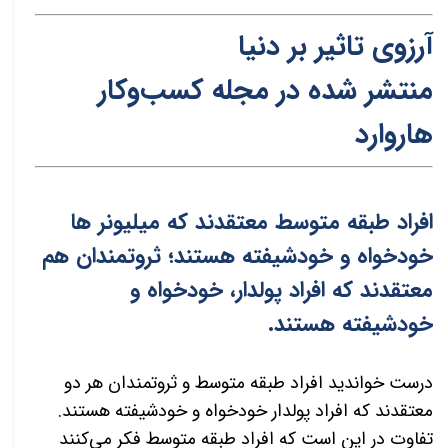
آرزوی تاثیر بر دنیا
منتشر شده در م
ج
له کسب‌و‌کار
هاروار
د
افراد طبقه متوسط معتقدند که میلیونر ها
خودخواه و خودشیفته هستند؛ ثروتمندان هم
معتقدند که افراد پولدار، خودخواه و
خودشیفته هستند.
درست خواندید افراد طبقه متوسط و ثروتمندان هر دو
معتقدند که افراد پولدار خودخواه و خودشیفته هستند.
تفاوت در این است که افراد طبقه متوسط فکر می‌کنند