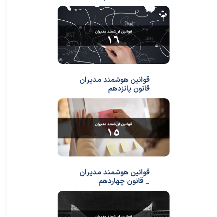
قوانین هوشمند مدیران
قانون پانزدهم
قوانین هوشمند مدیران
_ قانون چهاردهم