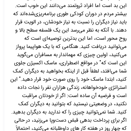
این بد است اما افراد ثروتمند می‌دانند این خوب است.
بیشتر مردم در دوران کودکی طوری برنامه‌ریزی‌شده‌اند که
باید نیاز دیگران را نسبت به نیاز خودشان، در الویت قرار
دهند. با آنکه به نظر می‌رسد این یک فلسفه سطح بالا و
روح محور است، اما این بدترین توصیه‌ای است که
می‌توانید دریافت کنید. هنگامی که با یک هواپیما پرواز
می‌کنید، اولین چیزی که مهماندار به مسافران می‌گوید
این است که"
در مواقع اضطراری، ماسک اکسیژن جلوی
شما می‌افتد، لطفاً قبل از اینکه بخواهید به دیگران کمک
کنید، ابتدا ماسک خود را روی صورت خود قرار دهید.
" این
استراتژی خودخواهانه، زندگی هزاران نفر را نجات داده
است و فرضیه آن ساده است: اگر از خودتان مراقبت
نکنید، در وضعیتی نیستید که بتوانید به دیگران کمک
کنید. شما نمی‌توانید چیزی را که ندارید به دیگران بدهید.
اگر برای پرداخت بدهی قبض دست‌وپا می‌
زنید، در حالی
که چهار روز در هفته کار های داوطلبانه می‌کنید، احتمالاً