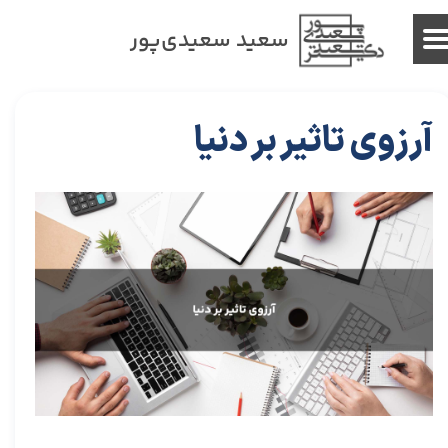
سعید سعیدی‌پور
آرزوی تاثیر بر دنیا