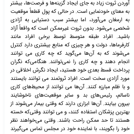
آوردن ثروت زیاد به جای ایجاد گزینه‌ها و فرصت‌ها، بیشتر
به معنای خودنمایی است. در حالی که پول قطعاً موقعیت
به ارمغان می‌آورد، اما بیشتر سبب دستیابی به آزادی
شخصی می‌شود. بدون ثروت غیرممکن است که واقعاً آزاد
باشید. افراد طبقه متوسط توسط برخی افراد مانند
کارفرماها، دولت و هر چیزی که منابع بیشتری دارد کنترل
می‌شوند که به آن‌ها می‌گوید که چه کاری می توانند
انجام دهند و چه کاری را نمی‌توانند. هنگامی‌که نگران
پرداخت قسط بعدی خود هستید، ایجاد نگرش اخلاقی در
مورد آزادی سخت است. افراد ثروتمند می توانند بایستند
و با ظلم مبارزه کنند. آن‌ها می توانند از محیط‌های کاری
ناسالم، رئیس‌های بد و سایر موقعیت‌های ناخوشایند
بیرون بیایند. آن‌ها ابزاری دارند که وقتی بیمار می‌شوند از
بهترین پزشکان استفاده کنند، و می توانند وقتی‌که خسته
هستند تا حد ممکن راحت باشند. وقتی می‌خواهند نظر
خود را بگویند، با نماینده خود در مجلس تماس می‌گیرند