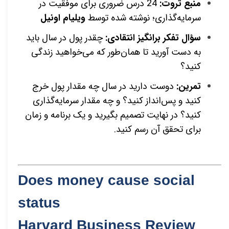
منبع ثروت:
24 درس ضروری برای موفقیت در
سرمایه‌گذاری؛ نوشته شده توسط
ویلیام اونیل
سؤال تفکر برانگیز انتقادی:
چقدر پول در سال باید
به دست آورید تا همان‌طور که می‌خواهید زندگی
کنید؟
تمرین:
دوست دارید در سال چه مقدار پول خرج
کنید و پس‌انداز کنید؟ و چه مقدار سرمایه‌گذاری
کنید؟ در نهایت تصمیم بگیرید و یک برنامه و زمان
برای تحقق آن رسم کنید.
Does money cause social
status
Harvard Business Review