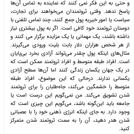
و حتی به این فکر نمی کنند که نماینده به تماس آن‌ها
پاسخ ندهد. وقتی ثروتمندان می‌خواهند برای تجارت،
سیاست یا امور خیریه پول جمع کنند، چند تماس تلفنی با
دوستان ثروتمند خود کافی است. اگر به پول بیشتری نیاز
داشته باشند، یک مهمانی یا یک مزایده برگزار می کنند و
از هر شخص هزاران دلار بابت بلیت ورودی می‌گیرند.
مثال‌های اینکه پول چقدر می‌تواند آزادی بخرد بی‌پایان
است. افراد طبقه متوسط و افراد ثروتمند ممکن است که
در یک جهان یکسان زندگی کنند اما آن‌ها سطح آزادی
یکسانی ندارند. درحالی که این موضوع، افراد طبقه
متوسط را خشمگین می‌کند، جاه‌طلبان را برای ثروتمند
شدن تشویق می‌کند. من نمی‌گویم این درست است یا
جامعه باید این‌گونه باشد، می‌گویم این چیزی است که
وجود دارد. به جای اینکه انرژی ذهنی خود را با عصبانی
شدن هدر دهید، آن را به سمت ثروتمند شدن متمرکز
کنید.