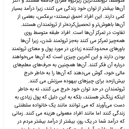
متوسط، ثروتمندترین زیرگروه فقرای جامعه هستند و اکثر
آن‌ها بیشتر از توان خود زندگی می کنند، زیرا درآمد بسیار
کمی دارند. این افراد احمق نیستند؛ برعکس، بعضی از
آن‌ها باهوش‌تر و تحصیل‌کرده‌تر از ثروتمندان هستند.
تفاوت در تمرکز آن‌ها است. افراد طبقه متوسط روی
همه‌چیز تمرکز می کنند به‌جز
ثروتمند شدن، زیرا آن‌ها
باورهای محدودکننده زیادی در مورد پول و معنای ثروتمند
بودن دارند و این آخرین چیزی است که آن‌ها می‌خواهند
درباره آن فکر کنند. آن‌ها همچنین به حرف‌های معلم‌های
مالی خود، گوش می‌دهند که آن‌ها را به خاطر خرج
بیش‌ازحد برای چیزهای بیهوده سرزنش می کنند.
ثروتمندان در حد توان خود خرج می کنند، نه به خاطر
اینکه زرنگ‌تر هستند، بلکه به این دلیل که پول زیادی به
دست می‌آورند که می توانند مانند یک خانواده سلطنتی
زندگی کنند اما مانند افراد معمولی هزینه می کنند. زمانی
که درآمد شما در یک روز، بیشتر از درآمد بیشتر مردم در