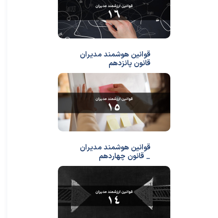
قوانین هوشمند مدیران
قانون پانزدهم
قوانین هوشمند مدیران
_ قانون چهاردهم