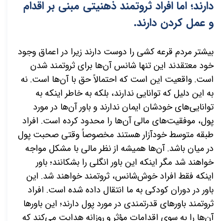
دارند؛ اما افراد ثروتمند ذهنیتی مبنی بر اقدام
و عمل کردن دارند.
بیشتر مردم قرعه کشی را دوست دارند زیرا در اعماق وجود
خود معتقدند این تنها شانس آن‌ها برای ثروتمند شدن
است. واقعیت این است که احتمالاً حق با آن‌ها است. نه
به این دلیل که توانایی ندارند، بلکه به خاطر اینکه به
توانایی‌های خودشان ایمان ندارند و باور آن‌ها در مورد
پول، موفقیت‌های مالی آن‌ها را محدود کرده است. افراد
طبقه متوسط خودآزار هستند مخصوصاً وقتی صحبت پول
در میان باشد. آن‌ها همیشه از نظر مالی با مشکل مواجه
خواهند شد مگر اینکه این باور انگلی را بشکانند؛ باور
اینکه فقط افراد خوش‌شانس، ثروتمند خواهند شد. این
باور در دوران کودکی به ما انتقال داده شده است. افراد
ثروتمند باورهای قدرتمندی در مورد پول دارند؛ این باورها
آن‌ها را به سوی اقدامات مؤثر و روزانه هدایت می‌کند که