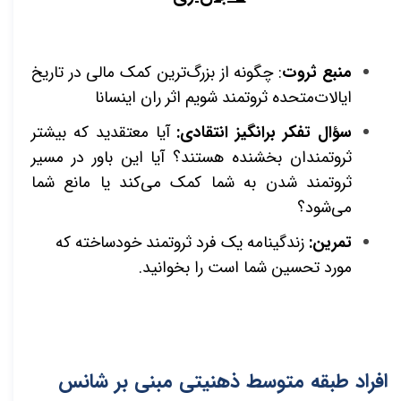
منبع ثروت
: چگونه از بزرگ‌ترین کمک مالی در تاریخ
ایالات‌متحده ثروتمند شویم اثر ران اینسانا
سؤال تفکر برانگیز انتقادی
:
آیا معتقدید که بیشتر
ثروتمندان بخشنده هستند؟ آیا این باور در مسیر
ثروتمند شدن به شما کمک می‌کند یا مانع شما
می‌شود؟
تمرین:
زندگینامه یک فرد ثروتمند خودساخته که
مورد تحسین شما است را بخوانید.
افراد طبقه متوسط ذهنیتی مبنی بر شانس