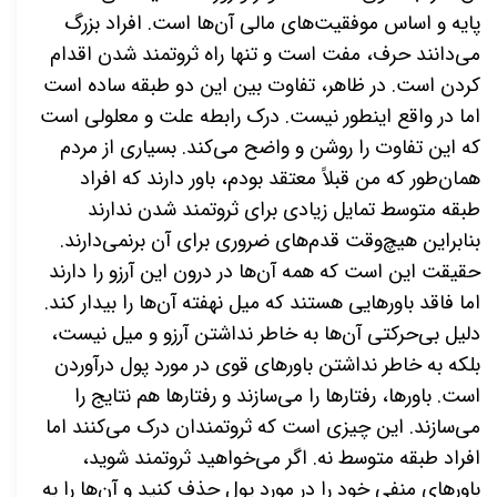
پایه و اساس موفقیت‌های مالی آن‌ها است. افراد بزرگ
می‌دانند حرف، مفت است و تنها راه ثروتمند شدن اقدام
کردن است. در ظاهر، تفاوت بین این دو طبقه ساده است
اما در واقع اینطور نیست. درک رابطه علت
و معلولی است
که این تفاوت را روشن و واضح می‌کند. بسیاری از مردم
همان‌طور که من قبلاً معتقد بودم، باور دارند که افراد
طبقه متوسط تمایل زیادی برای ثروتمند شدن ندارند
بنابراین هیچ‌وقت قدم‌های ضروری برای آن برنمی‌دارند.
حقیقت این است که همه آن‌ها در درون این آرزو را دارند
اما فاقد باورهایی هستند که میل نهفته آن‌ها را بیدار کند.
دلیل بی‌حرکتی آن‌ها به خاطر نداشتن آرزو و میل نیست،
بلکه به خاطر نداشتن باورهای قوی در مورد پول درآوردن
است. باورها، رفتارها را می‌سازند و رفتارها هم نتایج را
می‌سازند. این چیزی است که ثروتمندان درک می‌کنند اما
افراد طبقه متوسط نه. اگر می‌خواهید ثروتمند شوید،
باورهای منفی خود را در مورد پول حذف کنید و آن‌ها را به