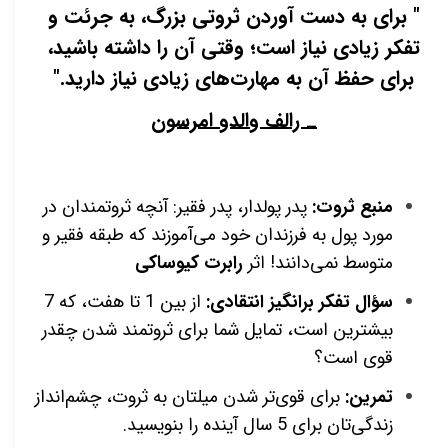
" برای به دست آوردن ثروتی بزرگ، به جرئت و
تفکر زیادی نیاز است؛ وقتی آن را داشته باشید،
برای حفظ آن به مهارت‌های زیادی نیاز دارید."
_ رالف والدو امرسون
منبع ثروت:
پدر پولدار، پدر فقیر: آنچه ثروتمندان در
مورد پول به فرزندان خود می‌آموزند که طبقه فقیر و
متوسط نمی‌دانند! اثر
رابرت کیوساکی
سؤال تفکر برانگیز انتقادی:
از بین 1 تا هفت، که 7
بیشترین است، تمایل شما برای ثروتمند شدن چقدر
قوی است؟
تمرین:
برای قوی‌تر شدن میلتان به ثروت، چشم‌انداز
زندگی‌تان برای 5 سال آینده را بنویسید.