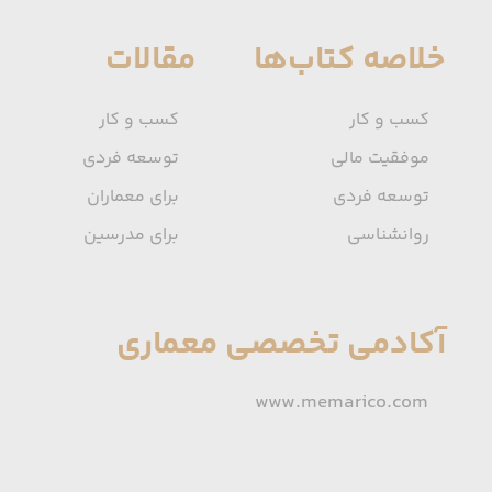
خلاصه کتاب‌ها
مقالات
کسب و کار
کسب و کار
موفقیت مالی
توسعه فردی
توسعه فردی
برای معماران
روانشناسی
برای مدرسین
آکادمی تخصصی معماری
www.memarico.com