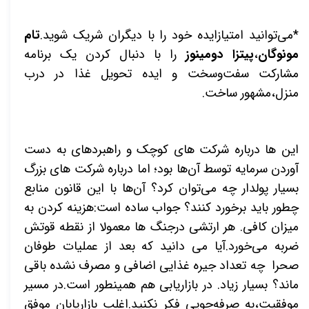
*می‌توانید امتیازایده خود را با دیگران شریک شوید.
تام
مونوگان
،
پیتزا
دومینوز
را با دنبال کردن یک برنامه
مشارکت سفت‌وسخت و ایده تحویل غذا در درب
منزل،مشهور ساخت.
این ها درباره شرکت های کوچک و راهبردهای به دست
آوردن سرمایه توسط آن‌ها بود؛ اما درباره شرکت های بزرگ
بسیار پولدار چه می‌توان کرد؟ آن‌ها با این قانون منابع
چطور باید برخورد کنند؟ جواب ساده است:هزینه کردن به
میزان کافی. هر ارتشی درجنگ ها معمولا از نقطه قوتش
ضربه می‌خورد.آیا می دانید که بعد از عملیات طوفان
صحرا چه تعداد جیره غذایی اضافی و مصرف نشده باقی
ماند؟ بسیار زیاد. در بازاریابی هم همینطور است.در مسیر
موفقیت،به صرفه‌جویی فکر نکنید.اغلب بازاریابان موفق