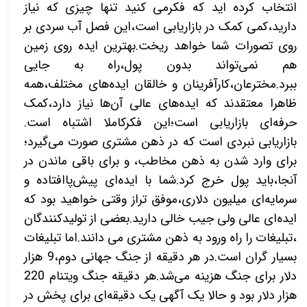
انتخاب کرده اید که فکرمی کنید تنها چیزی که نیاز
دارید،کمی کمک در بازاریابی است،این فصل آب سردی بر
روی تصورات شما خواهد ریخت.بهترین ایده روی زمین
هم نمی‌تواند بدون پول،راه به جایی
ببرد.مخترعان،کارآفرینان و خالقان ایده‌های مختلف،همه
ظاهرا معتقدند که ایده‌های عالی آن‌ها نیاز دارد،کمک
حرفه‌ای بازاریابی است؛این فکرکاملا اشتباه است.
بازاریابی نبردی است که در ذهن مشتری صورت می‌گیرد؛
برای وارد شدن به ذهن مخاطب، و برای باقی ماندن در
آنجا،باید پول خرج کرد.شما با ایده‌ای پیش‌پاافتاده و
سرمایه‌ای میلیون دلاری،موفق تراز وقتی خواهید بود که
ایده‌ای عالی ولی جیب خالی دارید.بعضی از تولیدکنندگان
،تبلیغات را راه ورود به ذهن مشتری می دانند.اما تبلیغات
بسیار گران است.در هر دقیقه از جنگ جهانی دوم،9 هزار
دلار برای جنگ هزینه می‌شد.هر دقیقه جنگ ویتنام 220
هزار دلار بود و حالا یک آگهی یک دقیقه‌ای برای پخش در