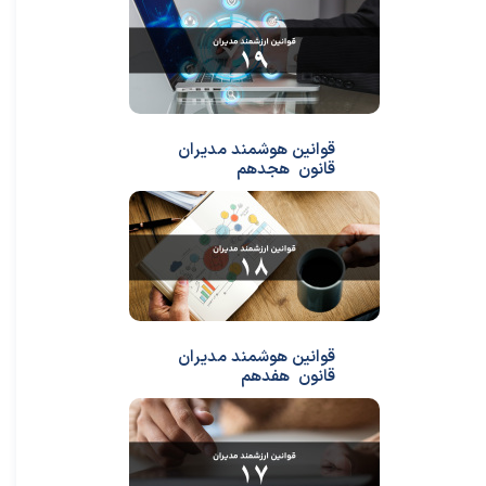
قوانین هوشمند مدیران
قانون هجدهم
قوانین هوشمند مدیران
قانون هفدهم