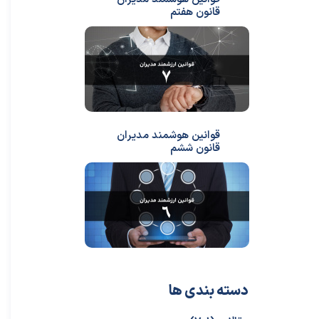
قانون هفتم
قوانین هوشمند مدیران
قانون ششم
دسته بندی ها