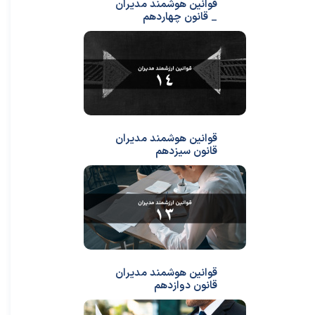
قوانین هوشمند مدیران
_ قانون چهاردهم
قوانین هوشمند مدیران
قانون سیزدهم
قوانین هوشمند مدیران
قانون دوازدهم