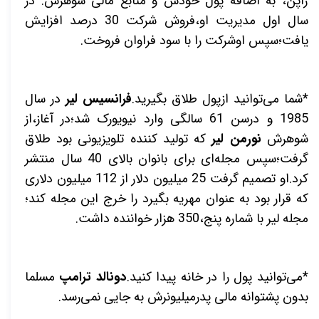
ژاپن، به اضافه پول خودش و منابع مالی شوهرش. در
سال اول مدیریت او،فروش شرکت 30 درصد افزایش
یافت؛سپس اوشرکت را با سود فراوان فروخت.
*شما می‌توانید ازپول طلاق بگیرید.
فرانسیس لیر
در سال
1985 و درسن 61 سالگی وارد نیویورک شد؛در آغاز،از
شوهرش
نورمن لیر
که تولید کننده تلویزیونی بود طلاق
گرفت؛سپس مجله‌ای برای بانوان بالای 40 سال منتشر
کرد.او تصمیم گرفت 25 میلیون دلار از 112 میلیون دلاری
که قرار بود به عنوان مهریه بگیرد را خرج این مجله کند؛
مجله لیر با شماره پنج،350 هزار خواننده داشت.
*می‌توانید پول را در خانه پیدا کنید.
دونالد ترامپ
مسلما
بدون پشتوانه مالی پدرمیلیونرش به جایی نمی‌رسد.