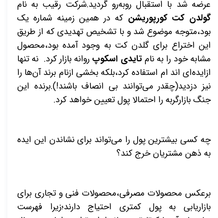
عرضه شد با استقبال روبه‌رو گردید.شرکت رقیب به نام
گولدن کت کورپوریشن
که در همین زمینه شماره یک
بود،متوجه موضوع شد و با تشخیص تهدیدی که از طریق
این اختراع برای گلدن کت به وجود آمده بود،محصول
مشابه خود را به نام
تایدی اسکوپ
روانه بازار کرد. نه تنها
ازایده‌ای اند ام استفاده کرد،بلکه بخشی ازنام برند آن‌ها را
نیز دزدید(چقدر می‌توانند بی انصاف باشند!).برنده این
جنگ بازارگربه را احتمالا پول تعیین خواهد کرد.
چه کسی بیشترین پول را می‌تواند برای نشاندن این ایده
به ذهن مشتریان خرج کند؟
برعکس محصولات مصرفی،محصولات فنی و تجاری برای
بازاریابی به پول کمتری احتیاج دارند؛زیرا فهرست