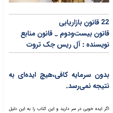
22 قانون بازاریابی
قانون
بیست‌و‌دوم _ قانون منابع
نویسنده : آل ر
ی
س جک
تر
وت
بدون سرمایه کافی،هیچ ایده‌ای به
نتیجه نمی‌رسد.
اگر ایده خوبی در سر دارید و این کتاب را به این دلیل