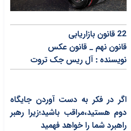
22 قانون بازاریابی
قانون
ن
هم _
قانون عکس
نویسنده : آل ریس جک
تر
وت
اگر در فکر به دست آوردن جایگاه
دوم هستید،مراقب باشید؛زیرا رهبر
راهبرد شما را خواهد فهمید