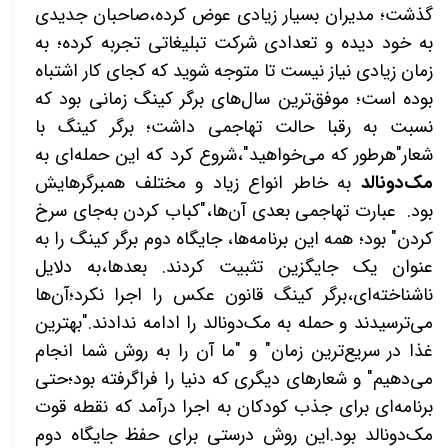
گذشت؛ مدیران بسیار زیادی عوض کرده،صاحبان جدیدی
به خود دیده و تعدادی شرکت تبلیغاتی تجربه کرده؛ به
زمان زیادی نیاز نیست تا متوجه شوید که کجای کار اشتباه
بوده است؛ موفق‌ترین سال‌های برگر کینگ زمانی بود که
نسبت به رقبا حالت تهاجمی داشت؛ برگر کینگ با
شعار"هرطور که می‌خواهید"،شروع کرد که این حمله‌ای به
مک‌دونالد
به خاطر انواع زیاد و مختلف همبرگرهایش
بود. عبارت تهاجمی بعدی آن‌ها،"کباب کردن به‌جای سرخ
کردن" بود؛ همه این برنامه‌ها، جایگاه دوم برگر کینگ را به
عنوان یک جایگزین تثبیت کردند. بعدها،به دلایل
ناشناخته‌ای،برگر کینگ قانون عکس را اجرا نکرد؛آن‌ها
می‌ترسیدند و حمله به مک‌دونالد را ادامه ندادند."بهترین
غذا در سریع‌ترین زمان" و "ما آن را به روش شما انجام
می‌دهیم" و شعارهای دیگری که دنیا را فراگرفته بود؛حتی
برنامه‌ای برای جذب کودکان به اجرا درآمد که نقطه قوت
مک‌دونالد بود.این روش درستی برای حفظ جایگاه دوم