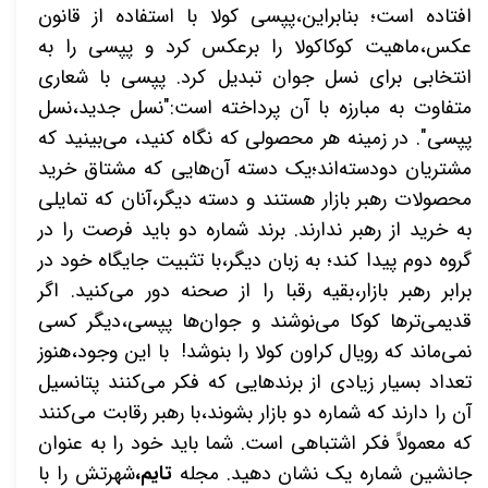
افتاده است؛ بنابراین،پپسی کولا با استفاده از قانون
عکس،ماهیت کوکاکولا را برعکس کرد و پپسی را به
انتخابی برای نسل جوان تبدیل کرد. پپسی با شعاری
متفاوت به مبارزه با آن پرداخته است:"نسل جدید،نسل
پپسی". در زمینه هر محصولی که نگاه کنید، می‌بینید که
مشتریان دودسته‌اند؛یک دسته آن‌هایی که مشتاق خرید
محصولات رهبر بازار هستند و دسته دیگر،آنان که تمایلی
به خرید از رهبر ندارند. برند شماره دو باید فرصت را در
گروه دوم پیدا کند؛ به زبان دیگر،با تثبیت جایگاه خود در
برابر رهبر بازار،بقیه رقبا را از صحنه دور می‌کنید. اگر
قدیمی‌ترها کوکا می‌نوشند و جوان‌ها پپسی،دیگر کسی
نمی‌ماند که رویال کراون کولا را بنوشد! با این وجود،هنوز
تعداد بسیار زیادی از برندهایی که فکر می‌کنند پتانسیل
آن را دارند که شماره دو بازار بشوند،با رهبر رقابت می‌کنند
که معمولاً فکر اشتباهی است. شما باید خود را به عنوان
جانشین شماره یک نشان دهید. مجله
تایم،
شهرتش را با