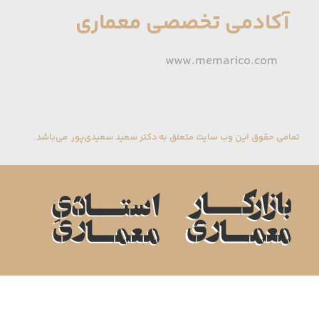
آکادمی تخصصی معماری
www.memarico.com
تمامی حقوق این وب سایت متعلق به دکتر سعید سعیدی‌پور می‌باشد.