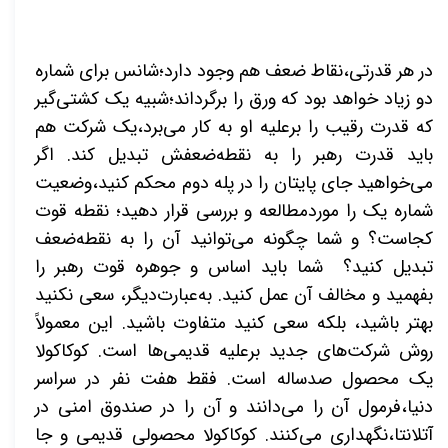
در هر قدرتی،نقاط ضعف هم وجود دارد؛شانس برای شماره
دو زیاد خواهد بود که ورق را برگرداند؛شبیه یک کشتی‌گیر
که قدرت رقیب را برعلیه او به کار می‌برد،یک شرکت هم
باید قدرت رهبر را به نقطه‌ضعفش تبدیل کند. اگر
می‌خواهید جای پایتان را در پله دوم محکم کنید،وضعیت
شماره یک را موردمطالعه و بررسی قرار دهید؛ نقطه قوت
کجاست؟ و شما چگونه می‌توانید آن را به نقطه‌ضعف
تبدیل کنید؟ شما باید اساس و جوهره قوت رهبر را
بفهمید و مخالف آن عمل کنید. به‌عبارت‌دیگر، سعی نکنید
بهتر باشید، بلکه سعی کنید متفاوت باشید. این معمولاً
روش شرکت‌های جدید برعلیه قدیمی‌ها است. کوکاکولا
یک محصول صدساله است. فقط هفت نفر در سراسر
دنیا،فرمول آن را می‌دانند و آن را در صندوق امنی در
آتلانتا،نگهداری می‌کنند. کوکاکولا محصولی قدیمی و جا