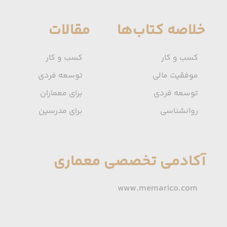
خلاصه کتاب‌ها
مقالات
کسب و کار
کسب و کار
موفقیت مالی
توسعه فردی
توسعه فردی
برای معماران
روانشناسی
برای مدرسین
آکادمی تخصصی معماری
www.memarico.com