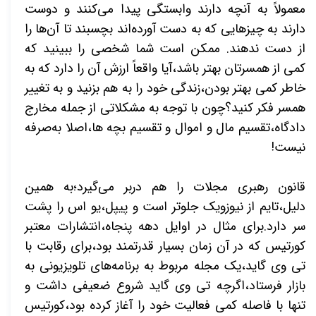
معمولاً به آنچه دارند وابستگی پیدا می‌کنند و دوست
دارند به چیزهایی که به دست آورده‌اند بچسبند تا آن‌ها را
از دست ندهند. ممکن است شما شخصی را ببینید که
کمی از همسرتان بهتر باشد،آیا واقعاً ارزش آن را دارد که به
خاطر کمی بهتر بودن،زندگی خود را به هم بزنید و به تغییر
همسر فکر کنید؟چون با توجه به مشکلاتی از جمله مخارج
دادگاه،تقسیم مال و اموال و تقسیم بچه ها،اصلا به‌صرفه
نیست!
قانون رهبری مجلات را هم دربر می‌گیرد؛به همین
دلیل،تایم از نیوزویک جلوتر است و پیپل،یو اس را پشت
سر دارد.برای مثال در اوایل دهه پنجاه،انتشارات معتبر
کورتیس که در آن زمان بسیار قدرتمند بود،برای رقابت با
تی وی گاید،یک مجله مربوط به برنامه‌های تلویزیونی به
بازار فرستاد،اگرچه تی وی گاید شروع ضعیفی داشت و
تنها با فاصله کمی فعالیت خود را آغاز کرده بود،کورتیس