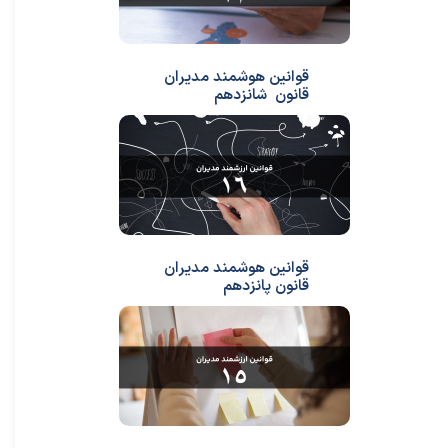
قوانین هوشمند مدیران
قانون شانزدهم
قوانین هوشمند مدیران
قانون پانزدهم