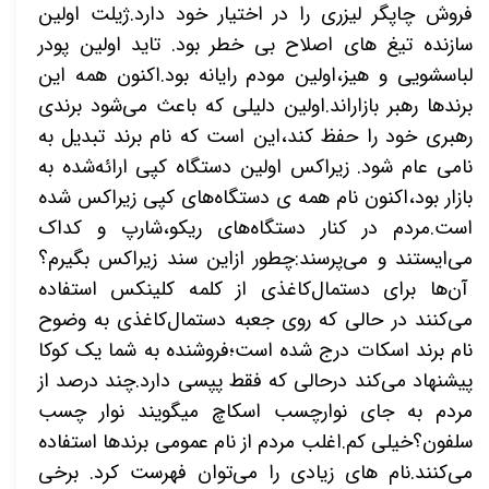
فروش چاپگر لیزری را در اختیار خود دارد.ژیلت اولین
سازنده تیغ های اصلاح بی خطر بود. تاید اولین پودر
لباسشویی و هیز،اولین مودم رایانه بود.اکنون همه این
برندها رهبر بازاراند.اولین دلیلی که باعث می‌شود برندی
رهبری خود را حفظ کند،این است که نام برند تبدیل به
نامی عام شود. زیراکس اولین دستگاه کپی ارائه‌شده به
بازار بود،اکنون نام همه ی دستگاه‌های کپی زیراکس شده
است.مردم در کنار دستگاه‌های ریکو،شارپ و کداک
می‌ایستند و می‌پرسند:چطور ازاین سند زیراکس بگیرم؟
آن‌ها برای دستمال‌کاغذی از کلمه کلینکس استفاده
می‌کنند در حالی که روی جعبه دستمال‌کاغذی به وضوح
نام برند اسکات درج شده است؛فروشنده به شما یک کوکا
پیشنهاد می‌کند درحالی که فقط پپسی دارد.چند درصد از
مردم به جای نوارچسب اسکاچ میگویند نوار چسب
سلفون؟خیلی کم.اغلب مردم از نام عمومی برندها استفاده
می‌کنند.نام های زیادی را می‌توان فهرست کرد. برخی