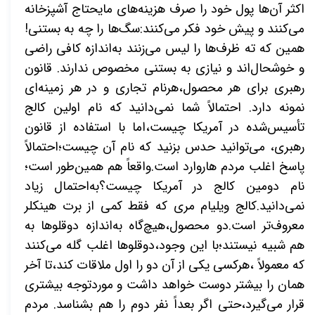
اکثر آن‌ها پول خود را صرف هزینه‌های مایحتاج آشپزخانه
می‌کنند و پیش خود فکر می‌کنند:سگ‌ها را چه به بستنی!
همین که ته ظرف‌ها را لیس می‌زنند به‌اندازه کافی راضی
و خوشحال‌اند و نیازی به بستنی مخصوص ندارند. قانون
رهبری برای هر محصول،هرنام تجاری و در هر زمینه‌ای
نمونه دارد. احتمالاً شما نمی‌دانید که نام اولین کالج
تأسیس‌شده در آمریکا چیست،اما با استفاده از قانون
رهبری، می‌توانید حدس بزنید که نام آن چیست؛احتمالاً
پاسخ اغلب مردم هاروارد است.واقعاً هم همین‌طور است؛
نام دومین کالج در آمریکا چیست؟به‌احتمال زیاد
نمی‌دانید.کالج ویلیام مری که فقط کمی از برت هینکلر
معروف‌تر است.دو محصول،هیچ‌گاه به‌اندازه دوقلوها به
هم شبیه نیستند؛با این وجود،دوقلوها اغلب گله می‌کنند
که معمولاً ،هرکسی یکی از آن دو را اول ملاقات کند،تا آخر
همان را بیشتر دوست خواهد داشت و موردتوجه بیشتری
قرار می‌گیرد،حتی اگر بعداً نفر دوم را هم بشناسد. مردم