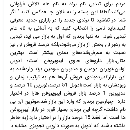
مردم برای تبدیل نام برند به نام عام تلاش فراوانی
می‌کنند"لطفا این بسته را به فلان جا فدکس کنید." اگر
شما در تلاشید تا برندی جدید را در بازاری جدید معرفی
کنید،باید نامی را انتخاب کنید که به آسانی به نام عام
تبدیل شود. نه تنها برندی که اول به بازار می آید، تبدیل
به رهبر آن بخش از بازار می‌شود،بلکه درصد فروش آن نیز
نسبت به معرفی‌شده‌های بعدی بیشتر است. بهترین
مثال،بازار داروهای حاوی ایبوپروفن است؛ ادویل
اولین،نوپرین دومین و مدیپرین سومین برند واردشده به
این بازاراند.رده‌بندی فروش آن‌ها هم به ترتیب زمان و
ورودشان به بازار است؛ادویل 51 درصد،نوپرین 10 درصد و
مدیپرین 1 درصد بازار فروش ایبوپروفن هارا در اختیار
دارد. چهارمین برندی که وارد این بازار شد،موترین آی بی
نام داشت؛اگرچه این برندی بسیار قوی در بازار ایبوپروفن
ها است اما فقط 15 درصد بازار را در اختیار دارد.(به خاطر
داشته باشید که ادویل به صورت دارویی تجویزی مشابه با