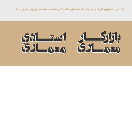
تمامی حقوق این وب سایت متعلق به دکتر سعید سعیدی‌پور می‌باشد.