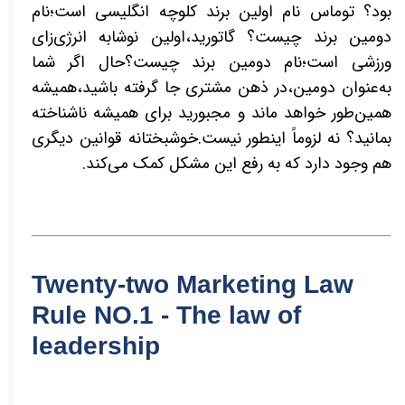
بود؟ توماس نام اولین برند کلوچه انگلیسی است؛نام
دومین برند چیست؟ گاتورید،اولین نوشابه انرژی‌زای
ورزشی است؛نام دومین برند چیست؟حال اگر شما
به‌عنوان دومین،در ذهن مشتری جا گرفته باشید،همیشه
همین‌طور خواهد ماند و مجبورید برای همیشه ناشناخته
بمانید؟ نه لزوماً اینطور نیست.خوشبختانه قوانین دیگری
هم وجود دارد که به رفع این مشکل کمک می‌کند.
Twenty-two Marketing Law
Rule NO.1 - The law of
leadership