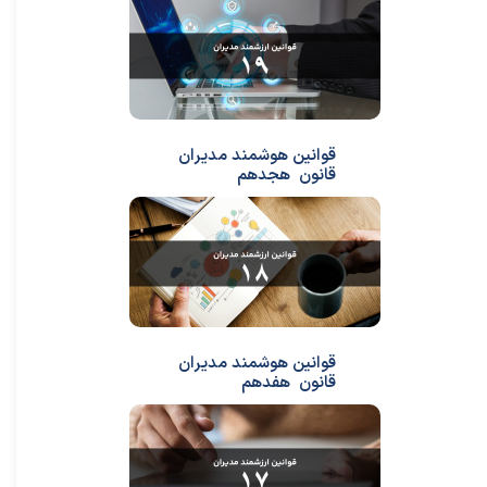
قوانین هوشمند مدیران
قانون هجدهم
قوانین هوشمند مدیران
قانون هفدهم