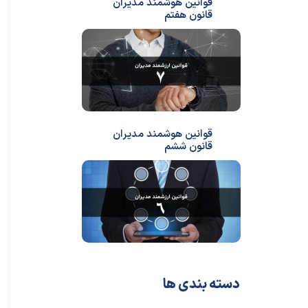
قوانین هوشمند مدیران
★
★
قانون هفتم
قوانین هوشمند مدیران
قانون ششم
دسته بندی ها