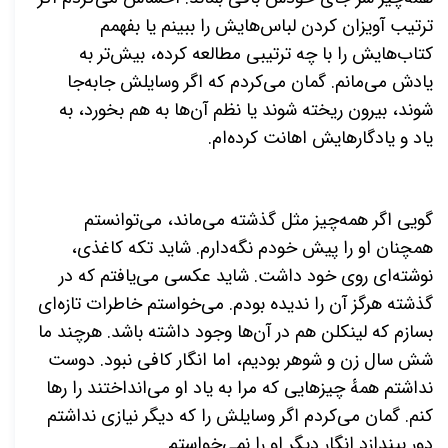
ترتیب آویزان کردن لباس‌هایش را ببینم یا بفهمم
کتاب‌هایش را با چه ترتیبی مطالعه کرده، بیش‌تر به
یادش می‌مانم. گمان می‌کردم که اگر وسایلش جابه‌جا
شوند، بیرون ریخته شوند یا نظم آن‌ها به هم بخورد، به
یاد و یادگارهایش اهانت کرده‌ام.
گویی اگر همه‌چیز مثل گذشته می‌ماند، می‌توانستم
همچنان او را پیش خودم نگه‌دارم. شاید تکه کاغذی،
نوشته‌ای روی خود داشت. شاید عکسی می‌یافتم که در
گذشته هرگز آن را ندیده بودم. می‌خواستم خاطرات تازه‌ای
بسازم که لینکلن هم در آن‌ها وجود داشته باشد. هرچند ما
شش سال زن و شوهر بودیم، اما انگار کافی نبود. دوست
نداشتم همهٔ چیزهایی که مرا به یاد او می‌انداختند را رها
کنم. گمان می‌کردم اگر وسایلش را که دیگر نیازی نداشتم
دور بیندازد انگار دیگر او را نمی‌خواستم.