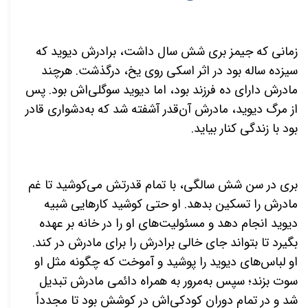
زمانی که جیمز بری شش سال داشت، برادرش دیوید که
سیزده ساله بود در اثر اسکی روی یخ، درگذشت. هرچند
مادرش دارای ده فرزند بود، اما دیوید سوگلی‌اش بود. پس
از مرگ دیوید، مادرش آن‌قدر آشفته شد که به‌دشواری قادر
بود با زندگی کنار بیاید.
بری در سن شش سالگی، با تمام قدرتش می‌کوشید تا غم
مادرش را تسکین بدهد. او حتی کوشید کارهایی شبیه
دیوید انجام دهد و مسئولیت‌های او را در خانه بر عهده
بگیرد تا بتواند جای خالی برادرش را برای مادرش در کند.
او لباس‌های دیوید را پوشید و آموخت که چگونه مثل او
سوت بزند؛ سپس به‌مرور به همراه دائمی مادرش تبدیل
شد و در تمام دوران کودکی‌اش در کوشش بود تا مجدداً