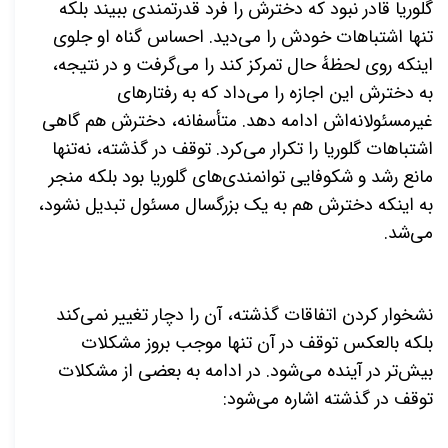
گلوریا قادر نبود که دخترش را فرد قدرتمندی ببیند بلکه
تنها اشتباهات خودش را می‌دید. احساس گناه او جلوی
اینکه روی لحظهٔ حال تمرکز کند را می‌گرفت و در نتیجه،
به دخترش این اجازه را می‌داد که به رفتارهای
غیرمسئولانه‌اش ادامه دهد. متأسفانه، دخترش هم گاهی
اشتباهات گلوریا را تکرار می‌کرد. توقف در گذشته، نه‌تنها
مانع رشد و شکوفایی توانمندی‌های گلوریا بود بلکه منجر
به اینکه دخترش هم به یک بزرگسال مسئول تبدیل نشود،
می‌شد.
نشخوار کردن اتفاقات گذشته، آن را دچار تغییر نمی‌کند
بلکه بالعکس توقف در آن تنها موجب بروز مشکلات
بیش‌تر در آینده می‌شود. در ادامه به بعضی از مشکلات
توقف در گذشته اشاره می‌شود: