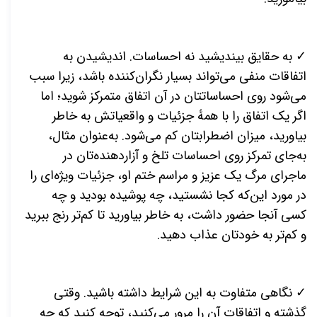
✓ به حقایق بیندیشید نه احساسات. اندیشیدن به
اتفاقات منفی می‌تواند بسیار نگران‌کننده باشد، زیرا سبب
می‌شود روی احساساتتان در آن اتفاق متمرکز شوید؛ اما
اگر یک اتفاق را با همهٔ جزئیات و واقعیاتش به خاطر
بیاورید، میزان اضطرابتان کم می‌شود. به‌عنوان مثال،
به‌جای تمرکز روی احساسات تلخ و آزاردهنده‌تان در
ماجرای مرگ یک عزیز و مراسم ختم او، جزئیات ویژه‌ای را
در مورد این‌که کجا نشستید، چه پوشیده بودید و چه
کسی آنجا حضور داشت، به خاطر بیاورید تا کم‌تر رنج ببرید
و کم‌تر به خودتان عذاب دهید.
✓ نگاهی متفاوت به این شرایط داشته باشید. وقتی
گذشته و اتفاقات آن را مرور می‌کنید، توجه کنید که چه