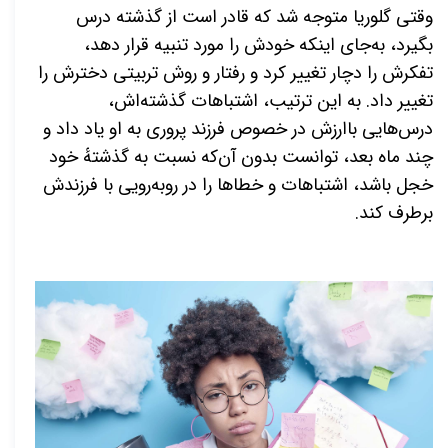
وقتی گلوریا متوجه شد که قادر است از گذشته درس
بگیرد، به‌جای اینکه خودش را مورد تنبیه قرار دهد،
تفکرش را دچار تغییر کرد و رفتار و روش تربیتی دخترش را
تغییر داد. به این ترتیب، اشتباهات گذشته‌اش،
درس‌هایی باارزش در خصوص فرزند پروری به او یاد داد و
چند ماه بعد، توانست بدون آن‌که نسبت به گذشتهٔ خود
خجل باشد، اشتباهات و خطاها را در روبه‌رویی با فرزندش
برطرف کند.