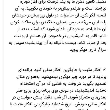
دهید. گاهی ذهن ما به یک فرصت برای آغاز دوباره
نیازمند است و هرقدر بیش‌تر به خودتان بگویید: به آن
قضیه فکر نکن. آن خاطرات در طول روز بیش‌تر خودشان
را نمایان می‌کنند. پس به‌جای جنگیدن برای ساکت کردن
آن خاطرات، به خودتان یادآور شوید که امشب بعد از
شام، قادر به اندیشیدن در خصوص آن هستم. آن‌وقت،
بعد از صرف شام، بیست دقیقه به آن بیندیشید؛ سپس به
سراغ کاری دیگر بروید.
✓ افکار مثبت را جایگزین افکار منفی کنید. برنامه‌ای
بریزید تا در مورد چیز دیگری بیندیشید. به‌عنوان مثال،
تصمیم بگیرید هر وقت به شغلی که در آن استخدام
نشدید اندیشیدید، در عوض روی برنامه‌ریزی برای سفر
بعدی‌تان متمرکز شوید. اگر شب دقیقاً پیش خوابیدن در
افکار منفی خویش، غرق شده‌اید جایگزینی افکار مثبت با