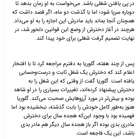
در پی یافتن شغلی باشد. می‌خواست به او زمان بدهد تا
دوباره سرپا شود؛ اما با گذشت دو ماه، اگر قصد داشت که
همچنان آنجا بماند باید مادرش این اجازه را به او می‌داد.
هرچند در آغاز دخترش از وضع این قوانین دلخور شد، در
نهایت تصمیم گرفت شغلی برای خود پیدا کند.
پس از چند هفته، گلوریا به دفترم مراجعه کرد تا با افتخار
اعلام کند که دخترش یک شغل ثابت و درست‌وحسابی
یافته است. گلوریا گفت از وقتی که این شغل را به
دخترش پیشنهاد کرده‌اند، تغییرات بسیاری را در او شاهد
بوده و بیش‌تر در مورد آرزوهایش صحبت می‌کند. گلوریا
هنوز به‌طور کامل خودش را بابت گذشته، نبخشیده بود اما
فهمیده بود با وجود این‌که هجده سال برای دخترش
مادری بدی بوده اگر باز هجده سال دیگر هم مادر بدی
باشد، این یک فاجعه است.