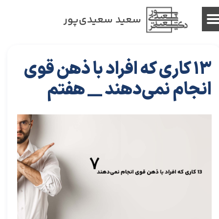
سعید سعیدی‌پور
13 کاری که افراد با ذهن قوی
انجام نمی‌دهند __ هفتم