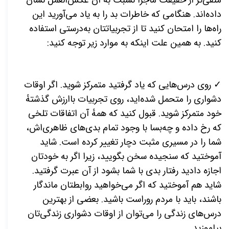
داده‌اند. هنگامی که خاطرات بد را به یاد می‌آورید این
راه‌ها را امتحان کنید تا از تجربیاتتان به‌درستی استفاده
کنید. به همین علت اینکه به موارد زیر توجه کنید:
✓ روی درس‌هایی که یاد گرفتید متمرکز شوید. اگر اوقات
دشواری را متحمل شده‌اید، روی تجربیات باارزش گذشتهٔ
خود متمرکز شوید. قبول کنید که همهٔ آن اتفاقات تلخی
که رخ داده و چه‌بسا با وجود تمام بدی‌های ظاهری‌اش،
شما را در مسیری مثبت دچار تغییر کرده است. شاید
آموختید که سنجیده سخن بگویید، زیرا اگر به خودتان
اجازه دادید رفتار بدی با شما بشود از آن عبرت گرفتید.
شاید هم آموختید که اگر می‌خواهید روابطتان ماندگار
باشند، باید با مردم روراست باشید. بعضی از بهترین
درس‌های زندگی را می‌توان از اوقات دشواری زندگی‌تان
بیاموزید.