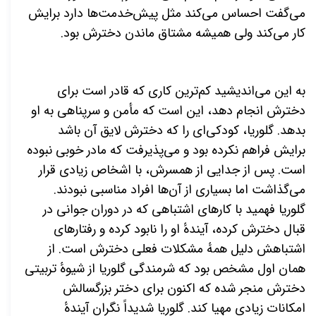
می‌گفت احساس می‌کند مثل پیش‌خدمت‌ها دارد برایش
کار می‌کند ولی همیشه مشتاق ماندن دخترش بود.
به این می‌اندیشید کم‌ترین کاری که قادر است برای
دخترش انجام دهد، این است که مأمن و سرپناهی به او
بدهد. گلوریا، کودکی‌ای را که دخترش لایق آن باشد
برایش فراهم نکرده بود و می‌پذیرفت که مادر خوبی نبوده
است. پس از جدایی از همسرش، با اشخاص زیادی قرار
می‌گذاشت اما بسیاری از آن‌ها افراد مناسبی نبودند.
گلوریا فهمید با کارهای اشتباهی که در دوران جوانی در
قبال دخترش کرده، آیندهٔ او را نابود کرده و رفتارهای
اشتباهش دلیل همهٔ مشکلات فعلی دخترش است. از
همان اول مشخص بود که شرمندگی گلوریا از شیوهٔ تربیتی
دخترش منجر شده که اکنون برای دختر بزرگسالش
امکانات زیادی مهیا کند. گلوریا شدیداً نگران آیندهٔ