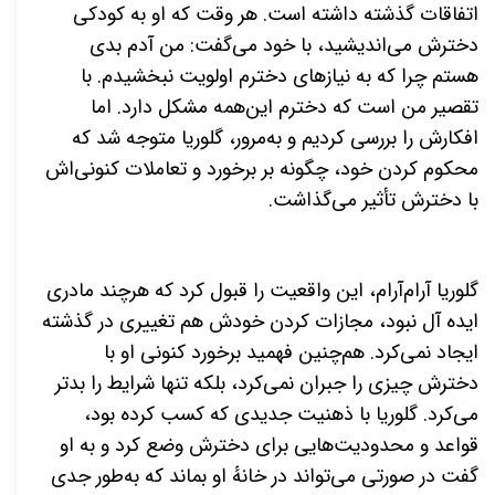
اتفاقات گذشته داشته است. هر وقت که او به کودکی
دخترش می‌اندیشید، با خود می‌گفت: من آدم بدی
هستم چرا که به نیازهای دخترم اولویت نبخشیدم. با
تقصیر من است که دخترم این‌همه مشکل دارد. اما
افکارش را بررسی کردیم و به‌مرور، گلوریا متوجه شد که
محکوم کردن خود، چگونه بر برخورد و تعاملات کنونی‌اش
با دخترش تأثیر می‌گذاشت.
گلوریا آرام‌آرام، این واقعیت را قبول کرد که هرچند مادری
ایده آل نبود، مجازات کردن خودش هم ‌تغییری در گذشته
ایجاد نمی‌کرد. هم‌چنین فهمید برخورد کنونی او با
دخترش چیزی را جبران نمی‌کرد، بلکه تنها شرایط را بدتر
می‌کرد. گلوریا با ذهنیت جدیدی که کسب کرده بود،
قواعد و محدودیت‌هایی برای دخترش وضع کرد و به او
گفت در صورتی می‌تواند در خانهٔ او بماند که به‌طور جدی