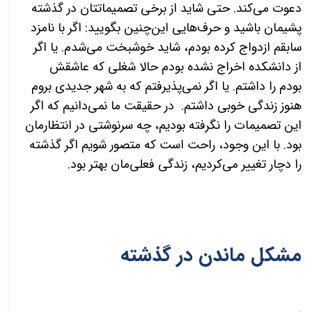
دعوت می‌کند. حتی شاید از برخی تصمیماتتان در گذشته
پشیمان باشید و حرف‌هایی این‌چنین بگویید: اگر با نامزد
سابقم ازدواج کرده بودم، شاید خوشبخت می‌شدم. یا اگر
از دانشکده اخراج نشده بودم حالا شغلی که عاشقش
بودم را داشتم. یا اگر نمی‌پذیرفتم که به شهر جدیدی بروم
هنوز زندگی خوبی داشتم. در حقیقت ما نمی‌دانیم که اگر
این تصمیمات را نگرفته بودیم، چه سرنوشتی در انتظارمان
بود. با این وجود، راحت است که متصور شویم اگر گذشته
را دچار تغییر می‌کردیم، زندگی فعلی‌مان بهتر بود.
مشکل ماندن در گذشته