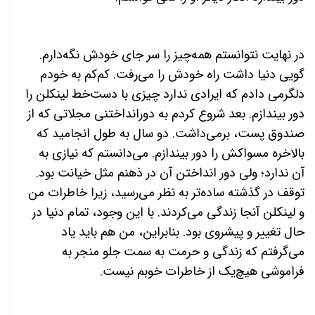
در نهایت نتوانستم همه‌چیز را سر جای خودش نگه‌دارم.
گویی دنیا داشت راه خودش را می‌رفت. کم‌کم به خودم
دلگرمی دادم که ایرادی ندارد چیزی با دست‌خط لینکلن را
دور بیندازم. بعد شروع کردم به دورانداختنی مجلاتی که از
صندوق پست، برمی‌داشت. دو سال به طول انجامید که
بالاخره مسواکش را دور بیندازم. می‌دانستم که نیازی به
آن ندارد؛ ولی دور انداختن آن در ذهنم مثل خیانت بود.
توقف در گذشته ساده‌‌تر به نظر می‌رسید، زیرا خاطرات من
و لینکلن آنجا زندگی می‌کردند. با این وجود، تمام دنیا در
حال تغییر و پیشروی بود. بنابراین، من هم باید یاد
می‌گرفتم که زندگی و حرمت به سمت جلو منجر به
فراموشی هیچ‌یک از خاطرات خوبم نیست.