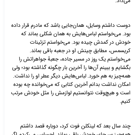
می‌داد.
دوست داشتم وسایل، همان‌جایی باشد که مادرم قرار داده
بود. می‌خواستم لباس‌هایش به همان شکلی بماند که
خودش در کمدش چیده بود. می‌خواستم تزئینات
کریسمس، مطابق چینش او در جعبه باقی بماند.
می‌خواستم یک روز در مسیر جاده، جعبهٔ جواهراتش را
بگشایم و ببینم آن‌ها را آخرین بار چگونه گذاشته بود؛ ولی
همه‌چیز به هم خورد. لباس‌هایش دیگر عطر او را نداشت.
امکان نداشت بدانم آخرین کتابی که می‌خوانده چه بوده
است و هیچ‌وقت نتوانستیم لوازمش را مثل خودش مرتب
کنیم.
چند سال بعد که لینکلن فوت کرد، دوباره قصد داشتم
همه‌چیز سر جای خودش باقی بماند. احساس می‌کردم اگر