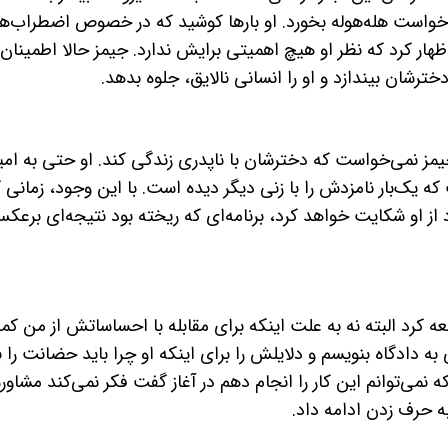
‌خواست هله‌هوله بخورد. او بارها کوشید که در خصوص اضطراب‌ها
هار کرد که نظر او هیچ اهمیتی برایش ندارد. جیمز حالا اطمینان
رشان بیندازد و او را انسانی نالایق، جلوه بدهد.
ز نمی‌خواست که دخترشان با ناپدری زندگی کند. او حتی به امی
که یک‌بار نامزدش را با زنی دیگر دیده است. با این وجود، زمانی 
رود از او شکایت خواهد کرد، برنامه‌ای که ریخته بود نتیجه‌ای برعک
ه کرد البته نه به علت اینکه برای مقابله با احساساتش از من ک
ه دادگاه بنویسم و دلایلش را برای اینکه او چرا باید حضانت را با
نمی‌توانم این کار را انجام دهم در آغاز گفت فکر نمی‌کند مشاوره
به حرف زدن ادامه داد.