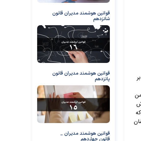
قوانین هوشمند مدیران قانون
شانزدهم
قوانین هوشمند مدیران قانون
ر
پانزدهم
من
ش
که
ان
قوانین هوشمند مدیران _
قانون چهاردهم