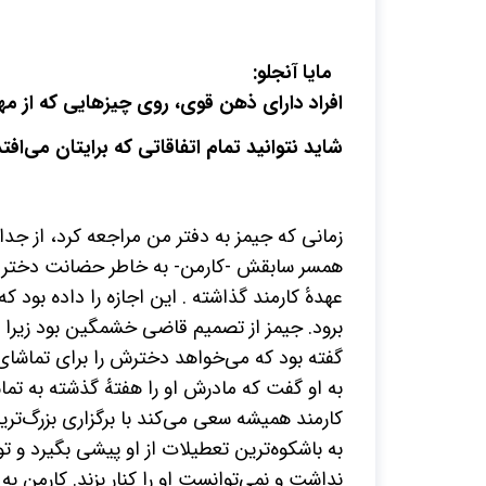
مایا آنجلو:
افراد دارای ذهن قوی، روی چیزهایی که از م
شاید نتوانید تمام اتفاقاتی که برایتان می‌اف
زمانی که جیمز به دفتر من مراجعه کرد، از ج
همسر سابقش -کارمن- به خاطر حضانت دختر 
عهدهٔ کارمند گذاشته . این اجازه را داده بود
برود. جیمز از تصمیم قاضی خشمگین بود زیرا 
گفته بود که می‌خواهد دخترش را برای تماشا
به او گفت که مادرش او را هفتهٔ گذشته به تم
کارمند همیشه سعی می‌کند با برگزاری بزرگ‌ت
به باشکوه‌ترین تعطیلات از او پیشی بگیرد و 
نداشت و نمی‌توانست او را کنار بزند. کارمن به