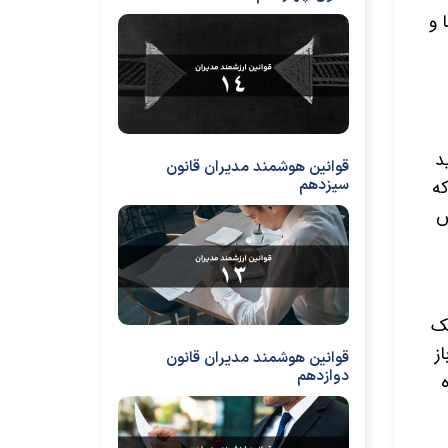
 و
د
قوانین هوشمند مدیران قانون
که
سیزدهم
س
مک
ز
قوانین هوشمند مدیران قانون
دوازدهم