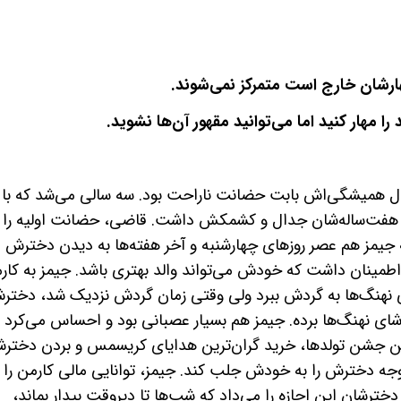
هارشان خارج است متمرکز نمی‌شوند.
تد را مهار کنید اما می‌توانید مقهور آن‌ها نشوید.
دال همیشگی‌اش بابت حضانت ناراحت بود. سه سالی می‌شد که با
هفت‌ساله‌شان جدال و کشمکش داشت. قاضی، حضانت اولیه را ب
 که جیمز هم عصر روزهای چهارشنبه و آخر هفته‌ها به دیدن دخترش
اطمینان داشت که خودش می‌تواند والد بهتری باشد. جیمز به کار
ی نهنگ‌ها به گردش ببرد ولی وقتی زمان گردش نزدیک شد، دختر
اشای نهنگ‌ها برده. جیمز هم بسیار عصبانی بود و احساس می‌کرد 
رین جشن تولدها، خرید گران‌ترین هدایای کریسمس و بردن دخترش
توجه دخترش را به خودش جلب کند. جیمز، توانایی مالی کارمن را
 دخترشان این اجازه را می‌داد که شب‌ها تا دیروقت بیدار بماند،