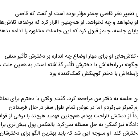
ی تغییر نظر قاضی چقدر مؤثر بوده است او گفت که قاضی
خواهد و چه نخواهد. او هم‌چنین اقرار کرد که برخلاف تلاش‌ه
ر پایان جلسه، جیمز قبول کرد که این جلسات مشاوره را ادامه بدهد
لاش‌های او برای مهار اوضاع چه اندازه بر دخترش تأثیر منفی
گونه بر رابطه‌اش با دخترش تأثیر گذاشته است. به همین علت د
رابطه‌اش با دختر کوچکش کمک‌کننده بود.
رین جلسه به دفتر من مراجعه کرد، گفت: وقتی با دخترم برای تما
رم تمرکز می‌کردم اما در عوض تمام طول سفر در حال فرستادن
داً از دستش ناراحت بودم. هم‌چنین فهمید هرچند با برخی از قوا
ادگاه نیز کمکی به حل مسئله نمی‌کرد. بالعکس پول بیش‌تری برا
ترش کند. او متوجه این شد که باید بهترین الگو برای دخترشان