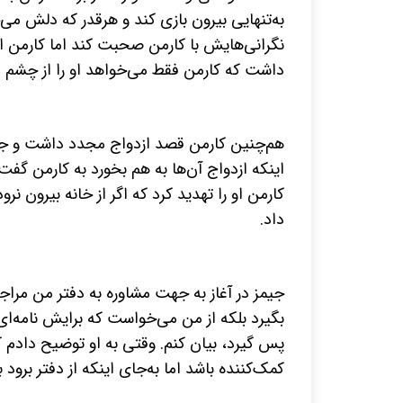
به‌تنهایی بیرون بازی کند و هرقدر که دلش می
نگرانی‌هایش با کارمن صحبت کند اما کارمن اظ
داشت که کارمن فقط می‌خواهد او را از چشم دخت
هم‌چنین کارمن قصد ازدواج مجدد داشت و جیم
اینکه ازدواج آن‌ها به هم بخورد به کارمن گفت 
کارمن او را تهدید کرد که اگر از خانه بیرون ن
داد.
جیمز در آغاز به جهت مشاوره به دفتر من مراجع
بگیرد بلکه از من می‌خواست که برایش نامه‌ای ب
پس گیرد، بیان کنم. وقتی به او توضیح دادم که 
کمک‌کننده باشد اما به‌جای اینکه از دفتر برود 