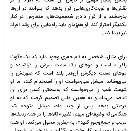
بخش بسیار مهمی از کارش آن است که افراد را در
نقش‌ها و نوبت‌کاری‌هایی قرار بدهد که بتوانند در آن‌ها
بدرخشند و از قرار دادن شخصیت‌های متعارض در کنار
یکدیگر احتراز کند. او هم‌زمان باید راه‌هایی برای رشد افراد
نیز پیدا کند
.
برای مثال، شخصی به‌ نام جفری وجود دارد که یک «گوث
راکر » است و موهای یک سمت سرش را تراشیده و
موهای سمت دیگرش آن‌قدر بلند است که صورتش را
می‌پوشاند. میشل نمی‌خواست او را استخدام کند، اما او
شیفت شب را می‌خواست که به‌سختی کسی برای آن
تقاضا می‌داد و به همین دلیل تصمیم گرفت که به او
فرصتی بدهد. پس‌ از چند ماه، میشل متوجه شد
هنگامی‌که وظیفه‌ای مبهم، نظیر «کالا‌ها را در همه ردیف‌ها
مرتب و جمع‌وجور کنید»، به جفری محول می‌کند، او همه
شب را روی این کار وقت می‌‌گذارد و باز هم آن را خیلی