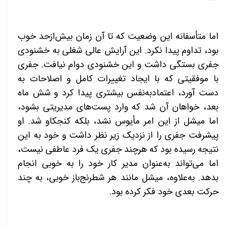
اما متأسفانه این وضعیت که تا آن زمان بیش‌ازحد خوب
بود، تداوم پیدا نکرد. این آرایش عالی شغلی به خشنودی
جفری بستگی داشت و این خشنودی دوام نیافت. جفری
با موفقیتی که با ایجاد تغییرات کامل و اصلاحات به
دست آورد، اعتمادبه‌نفس بیشتری پیدا کرد و شش ماه
بعد، خواهان آن شد که وارد پست‌های مدیریتی بشود،
اما میشل از این امر مأیوس نشد، بلکه کنجکاو شد. او
پیشرفت جفری را از نزدیک زیر نظر داشت و خود به این
نتیجه رسیده بود که هرچند جفری یک فرد عاطفی نیست،
اما می‌تواند به‌عنوان مدیر کار خود را به خوبی انجام
بدهد. به‌علاوه، میشل مانند هر شطرنج‌باز خوبی، به چند
حرکت بعدی خود فکر کرده بود
.