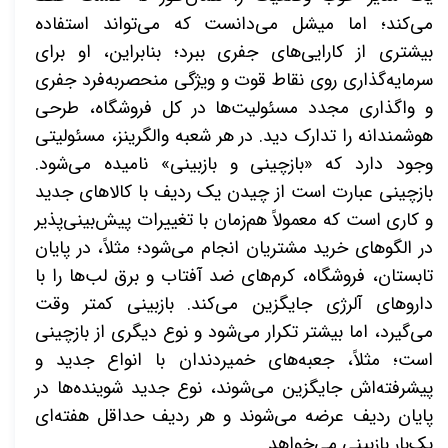
می‌کند؛ اما میشل می‌دانست که می‌تواند استفاده
بیشتری از کارایی‌های جفری ببرد؛ بنابراین، او برای
سرمایه‌گذاری روی نقاط قوت و ویژگی منحصربه‌فرد جفری
و واگذاری مجدد مسئولیت‌ها در کل فروشگاه، طرحی
هوشمندانه را تدارک دید. در هر شعبه والگرینز، مسئولیتی
وجود دارد که «باز‌چینی و بازبینی» نامیده می‌شود.
باز‌چینی عبارت است از چیدن یک ردیف با کالاهای جدید
و کاری است که معمولاً هم‌زمان با تغییرات پیش‌بینی‌پذیر
در الگوهای خرید مشتریان انجام می‌شود؛ مثلاً، در پایان
تابستان، فروشگاه، کرم‌های ضد آفتاب و برق لب‌ها را با
داروهای آلرژی جایگزین می‌کند. بازبینی کمتر وقت
می‌گیرد، اما بیشتر تکرار می‌شود و نوع دیگری از بازچینی
است؛ مثلاً، جعبه‌های خمیردندان با انواع جدید و
پیشرفته‌اش جایگزین می‌شوند، نوع جدید شوینده‌ها در
پایان ردیف عرضه می‌شوند و هر ردیف حداقل هفته‌ای
یک‌بار بازبینی می‌خواهد
.