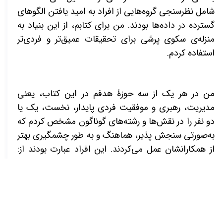
شامل نظرسنجی گروه‌هایی از افراد به امید یافتن الگوهای
گسترده در داده‌ها بودند. من برای کتابم، از این بنیاد به
منزله‌ی سکوی پرشی برای تحقیقات عمیق‌تر و فردی‌تر
استفاده کردم.
من در هر یک از سه حوزۀ هدفم در این کتاب، یعنی
مدیریت، رهبری و موفقیت فردی پایدار، نخست، یک یا
دو نفر را در نقش‌ها و رشته‌های گوناگون مشخص کردم که
به‌صورتی سنجش پذیر، هماهنگ و به طور چشمگیری بهتر
از همکارانشان عمل می‌کردند. این افراد عبارت بودند از:
میرتل پاتر، رئیس تجاری عملیات تجاری جنن‌تک، که
دارویی در حال شکست در بازار را به پرفروش‌ترین داروی
تجویزی جهان تبدیل کرد؛ سر تری لیهی، رئیس تسکو،
غول خرده‌فروشی اروپا، منجیت، نمایندۀ خدمات مشتریان
از فروشگاه فوق موفق والگرینز با مدیریت جیم کاواشیما