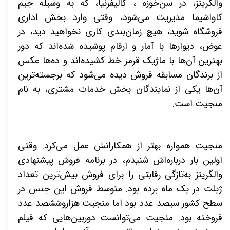
والگرینز، در سن‌خوزه ، کالیفرنیا، که به وسیله جیم
کاواشیما مدیریت می‌شود، وقتی وارد بخش اداری
فروشگاه شوید، هیچ زمان‌بندی کاری نخواهید دید، در
عوض، دیوارها با آمار و ارقام پوشیده‌ شده‌اند که دور
بهترین آن‌ها با ماژیک قرمز خط کشیده‌اند و ده‌ها عکس
از برندگان مسابقه فروش دیده می‌شود که برجسته‌ترین
آن‌ها یکی از نمایندگان بخش خدمات مشتری، به ‌نام
منجیت است
.
منجیت همواره بهتر از همکارانش عمل می‌کرد. وقتی
اولین بار درباره‌اش شنیدم، در برنامه فروش پیشنهادی
والگرینز به‌تازگی رقابتی را برای فروش بیش‌ترین تعداد
ژیلت در یک ماه برده بود. متوسط فروش این جنس در
سطح کشور سیصد عدد بود اما منجیت هزار‌و‌ششصد عدد
فروخته بود. منجیت می‌توانست دوربین‌هایی که فیلم