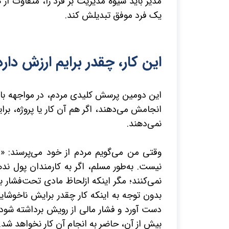
مدیر باید شیوه مدیریت بر فرد را، متفاوت از هک
یک فرد موفق تبدیلش کند.
این کار، چقدر برایم ارزش دارد
این دومین پرسش کلیدی مردم، در مواجهه با ی
انجامش می‌دهند، اگر هم آن کار یا پروژه، بر
نمی‌دهند.
وقتی من می‌گویم مردم از خود می‌پرسند: «
نیست. به‌طور مسلم، اگر به کارمندان پول ند
نمی‌کنند؛ مگر اینکه ازلحاظ مادی تحت‌فشار 
بدون توجه به اینکه کار چقدر برایش ناخوشایند
دست آورد و فشار مالی از رویش برداشته شود؛
بیش از آن، حاضر به انجام آن کار نخواهد شد.