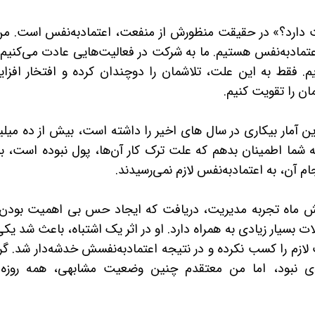
عت دارد؟» در حقیقت منظورش از منفعت، اعتمادبه‌نفس است. من
اعتمادبه‌نفس هستیم. ما به شرکت در فعالیت‌هایی عادت می‌کنیم 
ریم. فقط به این علت، تلاشمان را دوچندان کرده و افتخار افزا
مان را تقویت کنیم.
ین آمار بیکاری در سال های اخیر را داشته است، بیش از ده میل
ه شما اطمینان بدهم که علت ترک کار آن‌ها، پول نبوده است، بل
ام آن، به اعتمادبه‌نفس لازم نمی‌رسیدند.
ش ماه تجربه مدیریت، دریافت که ایجاد حس بی اهمیت بودن 
ات بسیار زیادی به همراه دارد. او در اثر یک اشتباه، باعث شد یکی
ازم را کسب نکرده و در نتیجه اعتمادبه‌نفسش خدشه‌دار شد. گر
دی نبود، اما من معتقدم چنین وضعیت مشابهی، همه روزه 