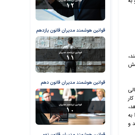
 به
قوانین هوشمند مدیران قانون یازدهم
د،
امش
قوانین هوشمند مدیران قانون دهم
لی
ار
د،
 به
 و
قوانین هوشمند مدیران قانون نهم