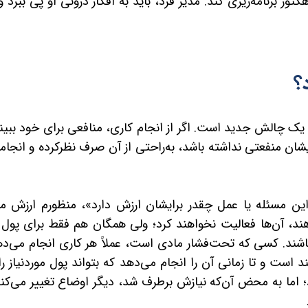
تور برنامه‌ریزی کند. مدیر فرد، باید به افکار درونی او پی ببرد و
؟
ک چالش جدید است. اگر از انجام کاری، منافعی برای خود ببینن
ایشان منفعتی نداشته باشد، به‌راحتی از آن صرف نظرکرده و انج
این مسئله یا عمل چقدر برایشان ارزش دارد»، منظورم ارزش ما
هند، آن‌ها فعالیت نخواهند کرد؛ ولی همگان هم فقط برای پول ک
باشند. کسی که تحت‌فشار مادی است، عملاً هر کاری انجام می‌ده
 است و تا زمانی آن را انجام می‌دهد که بتواند پول موردنیاز را
 اما به محض آن‌که نیازش برطرف شد، دیگر اوضاع تغییر می‌کند