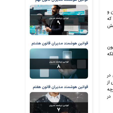
 و
که
یش
قوانین هوشمند مدیران قانون هشتم
یون
که
در
 از
قوانین هوشمند مدیران قانون هفتم
چه
در