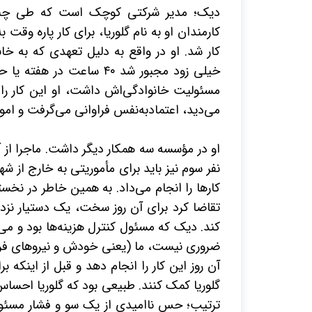
دیک؛ مدیر شرکتی کوچک است که طی چند 
کارمندان او به نام گلوریا، برای کار پاره 
کار شد. او در واقع به دلیل تعهدی که به خان
خیلی زود مجبور شد
۴۰
ساعت در هفته یا 
مسئولیت خانوادگی‌اش داشت، او این کار را ه
می‌دید، اعتمادبه‌نفس فراوانی می‌گرفت و امور
او در مؤسسه سه همکار دیگر داشت. ماجرا از آ
نفر سوم نیز باید برای مأموریتی به خارج از ش
کارها را انجام می‌داد. به همین خاطر در ن
تقاضا کرد برای آن روز سخت، یک دستیار نز
کند. دیک که مسئول کنترل هزینه‌ها بود و می
ضروری نیست، ما (یعنی خودش و نیروهای فرو
آن روز این کار را انجام دهد و قبل از اینکه 
گلوریا کمک کنند. طبیعی بود که گلوریا احساس
ترتیب؛ حس ناامیدی از یک سو و فشار مسئولی