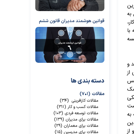
ین
به
قوانین هوشمند مدیران قانون ششم
ار،
با
سه
د و
 از
پس
دسته بندی ها
مک
مقالات
(۷۰۱)
کی
مقالات کارافرینی
(۳۴)
ست
مقالات کسب و کار
(۳۱۱)
مقالات توسعه فردی
(۱۰۳)
 به
مقالات برای مدیران
(۱۳۹)
دین
مقالات برای معماران
(۲۹)
از
مقالات برای مدرسین
(۱۵)