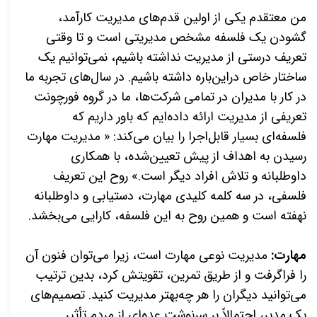
من معتقدم یکی از اولین قدم‌های مدیریت کارآمد،
گشودن یک فلسفه مشخص مدیریتی است و تا وقتی
تعریف درستی از مدیریت نداشته باشیم، نمی‌توانیم یک
ساختار خاص دراین‌باره داشته باشیم. در سال‌های تجربه ما
در کار با مدیران در تمامی شرکت‌ها، ما در گروه فورچونت
تعریفی از مدیریت ارائه داده‌ایم که باور داریم که
فلسفه‌ای بسیار قابل‌اجرا را بیان می‌کند: « مدیریت مهارت
رسیدن به اهداف از پیش تعیین‌شده، با همکاری
داوطلبانه و تلاش افراد دیگر است.» روح این تعریف
فلسفی، در سه کلمه کلیدی مهارت، دستیابی و داوطلبانه
نهفته است و همین روح به این فلسفه، کارایی می‌بخشد.
مهارت:
مدیریت نوعی مهارت است، زیرا می‌توان فنون آن
را فراگرفت و از طریق تمرین، تقویتش کرد، بدین ترتیب
می‌توانید دیگران را هر چه‌بهتر مدیریت کنید. تصمیم‌های
یک مدیر، احتمالاً بر سرنوشت عده‌ای از مردم تأثیر