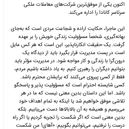
اکنون یکی از موفق‌ترین شرکت‌های معاملات ملکی
سرتاسر کانادا را اداره می‌کند.
این ماجرا، حکایت اراده و شجاعت مردی است که به‌جای
بهانه‌گیری، شخصاً مسؤولیت زندگی خویش را بر عهده
گرفت. یک حقیقت انکارناپذیر، این است که هر کس مایل
است در پست مدیریت قرار بگیرد باید از دیدگاه یک
درون‌گرا با زندگی و کار مواجه شود. در مدیریت مؤثر باید
بتوانیم دیگران را رهبری کنیم. به یاد داشته باشیم مردم،
فقط از کسی پیروی می‌کنند که برایشان محترم باشد.
کسی شایسته احترام است که مسؤولیت پذیر و پاسخگو
باشد. اما این داستان بدین معنی نیست که ما در هر
تلاشی موفق خواهیم شد یا اینکه به تمام اهداف خود
می‌رسیم و همیشه به آن بالابالاها دست می‌یابیم. بلکه
بدین معنی است که اگر شکست را تجربه کردیم یا اگر راه
درست را نرفتیم، می‌توانیم بگوییم: «آهای! من شکست