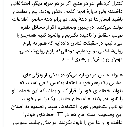
کنترل کرده‌ام. هر دو منبع اگر در هر حوزه دیگر، اختلافاتی
داشتند؛ ولی دربارۀ آنچه گفتم، متفق بودند. پس مطمئن
باشید انسان‌ها در دهۀ بعد، دو برابر دهۀ حاضر، اطلاعات
تولید می‌کنند. در چنین وضعیتی، اگر از مسائل طفره
برویم، حقایق را نادیده بگیریم و وانمود کنیم همه‌چیز را
می‌دانیم، در حقیقت نشان داده‌ایم که هنوز به بلوغ
روان‌شناختی نرسیده‌ایم. درحالی‌که بلوغ روان‌شناختی،
مهم‌ترین پیش‌نیاز رهبری است.
هارولد جنین دراین‌باره می‌گوید: «یکی از ویژگی‌های
اساسی یک رهبر خوب، اعتمادبه‌نفس کافی است، که
بتواند خطاهای خود را اقرار کند و بداند که این خطاها او
را نابود نمی‌کنند.» امتحان حقیقی یک رئیس خوب،
توانایی تشخیص فوری اشتباه‌ها، سپس تصمیم به اصلاح
این وضعیت است. من هم در
ITT
خطاهای خود را
داشتم و آن‌ها من را نابود نکردند. در خلال جلسۀ عمومی