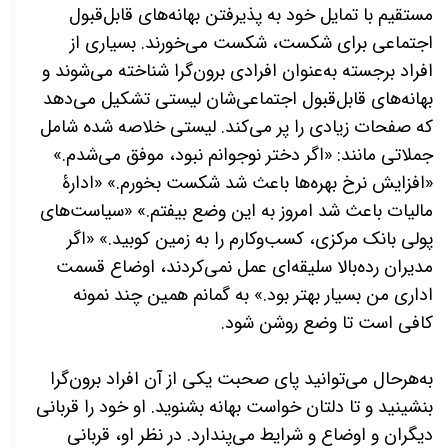
مستقیم با تمایل خود به پذیرفتن بهانه‌های قابل‌قبول
اجتماعی برای شکست، شکست می‌خورند. بسیاری از
افراد برجسته به‌عنوان افرادی برون‌گرا شناخته می‌شوند و
بهانه‌های قابل‌قبول اجتماعی‌شان لیستی تشکیل می‌دهد
که صفحات زیادی را پر می‌کند. لیستی خلاصه شده شامل
جملاتی مانند: «اگر دختر نوجوانم نبود، موفق می‌شدم.»
«افزایش نرخ بهره‌ها باعث شد شکست بخورم.» «ادارۀ
مالیات باعث شد امروز به این وضع بیفتم.» «سیاست‌های
پولی بانک مرکزی، کسب‌وکارم را به زمین کوبید.» «اگر
مدیران رده‌بالا سلیقه‌ای عمل نمی‌کردند، اوضاع قسمت
اداری من بسیار بهتر بود.» به گمانم همین چند نمونه
کافی است تا وضع روشن شود.
به‌هرحال می‌توانید پای صحبت یکی از آن افراد برون‌گرا
بنشینید و تا دلتان خواست بهانه بشنوید. او خود را قربانی
دیگران و اوضاع و شرایط می‌پندارد. در نظر او، قربانی