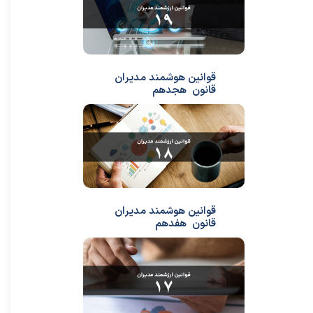
قوانین هوشمند مدیران
قانون هجدهم
قوانین هوشمند مدیران
قانون هفدهم