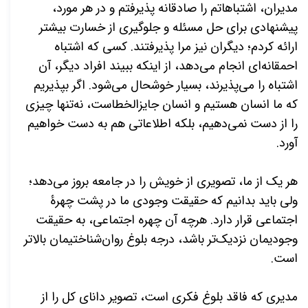
مدیران، اشتباهاتم را صادقانه پذیرفتم و در هر مورد،
پیشنهادی برای حل مسئله و جلوگیری از خسارت بیشتر
ارائه کردم؛ دیگران نیز مرا پذیرفتند. کسی که اشتباه
احمقانه‌ای انجام می‌دهد، از اینکه ببیند افراد دیگر، آن
اشتباه را می‌پذیرند، بسیار خوشحال می‌شود. اگر بپذیریم
که ما انسان هستیم و انسان جایزالخطاست، نه‌تنها چیزی
را از دست نمی‌دهیم، بلکه اطلاعاتی هم به دست خواهیم
آورد.
هر یک از ما، تصویری از خویش را در جامعه بروز می‌دهد؛
ولی باید بدانیم که حقیقت وجودی ما در پشت چهرۀ
اجتماعی قرار دارد. هر
چه آن چهره اجتماعی، به حقیقت
وجودیمان نزدیک‌تر باشد، درجه بلوغ روان‌شناختیمان بالاتر
است.
مدیری که فاقد بلوغ فکری است، تصویر دانای کل را از