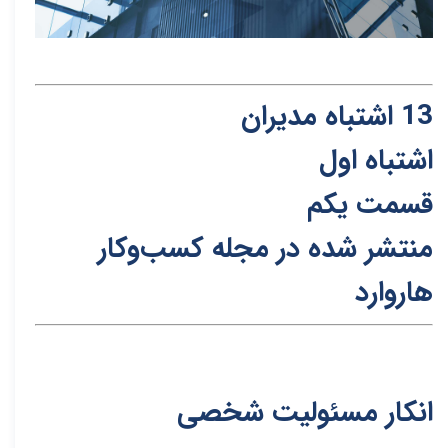
13 ا
ش
تباه مدیران
اشتباه اول
قسمت یکم
منتشر شده در مجله کسب‌و‌کار
هاروارد
انکار مسئولیت شخصی