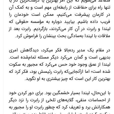
متقاعد می­‌شویم که این امر بهترین یا درست­‌ترین کار یا
تنها راه برای حفاظت از رابطه‌­ای مهم است و به کمک آن
در کارمان پیشرفت می­‌کنیم، ممکن است خودمان را
فریب داده باشیم. بیایید دوباره به مؤسسه حقوقی که
لیندا و رابرت در آن کار می­‌کردند، بازگردیم. رابرت بعد از
ملاقات با لیندا به‌سادگی بحث بینشان را فراموش کرد.
در مقام یک مدیر رده‌­بالا فکر می­کرد، دیدگاهش امری
بدیهی است و گمان می‌­کرد دیگر مسئله تمام‌شده است.
لیندا از عمق وجود خود حس می‌­کرد که مجبور به سکوت
شده است؛ اما ازآنجایی‌که رابرت رئیسش بود، فکر کرد که
بهترین کار این است که چیز بیشتری به او نگوید.
با این‌حال، لیندا بسیار خشمگین بود. برای دور کردن خود
از احساسات منفی، گلایه‌­های تلخی از رابرت را نزد دیگر
همکارانش برد و تعریف کرد که چطور رابرت او را مجبور به