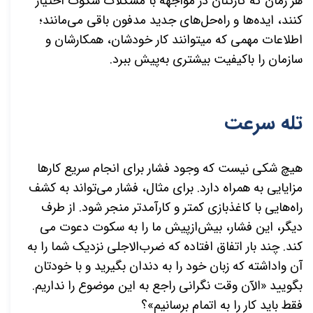
هر زمان که کارکنان در مواجهه با مشکلات سکوت اختیار
کنند، ایده­‌ها و راه‌
حل‌
های جدید مدفون باقی می­‌مانند؛
اطلاعات مهمی که می­توانند کار خودشان، همکارشان و
سازمان را باکیفیت بیشتری به‌پیش ببرد.
تله سرعت
هیچ شکی نیست که وجود فشار برای انجام سریع کارها
مزایایی به همراه دارد. برای مثال، فشار می‌­تواند به کشف
راه­‌هایی با کاغذبازی کمتر و کارآمدتر منجر شود. از طرف
دیگر، این فشار، بیش‌ازپیش ما را به سکوت دعوت می­‌
کند. چند بار اتفاق افتاده که ضرب‌­الاجلی نزدیک شما را به
آن واداشته که زبان خود را به دندان بگیرید و با خودتان
بگویید «الآن وقت نگرانی راجع به این موضوع را نداریم.
فقط باید کار را به اتمام برسانیم»؟