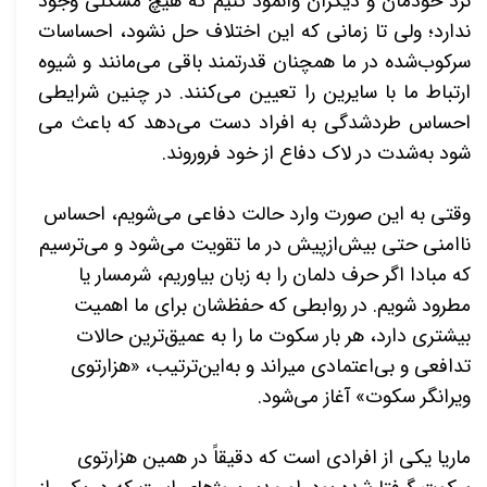
نزد خودمان و دیگران وانمود کنیم که هیچ مشکلی وجود
ندارد؛ ولی تا زمانی که این اختلاف حل نشود، احساسات
سرکوب­‌شده در ما همچنان قدرتمند باقی می‌­مانند و شیوه
ارتباط ما با سایرین را تعیین می­‌کنند. در چنین شرایطی
احساس طردشدگی به افراد دست می­‌دهد که باعث می­‌
شود به‌شدت در لاک دفاع از خود فروروند.
وقتی به این صورت وارد حالت دفاعی می­‌شویم، احساس
ناامنی حتی بیش‌ازپیش در ما تقویت می‌­شود و می­‌ترسیم
که مبادا اگر حرف دلمان را به زبان بیاوریم، شرمسار یا
مطرود شویم. در روابطی که حفظشان برای ما اهمیت
بیشتری دارد، هر بار سکوت ما را به عمیق­‌ترین حالات
تدافعی و بی­‌اعتمادی می­راند و به‌این‌ترتیب، «هزارتوی
ویرانگر سکوت» آغاز می­‌شود.
ماریا یکی از افرادی است که دقیقاً در همین هزارتوی