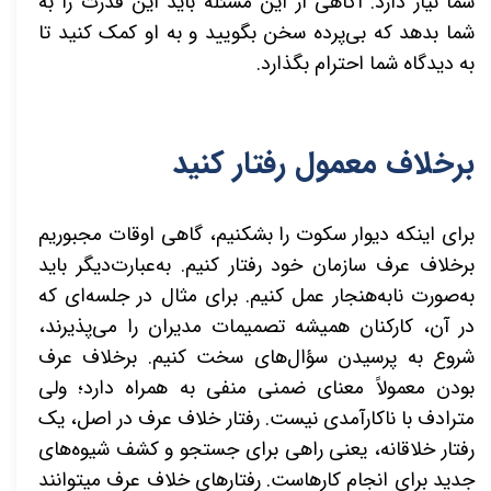
شما نیاز دارد. آگاهی از این مسئله باید این قدرت را به
شما بدهد که بی­‌پرده سخن بگویید و به او کمک کنید تا
به دیدگاه شما احترام بگذارد.
برخلاف معمول رفتار کنید
برای اینکه دیوار سکوت را بشکنیم، گاهی اوقات مجبوریم
برخلاف عرف سازمان خود رفتار کنیم. به‌عبارت‌دیگر باید
به‌صورت نابه‌هنجار عمل کنیم. برای مثال در جلسه­‌ای که
در آن، کارکنان همیشه تصمیمات مدیران را می­‌پذیرند،
شروع به پرسیدن سؤال­‌های سخت کنیم. برخلاف عرف
بودن معمولاً معنای ضمنی منفی به همراه دارد؛ ولی
مترادف با ناکارآمدی نیست. رفتار خلاف عرف در اصل، یک
رفتار خلاقانه، یعنی راهی برای جستجو و کشف شیوه‌­های
جدید برای انجام کارهاست. رفتارهای خلاف عرف می­توانند