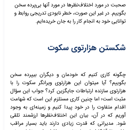
صحبت در مورد اختلاف­‌نظرها در مورد آن­ها بی­‌پرده سخن
بگوییم. در غیر این صورت، خطر نابودی تدریجی روابط و
توانایی خود به انجام کار را به جان خریده‌­ایم.
شکستن هزارتوی سکوت
چگونه کاری کنیم که خودمان و دیگران بی­پرده سخن
بگوییم؟ آیا می­توان این هزارتوی ویرانگر سکوت را با
هزارتوی سازنده ارتباطات جایگزین کرد؟ جواب این سؤال
مثبت است؛ اما چنین کاری مستلزم این است که شهامت
اقدام متفاوت را در خود پیدا کنیم و زمینه‌­ای به وجود
آوریم که در آن، بیان این اختلاف­‌نظرها ارزشمند تلقی
شود. مدیرانی که قدرت زیادی دارند باید بسیار مراقب