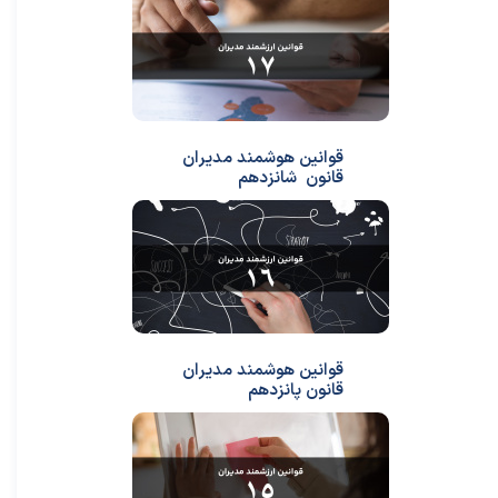
قوانین هوشمند مدیران
قانون شانزدهم
قوانین هوشمند مدیران
قانون پانزدهم