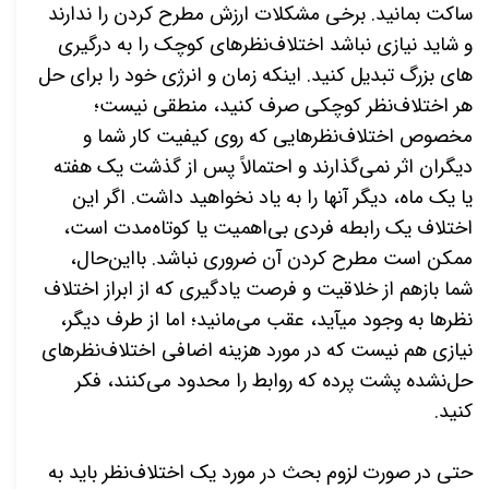
ساکت بمانید. برخی مشکلات ارزش مطرح کردن را ندارند
و شاید نیازی نباشد اختلاف‌­نظرهای کوچک را به درگیری­‌
های بزرگ تبدیل کنید. اینکه زمان و انرژی خود را برای حل
هر اختلاف‌­نظر کوچکی صرف کنید، منطقی نیست؛
مخصوص اختلاف­‌نظرهایی که روی کیفیت کار شما و
دیگران اثر نمی‌­گذارند و احتمالاً پس از گذشت یک هفته
یا یک ماه، دیگر آن­ها را به یاد نخواهید داشت. اگر این
اختلاف یک رابطه فردی بی‌­اهمیت یا کوتاه­‌مدت است،
ممکن است مطرح کردن آن ضروری نباشد. بااین‌حال،
شما بازهم از خلاقیت و فرصت یادگیری که از ابراز اختلاف­‌
نظرها به وجود می­آید، عقب می‌مانید؛ اما از طرف دیگر،
نیازی هم نیست که در مورد هزینه اضافی اختلاف­‌نظرهای
حل‌نشده پشت پرده که روابط را محدود می­‌کنند، فکر
کنید.
حتی در صورت لزوم بحث در مورد یک اختلاف­‌نظر باید به