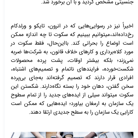
جنسیتی مشخص گردید و با آن برخورد شد.
اخیراً نیز در رسوایی‌­هایی که در انرون، تایکو
و ورلدکام
رخ‌داده‌اند،می­توانیم ببینیم که سکوت تا چه اندازه ممکن
است اوضاع را بحرانی کند. بااین‌حال، فقط سکوت در
مورد کلاه‌برداری و کارهای خلاف قانون، به شرکت‌­ها ضربه
نمی­‌زند؛ بلکه بیشتر اوقات، پشت پرده محصولات
شکست‌­خورده، فرایندهای ناتمام و تصمیم­‌های اشتباه،
افرادی قرار دارند که تصمیم گرفته‌­اند به‌جای بی‌­پرده
سخن گفتن، دهان خود را بسته نگاه‌دارند. شکستن این
سکوت می­تواند سیلی از ایده‌­های جدید را از تمام سطوح
یک سازمان به ارمغان بیاورد؛ ایده­‌هایی که ممکن است
کارایی یک سازمان را به سطح جدیدی ارتقا دهند.