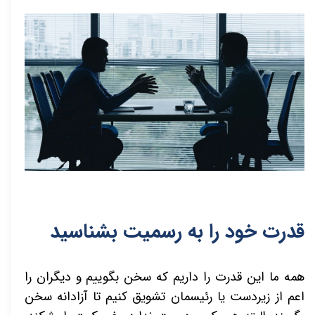
قدرت خود را به رسمیت بشناسید
همه ما این قدرت را داریم که سخن بگوییم و دیگران را
اعم از زیردست یا رئیسمان تشویق کنیم تا آزادانه سخن