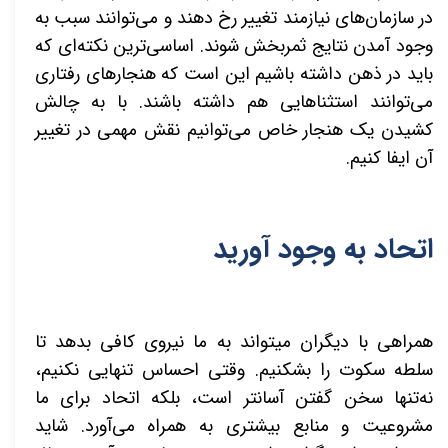
در سازمان­‌های نیازمند
تغییر رخ دهند و می­‌توانند سبب به
وجود آمدن نتایج ثمربخش شوند. اساسی­‌ترین نکته‌­ای که
باید در ذهن داشته باشیم این است که هنجارهای رفتاری
می‌توانند استثناهایی هم داشته باشند. با به چالش
کشیدن یک هنجار خاص می‌­توانیم نقش مهمی در تغییر
آن ایفا کنیم.
اتحاد به وجود آورید
همراهی با دیگران می­تواند به ما نیروی کافی بدهد تا
سلطه سکوت را بشکنیم. وقتی احساس تنهایی نکنیم،
نه‌تنها سخن گفتن آسان­تر است، بلکه اتحاد برای ما
مشروعیت و منابع بیشتری به همراه می‌­آورد. شاید