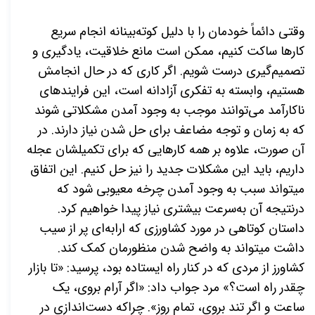
وقتی دائماً خودمان را با دلیل کوته‌­بینانه انجام سریع
کارها ساکت کنیم، ممکن است مانع خلاقیت، یادگیری و
تصمیم‌­گیری درست شویم. اگر کاری که در حال انجامش
هستیم، وابسته به تفکری آزادانه­ است، این فرایندهای
ناکارآمد می‌­توانند موجب به وجود آمدن مشکلاتی شوند
که به زمان و توجه مضاعف برای حل شدن نیاز دارند. در
آن صورت، علاوه بر همه کارهایی که برای تکمیلشان عجله
داریم، باید این مشکلات جدید را نیز حل کنیم. این اتفاق
می­تواند سبب به وجود آمدن چرخه
معیوبی شود که
درنتیجه آن به‌سرعت بیشتری نیاز پیدا خواهیم کرد.
داستان کوتاهی در مورد کشاورزی که ارابه‌­ای پر از سیب
داشت می­تواند به واضح شدن منظورمان کمک کند.
کشاورز از مردی که در کنار راه ایستاده بود، پرسید: «تا بازار
چقدر راه است؟» مرد جواب داد: «اگر آرام بروی، یک
ساعت و اگر تند بروی، تمام روز». چراکه دست­‌اندازی در