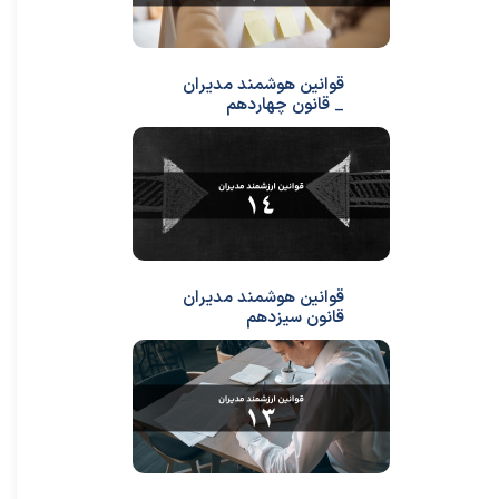
قوانین هوشمند مدیران
_ قانون چهاردهم
قوانین هوشمند مدیران
قانون سیزدهم