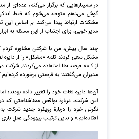
در سمینارهایی که برگزار می‌کنم، عده‌ای از م
گوش می‌دهم متوجه می‌شوم که فقط اندکی 
مشکلات ارتباط پیدا می‌کند. بر اساس این 
مدیر خوبی، برای اجتناب از این مسئله به ابزار
چند سال پیش، من با شرکتی مشاوره کردم که 
مشکل سعی کردند کلمه «مشکل» را از دایره لغ
از کلمه فرصت‌ها استفاده می‌کردند. شرکت در
مدیران می‌گفتند: به فرصتی برخورده کرده‌ایم 
آن‌ها دایره لغات خود را تغییر داده بودند؛ ام
این شرکت، دربارۀ نواقص معناشناختی که در ا
نگرش خود را دربارۀ رویکرد جدید شرکت به
افتاده‌ایم.» و بدین ترتیب بیهودگی عملِ بازی ب