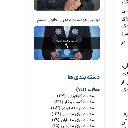
گد،
تی
رای
قوانین هوشمند مدیران قانون ششم
یک
نا
در
آن،
کت
دسته بندی ها
از
یک
مقالات
(۷۰۱)
مقالات کارافرینی
(۳۴)
مقالات کسب و کار
(۳۱۱)
مقالات توسعه فردی
(۱۰۳)
رف
مقالات برای مدیران
(۱۳۹)
مقالات برای معماران
(۲۹)
 آن
مقالات برای مدرسین
(۱۵)