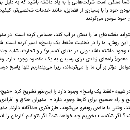
 شما ممکن است شرکت‌هایی را به یاد داشته باشید که به دلیل ب
ودن خود را با بسیاری از فضایل، مانند خدمات شخصی‌تر، کیفیت
ان خود عوض می‌کردند.
تواند نقشه‌های ما را نقش بر آب کند، حساس کرده است. در مدر
 این روش، ما را در ذهنیت «فقط یک پاسخ» اسیر کرده است. شا
ود داشته باشد؛ ولی در دنیای کسب‌وکار و تجارت، شاید چند
معمولاً راه‌های زیادی برای رسیدن به یک مقصود وجود دارد. وق
مل مؤثر بر آن ما را می‌ترساند، زیرا می‌پنداریم تنها پاسخ در
در شیوه «فقط یک پاسخ» وجود دارد را این‌طور تشریح کرد: «هیچ‌
 و راه صحیح برای کارها وجود دارد.» مدیران خلاق و افرادی 
د، وقتی با مانعی روبه‌رو می‌شوند، طرز فکری جداگانه دارند. مدی
؟ اگر شکست بخوریم چه خواهد شد؟ اگر نتوانیم کارمان را انج