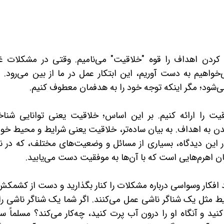
 کردن اهداف را قوه "خلاقیت" می‌نامیم. وقتی در مشکلات غ
‌خواهیم به دست آوریم، این ابتکار عمل در ما از بین می‌رود. ق
ی‌شود؛ مگر اینکه توجه خود را به هدفمان معطوف کنیم.
اقیت را ارائه کنیم. بر این اساس؛ خلاقیت یعنی توانایی شنا
ن به اهداف. به بیان ساده‌تر، خلاقیت یعنی شرایط و محیط خود 
در این دیدگاه، بسیاری از مسائل و وضعیت‌های مختلف، که در نگ
ن اهرم‌هایی است که با آن‌ها به موفقیت دست می‌یابید.
اید افکار وسواسی درباره مشکلات را کنار بگذارید و دست از کشمکش
یط مثل یک شناگر ناشی عمل می‌کنند. اگر شما یک شناگر ناشی را
د و آنگاه او را درون آب پرت کنید، چه‌کار می‌کند؟ مسلماً س