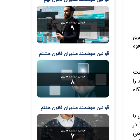
رق
وه
قوانین هوشمند مدیران قانون هشتم
خت
را
اه
قوانین هوشمند مدیران قانون هفتم
 با
 در
عی