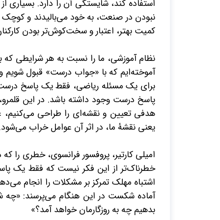
استفاده کند، شایستگی آن را دارد. بسیاری از
نبودن در صنعت، به خود می‌بالیدند و کوچک ب
کمیت بهتر، اعتبار و سخت‌کوش‌تر بودن کارکن
نظام آموزشی، ما را نسبت به هر شرایطی که ب
آموخته‌ایم که با «جواب درست» قبول شویم و
برای یک مسئله ریاضی
،
فقط یک پاسخ درست وج
پاسخ درست وجود داشته باشد. در این قلمرو، 
هدفی تعیین و نقشه‌ای را طراحی می‌کنیم، عوا
یعنی نقشۀ ما، در اثر آن عوامل خراب می‌شود.
امیلی کارتیر، پروفسور فرانسوی، خطری را که 
خطرناک‌تر از این فکر نیست که فقط یک پاسخ
اشتباه مهلک تمرکز بر مشکلات را انجام می‌دهن
آماده شکست در این هنگام می‌پرسند: «چه شد
بدهیم چه به روزگارمان خواهد آمد؟»