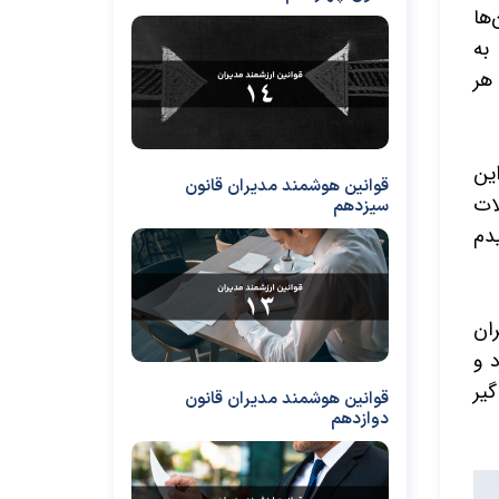
‌ها
به
هر
ین
قوانین هوشمند مدیران قانون
ات
سیزدهم
دم
ران
 و
یر
قوانین هوشمند مدیران قانون
دوازدهم