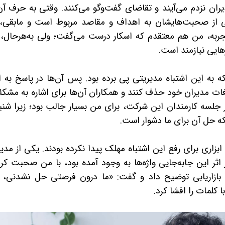
دیران نزدم می‌آیند و تقاضای گفت‌وگو می‌کنند. وقتی به حرف آن
از صحبت‌هایشان به اهداف و مقاصد مربوط است و مابقی، 
تجربه، من هم معتقدم که اسکار درست می‌گفت؛ ولی به‌هرحال، 
هایی نیازمند است.
به این اشتباه مدیریتی پی برده بود. پس آن‌ها در پاسخ به ا
ات مدیران خود حذف کنند و همکاران آن‌ها برای اشاره به مشکل
 جلسه کارمندان این شرکت، برای من بسیار جالب بود؛ زیرا شنی
که حل آن برای ما دشوار است.
ا ابزاری برای رفع این اشتباه مهلک پیدا نکرده بودند. یکی از مدی
ثر این جابه‌جایی واژه‌ها به وجود آمده بود، با من صحبت کرد
 بازاریابی توضیح داد و گفت: «ما درون فرصتی حل نشدنی، گ
ا کلمات را افشا کرد.