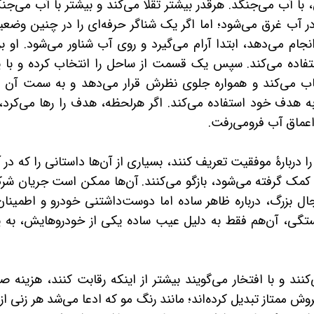
، با آب می‌جنگد. هرقدر بیشتر تقلا می‌کند و بیشتر با آب می‌جن
 در آب غرق می‌شود؛ اما اگر یک شناگر حرفه‌ای را در چنین وضعی
جام می‌دهد، ابتدا آرام می‌گیرد و روی آب شناور می‌شود. او ب
تفاده می‌کند. سپس یک قسمت از ساحل را انتخاب کرده و با 
 می‌کند و همواره جلوی نظرش قرار می‌دهد و به سمت آن ش
ه هدف خود استفاده می‌کند. اگر هرلحظه، هدف را رها می‌کرد، 
اعماق آب فرومی‌رفت.
ا دربارۀ موفقیت تعریف کنند، بسیاری از آن‌ها داستانی را که در 
کمک گرفته می‌شود، بازگو می‌کنند. آن‌ها ممکن است جریان شر
ل بزرگ، درباره ظاهر ساده اما دوست‌داشتنی خودرو و اطمینان 
تگی، آن‌هم فقط به دلیل عیب ساده یکی از خودروهایش، به 
ند و با افتخار می‌گویند بیشتر از اینکه رقابت کنند، هزینه ص
ش ممتاز تبدیل کرده‌اند؛ مانند رنگ مو که ادعا می‌شد هر زنی از