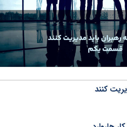
یریت کنند
ر هاروارد