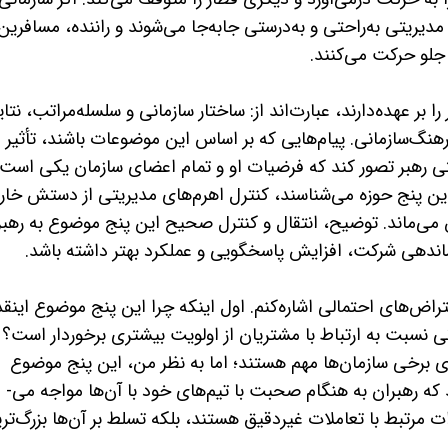
دیریتی به‌راحتی و به‌درستی جابه‌­جا می‌­شوند و راننده، مسافرین
لو حرکت می‌­کنند.
ا بر عهده‌دارند، عبارت‌اند از: ساختار سازمانی و سلسله­‌مراتب، نتا
گ‌سازمانی. پیام‌­هایی که بر اساس این موضوعات باشند، تأثیر
ی رهبر تصور کند که فرضیات او و تمام اعضای سازمان یکی است 
 این پنج حوزه می‌­شناسند، کنترل اهرم‌­های مدیریتی از دستش خار
ی‌­ماند. توضیح، انتقال و کنترل صحیح این پنج موضوع به رهبر
ندهی شرکت، افزایش پاسخگویی و عملکرد بهتر داشته باشد.
راض­‌های احتمالی اشاره‌کنم. اول اینکه چرا این پنج موضوع این­قد
 نسبت به ارتباط با مشتریان از اولویت بیشتری برخوردار است؟
ی برخی سازمان‌­ها مهم هستند؛ اما به نظر من، این پنج موضوع
 رهبران به هنگام صحبت با تیم­‌های خود با آن‌­ها مواجه می‌­
رتبط با تعاملات غیردقیق هستند، بلکه تسلط بر آن­‌ها­­ بزرگ­‌تر