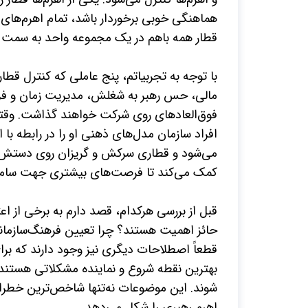
هماهنگی خوبی برخوردار باشد، تمام اهرم­‌های م
قطار همه باهم در یک مجموعه واحد به سمت ج
با توجه به تجربیاتم، پنج عاملی که کنترل قطار ر
مالی، حس رهبر به شغلش، مدیریت زمان و فرهن
فوق‌­العاده­ای روی شرکت خواهند گذاشت. وقت
افراد سازمان مدل­‌های ذهنی او را در رابطه با
می‌­شود و قطاری سرکش و گریزان روی دستش م
کمک می‌­کند تا فرصت­‌های بیشتری جهت ساما
قبل از بررسی هرکدام، قصد دارم به برخی از اعت
حائز اهمیت هستند؟ چرا تعیین فرهنگ‌سازمانی
قطعاً اصطلاحات دیگری نیز وجود دارند که برا
بهترین نقطه شروع و نماینده مشکلاتی هستند که
شوند. این موضوعات نه‌تنها شاخص‌­ترین خطرات م
اهرم رهبری را شکل می‌­دهد.