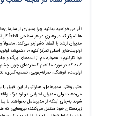
اگر می­‌خواهید بدانید چرا بسیاری از سازمان‌­ه
ها تمرکز کنید. رهبری در هر سطحی قطعاً کار 
مدیران ارشد را قطعاً دشوارتر می‌­کند. معمولاً 
اولویت‌­های اصلی تمرکز کنیم»، «همیشه اولو
قوا کارکنیم». همواره دم از ایده‌­های بزرگ و جام
کنند که در مورد مفاهیم گسترده­‌ای چون چشم­‌ا
اولویت، فرهنگ، صرفه‌­جویی، تصمیم‌­گیری، نتایج
حتی وقتی مدیرعامل، عباراتی از این قبیل را بر 
می‌­دهند؛ ولی مدیران اجرایی درباره درک واق
شوند به‌جای اینکه از مدیرعامل بخواهند تا پ
زیردستان خود منتقل می‌­کنند؛ نیروهایی که 
غیاب ارتباط
شفافی که نیاز افراد به درک منظور