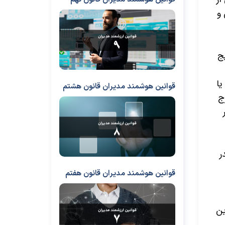
 و
یج
یا
قوانین هوشمند مدیران قانون هشتم
ج
ر
قوانین هوشمند مدیران قانون هفتم
ین