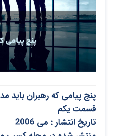
پنج پیامی که رهبران باید مد
قسمت یکم
تاریخ انتشار : می 2006
منتشر شده در مجله کسب و کا