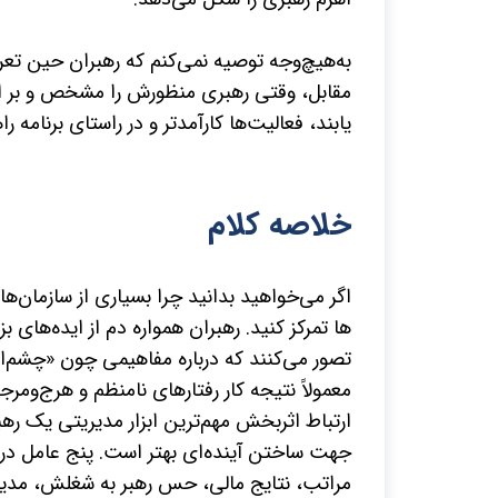
به‌هیچ‌وجه توصیه نمی‌­کنم که رهبران حین تعر
مقابل، وقتی رهبری منظورش را مشخص و بر اساس
یابند، فعالیت‌­ها کارآمدتر و در راستای برنامه
خلاصه کلام
اگر می­‌خواهید بدانید چرا بسیاری از سازمان­‌ه
ها تمرکز کنید. رهبران همواره دم از ایده­‌های ب
تصور می­‌کنند که درباره مفاهیمی چون «چشم­‌ان
معمولاً نتیجه کار رفتارهای نامنظم و هرج‌­و
ارتباط اثربخش مهم­‌ترین ابزار مدیریتی یک ر
جهت ساختن آینده­‌ای بهتر است. پنج عامل در ع
مراتب، نتایج مالی، حس رهبر به شغلش، مدیری