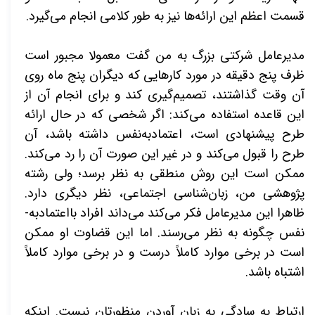
قسمت اعظم این ارائه‌­ها نیز به طور کلامی انجام می‌­گیرد.
مدیرعامل شرکتی بزرگ به من گفت معمولا مجبور است
ظرف پنج دقیقه در مورد کارهایی که دیگران پنج ماه روی
آن وقت گذاشتند، تصمیم‌­گیری کند و برای انجام آن از
این قاعده استفاده می­‌کند: اگر شخصی که در حال ارائه
طرح پیشنهادی است، اعتمادبه‌­نفس داشته باشد، آن
طرح را قبول می‌­کند و در غیر این صورت آن را رد می­‌کند.
ممکن است این روش منطقی به نظر برسد؛ ولی رشته
پژوهشی من، زبان­‌شناسی اجتماعی، نظر دیگری دارد.
ظاهرا این مدیرعامل فکر می‌­کند می­‌داند افراد بااعتمادبه‌­
نفس چگونه به نظر می­‌رسند. اما این قضاوت او ممکن
است در برخی موارد کاملاً درست و در برخی موارد کاملاً
اشتباه باشد.
ارتباط به سادگی به زبان آوردن منظورتان نیست. اینکه