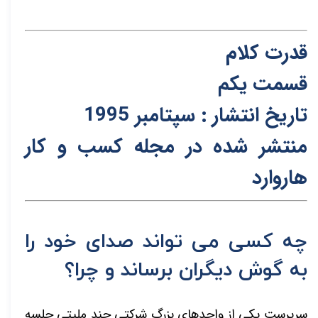
قدرت کلام
قسمت یکم
تاریخ انتشار : سپتامبر 1995
منتشر شده در مجله کسب و کار
هاروارد
چه کسی می تواند صدای خود را
به گوش دیگران برساند و چرا؟
سرپرست یکی از واحدهای بزرگ شرکتی چند ملیتی جلسه­‌