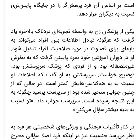
است بر اساس آن فرد پرسش‌گر را در جایگاه پایین‌تری
نسبت به دیگران قرار دهد.
یکی از پزشکان زن به واسطه تجربه‌ای دردناک بالاخره یاد
گرفت که هرگونه تبادل اطلاعات بین افراد می‌تواند به
پایه‌ای برای قضاوت در مورد صلاحیت افراد تبدیل شود.
او در دوران آموزشی‌ خود نمره پایینی گرفت که به نظرش
غیرمنصفانه بود و از فردی که پزشک سرپرستش بود،
توضیح خواست. سرپرستش به او گفت که اطلاعات او
نسبت به به هم‌کلاسی‌هایش کمتر است. در حالی که از
چنین جوابی متحیر شده بود از سرپرست پرسید چگونه به
این نتیجه رسیده است. سرپرست جواب داد: «تو نسبت
به بقیه بیشتر سؤال می‌کنی».
در کنار تأثیرات فرهنگی و ویژگی‌های شخصیتی هر فرد به
نظر می‌رسد جنسیت نیز در اینکه فرد اصلا سؤالی مطرح