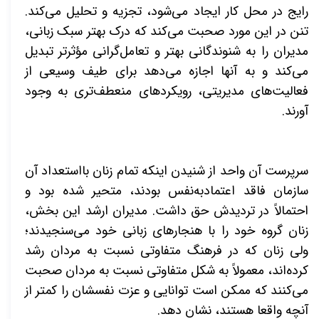
رایج در محل کار ایجاد می‌­شود، تجزیه و تحلیل می­‌کند.
تنن در این مورد صحبت می­‌کند که درک بهتر سبک زبانی،
مدیران را به شنوندگانی بهتر و تعامل­‌گرانی مؤثرتر تبدیل
می­‌کند و به آن­ها اجازه می­‌دهد برای طیف وسیعی از
فعالیت‌­های مدیریتی، رویکردهای منعطف‌­تری به وجود
آورند.
سرپرست آن واحد از شنیدن اینکه تمام زنان بااستعداد آن
سازمان فاقد اعتمادبه­‌نفس بودند، متحیر شده بود و
احتمالاً در تردیدش حق داشت. مدیران ارشد این بخش،
زنان گروه خود را با هنجارهای زبانی خود می­‌سنجیدند؛
ولی زنان که در فرهنگ متفاوتی نسبت به مردان رشد
کرده‌­اند، معمولاً به شکل متفاوتی نسبت به مردان صحبت
می­‌کنند که ممکن است توانایی و عزت نفسشان را کمتر از
آنچه واقعا هستند، نشان دهد.