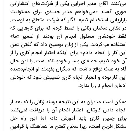
می‌کنند. آقای مدیر اجرایی یکی از شرکت‌های انتشاراتی
طوری گفت: «می‌خواهم مدیر جدیدی برای مسئولیت
بازاریابی استخدام کنم» انگار که شرکت متعلق به اوست.
در مقابل سخنان زنانی را ضبط کردم که برای کارهایی که
فقط خودشان مسئول انجام آن بودند از ضمیر «ما»
استفاده می‌کردند. یکی از زنان توضیح داد که گفتن «من
این کار را انجام دادم» برای اینکه اعتبار انجام کاری را از
آن خود کنیم، جمله‌ای بسیار خودبینانه است. با این حال
گاه به عبث توقع داشت که دیگران بفهمند او انجام‌دهنده
این کار بوده و اعتبار انجام کاری نصیبش شود که خودش
ادعای انجام آن را ندارد.
ممکن است مدیران به این نتیجه برسند زنانی را که بعد از
انجام دادن کارشان، اعتبار انجام آن را دریافت نمی‌کنند
برای چنین کاری باید آموزش داد؛ اما این راه حل
مشکل‌آفرین است، زیرا سخن گفتن ما هماهنگ با قوانین