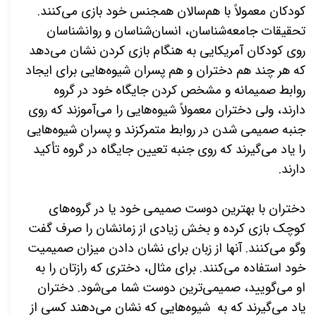
کودکان معمولاً با هم‌­سالان هم­جنس خود بازی می‌­کنند.
تحقیقات جامعه‌­شناسان، انسان­‌شناسان و روان­شناسان
روی کودکان آمریکایی به هنگام بازی کردن نشان می­‌دهد
که هر چند هم دختران و هم پسران شیوه­‌هایی برای ایجاد
روابط صمیمانه و مشخص کردن جایگاه خود در گروه
دارند، ولی دختران معمولاً شیوه­‌هایی را می‌­آموزند که روی
جنبه صمیمی شدن در روابط متمرکزند و پسران شیوه‌­هایی
را یاد می‌­گیرند که روی جنبه تعیین جایگاه در گروه تأکید
دارند.
دختران با بهترین دوست صمیمی خود یا در گروه‌­های
کوچک بازی کرده و بخش زیادی از زمانشان را صرف گفت­‌
وگو می‌­کنند. آن­ها از زبان برای نشان دادن میزان صمیمیت
خود استفاده می‌­کنند. برای مثال، دختری که رازتان را به
او می­‌گویید، صمیمی­‌ترین دوست شما می­‌شود. دختران
یاد می­‌گیرند که به شیوه‌­هایی که نشان می‌­دهند کسی از