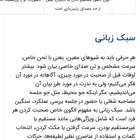
از حد مصداق رئیس‌­بازی است
سبک زبانی
هر حرفی باید به شیوه­ای معین، یعنی با لحن خاص،
سرعت مشخص و تن صدای خاصی بیان شود. بیشتر
اوقات قبل از صحبت در مورد چیزی، آگاهانه در مورد آن
فکر می­‌کنیم؛ ولی به ندرت در مورد طرز بیان آن
می‌اندیشیم، مگر اینکه جو محیط، مثل جو جلسه
مصاحبه شغلی یا حضور در جلسه بررسی عملکرد، سنگین
باشد. سبک زبانی به مفهوم الگوی خاص صحبت کردن هر
فرد
است که شامل ویژگی‌­هایی مانند مستقیم یا
غیرمستقیم بودن، سرعت گرفتن یا مکث کردن، انتخاب
کلمات و استفاده از عناصری نظیر لطیفه‌­ها، حرکات