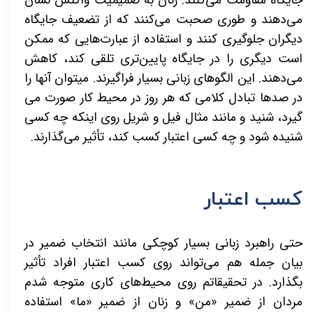
می­‌دهند و طوری صحبت می­‌کنند که از تضعیف جایگاه
دیگران جلوگیری کنند و استفاده از عبارت­‌هایی که ممکن
است دیگری را در جایگاه پایین­‌تری تلقی کند، کاهش
می‌­دهند. این الگوهای زبانی بسیار فراگیرند. می­توان آن­ها را
در صدها تبادل کلامی که هر روز در
محیط کار صورت می­‌
گیرد، شنید و مانند مثال فیل و شریل روی اینکه چه کسی
شنیده شود و چه کسی اعتبار کسب کند، تأثیر می‌­گذارند.
کسب اعتبار
حتی راهبرد زبانی بسیار کوچکی مانند انتخاب ضمیر در
بیان جمله هم می‌تواند روی کسب اعتبار افراد تأثیر
بگذارد. در تحقیقاتم روی محیط‌های کاری متوجه شدم
مردان از ضمیر «من» و زنان از ضمیر «ما» استفاده