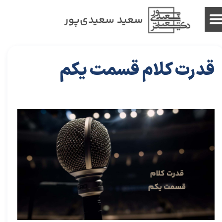
سعید سعیدی‌پور
قدرت کلام قسمت یکم