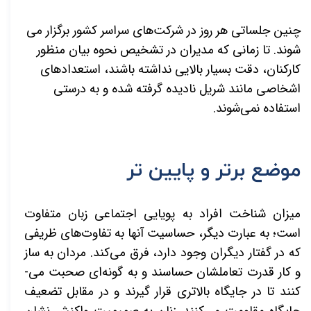
چنین جلساتی هر روز در شرکت‌­های سراسر کشور برگزار می­‌
شوند. تا زمانی که مدیران در تشخیص نحوه بیان منظور
کارکنان، دقت بسیار بالایی نداشته باشند، استعدادهای
اشخاصی مانند شریل نادیده گرفته شده و به درستی
استفاده نمی‌­شوند.
موضع برتر و پایین تر
میزان شناخت افراد به پویایی اجتماعی زبان متفاوت
است؛ به عبارت دیگر، حساسیت آن­ها به تفاوت‌­های ظریفی
که در گفتار دیگران وجود دارد، فرق می­‌کند. مردان به ساز
و کار قدرت تعاملشان حساسند و به گونه‌­ای صحبت می‌­
کنند تا در جایگاه بالاتری قرار گیرند و در مقابل تضعیف
جایگاه مقاومت می­‌کنند. زنان به صمیمیت واکنش نشان