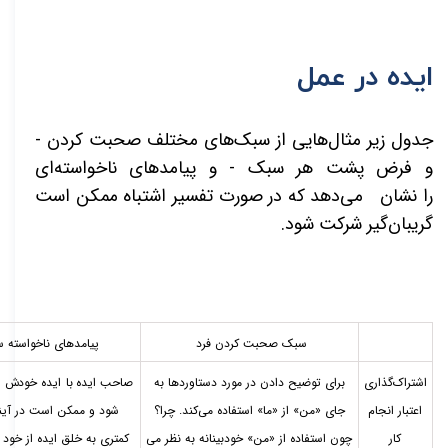
ایده در عمل
جدول زیر مثال­‌هایی از سبک­‌های مختلف صحبت کردن -
و فرض پشت هر سبک - و پیامدهای ناخواسته‌­ای
را
نشان‌
می­‌دهد که در صورت تفسیر اشتباه ممکن است
گریبان­‌گیر شرکت شود.
سبک صحبت کردن فرد
پیامدهای ناخواسته
اشتراک‌گذاری
برای توضیح دادن در مورد دستاوردها به
اعتبار انجام
جای «من» از «ما» استفاده می­‌کند. چرا؟
شود و ممکن است در آیند
کار
چون استفاده از «من» خودبینانه به نظر می­‌
کمتری به خلق ایده از خود