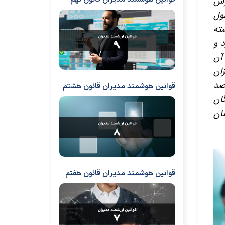
وش
ول
ته
د و
 آن
ان
صد
قوانین هوشمند مدیران قانون هشتم
ان
شان
قوانین هوشمند مدیران قانون هفتم