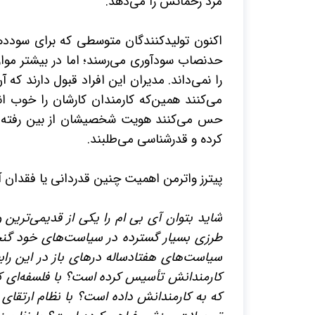
مزد زحماتش را می‌دهد.
اکنون تولیدکنندگان متوسطی که برای سودده
حدنصاب سودآوری می‌رسند؛ اما در بیشتر موارد،
را نمی‌داند. مدیران این افراد قبول دارند که آ
می‌کنند همین‌که کارمندان کارشان را خوب ان
حس می‌کنند هویت شخصیشان از بین رفته ا
کرده و قدرشناسی می‌طلبند.
پیترز واترمن اهمیت چنین قدردانی یا فقدان آن
شاید بتوان آی بی ام را یکی از قدیمی‌ترین 
طرزی بسیار گسترده در سیاست‌های خود گنجا
سیاست‌های هفتادساله درهای باز در این ر
کارمندانش تأسیس کرده است؟ با فلسفه‌ای که
که به کارمندانش داده است؟ با نظام ارتقای 