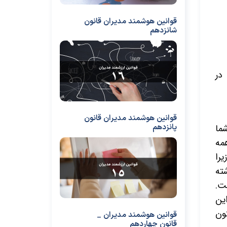
قوانین هوشمند مدیران قانون
شانزدهم
در
قوانین هوشمند مدیران قانون
شما
پانزدهم
مه
یرا
ته
ت.
ین
ون
قوانین هوشمند مدیران _
قانون چهاردهم