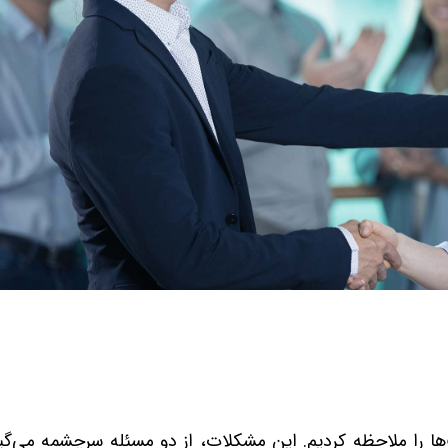
 را ملاحظه کردیم. این مشکلات، از دو مسئله سرچشمه می‌گیر