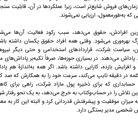
زمان‌های فروش شایع‌تر است، زیرا عملکردها در آن، قابلیت سن
ی که به‌طورمعمول، ارزیابی نمی‌شوند.
ترین افرادش، حقوق می‌دهد، سبب رکود فعالیت آن‌ها می‌شو
رگ بهره‌وری می‌شود. وقتی همه افراد حقوق یکسان داشته باشن
ین، سیاست شرکت، قراردادهای استخدامی و حتی دیگر نیروه
پاداش می‌دهند. در بسیاری حوزه‌ها، صرفاً تکیه‌بر پاداش‌های م
افزایش بازده، کارایی داشته باشد. اگر همه به‌اندازۀ هم پاد
لمه در دقیقه تایپ می‌کند، سرعت خود را به همکارش که صد کل
با حسابداری که برای ذخیره پول مازاد شرکت، راهی برای کا
ترین تلاش را در حساب‌وکتاب به خرج می‌دهد، به یک نحو رفتار ش
 میزان موفقیت و پیشرفتش قدردانی کرد و البته این کار به معن
 شخصی مدیر بستگی دارد.