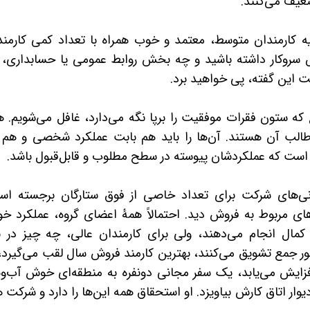
عیف می‌کنند.
یه کارمندان متوسط، معتمد و خوب همراه با تعداد کمی کارمند
 سروکار داشته باشید و چه بخش روابط عمومی یا حسابداری، ا
قت این گفته، پی خواهید برد.
ه ستون فقرات موفقیت را برپا نگه می‌دارد، غافل می‌شویم. ه
الب آن هستند. آن‌ها را باید هم بابت عملکرد شخصی و هم ک
 است که عملکردشان پیوسته در سطح مطلوب و قابل‌قبول باشد.
نی‌های شرکت برای تعداد خاصی از فوق ستارگان برجسته اس
ای مربوط به فروش دید. احتمالاً همۀ اعضای گروه، عملکرد خو
کمال انجام می‌دهند، ولی برای کارمندان عالی، چه چیز در ن
ور جمع تشویق می‌کنند، بهترین کارمند فروش سال لقب می‌گیرد، 
ایش می‌یابد، یک سفر مجانی دونفره به منطقه‌ای خوش آب‌وه
یوار اتاق کارش بیاویزد. او استحقاق همه این‌ها را دارد و شرکت 