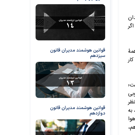
ان
گر
مۀ
قوانین هوشمند مدیران قانون
سیزدهم
ار
ت؛
بی
ظر
قوانین هوشمند مدیران قانون
به
دوازدهم
وا
هم،