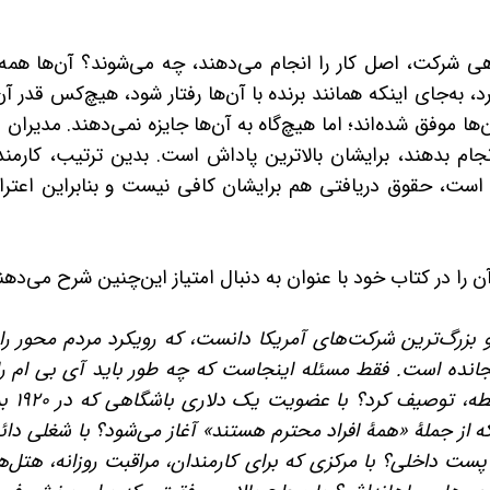
ی شرکت، اصل کار را انجام می‌دهند، چه می‌شوند؟ آن‌ها همه 
 به‌جای اینکه همانند برنده با آن‌ها رفتار شود، هیچ‌کس قدر آن
ن‌ها موفق شده‌اند؛ اما هیچ‌گاه به آن‌ها جایزه نمی‌دهند. مدیران 
جام بدهند، برایشان بالاترین پاداش است. بدین ترتیب، کارمند
ست، حقوق دریافتی هم برایشان کافی نیست و بنابراین اعتر
 را در کتاب خود با عنوان به دنبال امتیاز این‌چنین شرح می‌دهن
و بزرگ‌ترین شرکت‌های آمریکا دانست، که رویکرد مردم محور را 
نده است. فقط مسئله اینجاست که چه طور باید آی بی ام را 
ابطه، توصیف کرد؟ با عضویت یک دلاری باشگاهی که در
۱۹۲۰
بر
 از جملۀ «همۀ افراد محترم هستند» آغاز می‌شود؟ با شغلی دائ
پست داخلی؟ با مرکزی که برای کارمندان، مراقبت روزانه، هتل‌ها