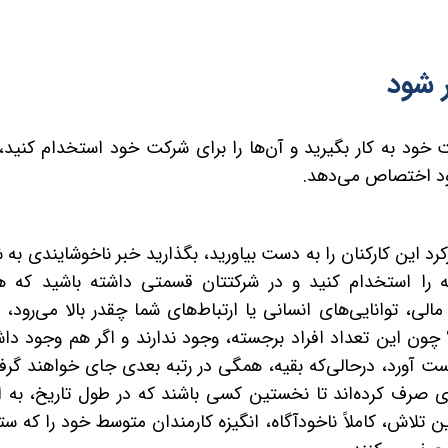
ر شود
خود به کار بگیرید و آن‌ها را برای شرکت خود استخدام کنید
،
خود اختصاص می‌دهد.
رد این کارکنان را به دست بیاورید، بگذارید خبر ناخوشایندی به 
ته را استخدام کنید و در شرکتتان قسمتی داشته باشید که ه
لی، توانایی‌های انسانی یا ارتباط‌های شما چقدر بالا می‌رود، ز
 چون این تعداد افراد برجسته
،
وجود ندارند و اگر هم وجود داش
دست آورد، درحالی‌که بقیه، همگی در رتبه بعدی جای خواهند گرف
ادی صرف کرده‌اند تا نخستین کسی باشند که در طول تاریخ، به ا
 تلاش، کاملاً ناخودآگاه، انگیزه کارمندان متوسط خود را که ست