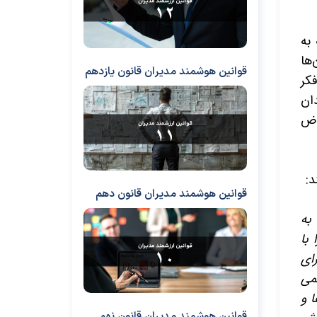
به
‌ها
قوانین هوشمند مدیران قانون یازدهم
فکر
ان
اض
د:
قوانین هوشمند مدیران قانون دهم
به
با
ای
می
 و
قوانین هوشمند مدیران قانون نهم