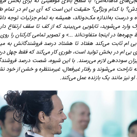
جی‌های ماهانه‌اش؟ با سطح بالای موفقیتی که برای بخش فر
دش؟ با کدام ویژگی؟ حقیقت این است که آی بی ام در تمام ط
و درست به‌اندازه مک‌دونالد، همیشه به تمام جزئیات توجه داش
 وارد می‌شوید، تابلویی می‌بینید که از کف تا سقف ارتفاع دار
چهره‌ها در اینجا متفاوت‌اند ...» و تصویر تمامی کارکنان را روی
بی ام ثابت می‌کند هفتاد تا هشتاد درصد فروشندگانش به میز
 بی ام در بخش تولید است، طوری کار می‌کند که فقط چهل در
ان سوددهی لازم می‌رسند. با این شیوه، شصت درصد فروشندگ
له ناراحت می‌شوند و رفتار غیرفعال، غیرمنتظره و خشن از خود ن
او نیز مانند یک بازنده عمل می‌کند.