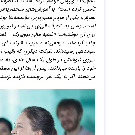
تسهیلات ورزشی فراهم کرده است؟ با نظرسن
تأمین کرده است؟ با آموزش‌های منحصربه‌فر
عمرش، یکی از مردم محورترین مؤسسه‌ها بوده 
است. وقتی به شعبۀ مالی‌ای بی ام در نیویورک
روی آن نوشته‌اند: «شعبه مالی نیویورک... فقط 
چاپ کرده‌اند. درحالی‌که مدیریت شرکت آی 
سوددهی رسیده‌اند، شرکت دیگری که رقیب آی
نیروی فروشش در طول یک سال عادی، به میز
خود را بازنده می‌دانند. پس آن‌ها از این مسئ
می‌دهند. اگر به یک نفر، برچسب بازنده بزنید، 