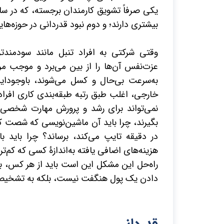
یکی صرفاً تشویق کارمندان برجسته، که در سا
بیشتری دارند؛ و دوم نبود قدردانی در حوزه‌های
وقتی شرکتی به افراد تنبل مانند سودمند
عزت‌نفس آن‌ها را از بین می‌برد و موجب م
به‌سرعت بی‌حال و کسل می‌شوند، باوجودا
خارجی، اغلب طبق رتبه طبقه‌بندی کاری افراد 
نمی‌تواند برای رشد و پرورش مهارت شخصی و 
بگیرند، چرا باید آن ماشین‌نویسی که شصت ک
در دقیقه تایپ می‌کند، برساند؟ چرا باید 
هزینه‌های اضافی یافته به‌اندازۀ کسی که کم‌
راه‌حل این مشکل این است باید از هر کس، به
دادن یک پول هنگفت نیست، بلکه به تشخیص