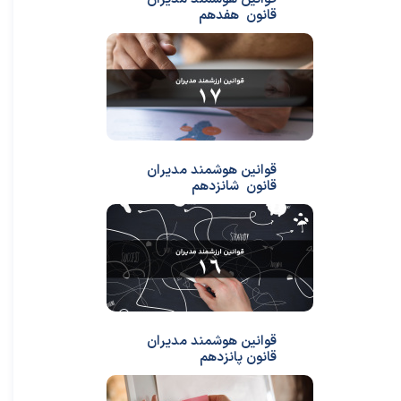
قانون هفدهم
قوانین هوشمند مدیران
قانون شانزدهم
قوانین هوشمند مدیران
قانون پانزدهم