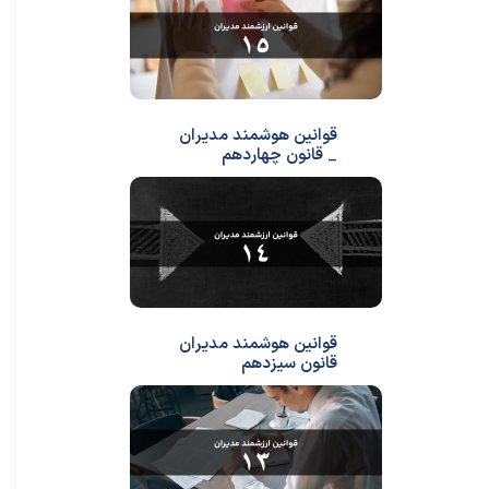
قوانین هوشمند مدیران
_ قانون چهاردهم
قوانین هوشمند مدیران
قانون سیزدهم