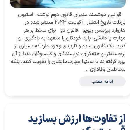
​ قوانین هوشمند مدیران قانون دوم نوشته : استیون
بارتلت تاریخ انتشار : آگوست 2023 منتشر شده در
هاروارد بیزینس ریویو قانون دو برای تسلط بر هر
مهارت یا دانشی، باید خودتان را متعهد به یادگیری آن
کنید. یک قانون ساده و کاربردی وجود دارد که بسیاری از
برجسته‌ترین متفکران، نویسندگان و فیلسوفان دنیا از آن
بهره گرفته‌اند تا نه‌تنها مهارت‌هایشان را تقویت کنند، بلکه
مخاطبان وفاداری …
ادامه مطلب
از تفاوت‌ها ارزش بسازید