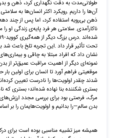
طولانی‌مدت به دقت نگهداری کرد، ذهن و بدن ن
آن‌ها را داریم
.
رویکرد اکثر انسان‌ها به سلام
ذهن بی
رویه استفاده کرد، اما پس از چند ده
ناکارآمدی. سلامتی هر فرد پایه‌ی زندگی او را م
شده‌اند
.
درس بزرگ دیگر از همه‌گیری کووید-
۱۹
تحت تأثیر قرار داد
.
این تجربه تلخ باعث شد بس
نشان داد که افراد مبتلا به چاقی و بیماری
های 
نمونه‌ای دیگر از اهمیت مراقبت عمیق‌تر از بدن
موقعیتی فراهم آورد تا انسان برای اولین بار
شدند چقدر اولویت‌ها را نادرست تعیین کرده‌ان
بستری شکننده بنا نهاده شده‌اند؛ بستری که
مرگ، فرصتی بود برای بررسی مجدد ارزش‌های زن
بدن سالم
—
را بدانیم و اولویت‌هایمان را بر اس
همیشه میز تشبیه مناسبی بوده است برای درک ا