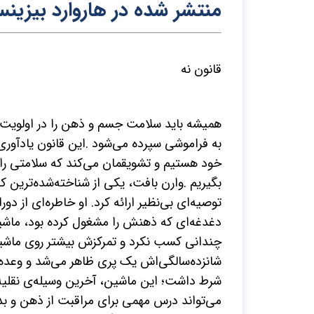
م
نتشر شده در هاروارد بیزینس
قانون نه
همیشه باید سلامت جسم و ذهن را در اولویت ق
به فراموشی سپرده می‌شود
.
این قانون یادآوری
خود هستیم و تشویقمان می‌کند که سلامتی را به‌
بگیریم
.
وارن بافت، یکی از شناخته‌شده‌ترین کار
توصیه‌ای بی‌نظیر ارائه کرد. او خاطره‌ای از د
دغدغه
ای که ذهنش را مشغول کرده بود، ماشی
چندانی کسب نکرد و تمرکزش بیشتر روی ماش
شانزده‌سالگی‌اش یک پری ظاهر می
شد و وعده‌
شرط داشت؛ این ماشین، آخرین وسیله‌ی نقلیه
می‌تواند درس مهمی برای مراقبت از ذهن و بدن