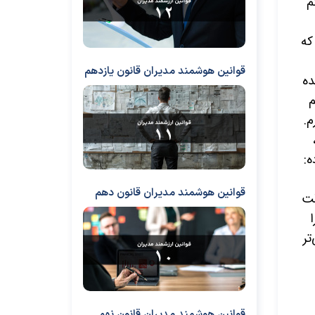
م
که
قوانین هوشمند مدیران قانون یازدهم
ده
م
م
.
ه
:
قوانین هوشمند مدیران قانون دهم
قت
تر
قوانین هوشمند مدیران قانون نهم