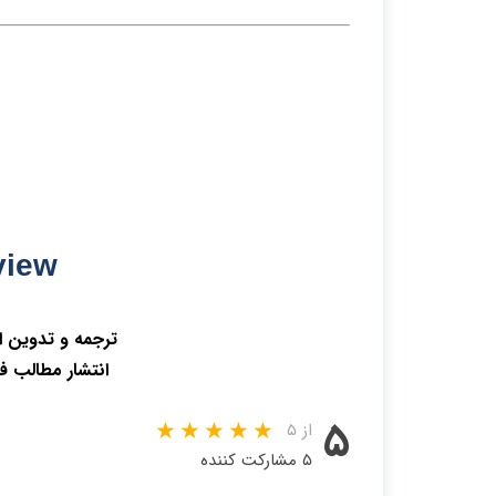
view
ترجمه و تدوین 
انتشار مطالب ف
۵
از ۵
۵ مشارکت کننده