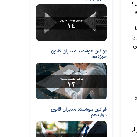
 با
و
را
ی
قوانین هوشمند مدیران قانون
سیزدهم
قوانین هوشمند مدیران قانون
دوازدهم
از