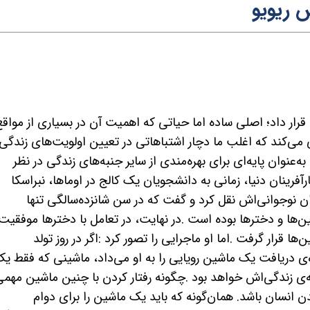
 ریویو
رار داد؛ اصلی ساده اما حیاتی که اهمیت آن در بسیاری از مواقع
 می‌کند که اغلب ما دچار اشتباهاتی در تعیین اولویت‌های زندگی
عنوان پایه‌ای برای بهره‌مندی از سایر جنبه‌های زندگی در نظر
آفرینان دنیا، زمانی به دانشجویان یک کالج در اوماها، نبراسکا
وران نوجوانی‌اش نقل کرد و گفت که در سن شانزده‌سالگی تنها
ن‌ها و دخترها بوده است
.
در نهایت، در تعامل با دخترها موفقیت
ین
ها قرار گرفت
.
اما او ماجرایی را تصور کرد
:
اگر در روز تولد
ی دریافت یک ماشین رویایی را به او می‌داد، ماشینی که فقط ی
‌ی زندگی‌اش خواهد بود
.
چگونه رفتار کردن با چنین ماشین مهم
 انسان باشد. همان‌گونه که باید یک ماشین را برای دوام