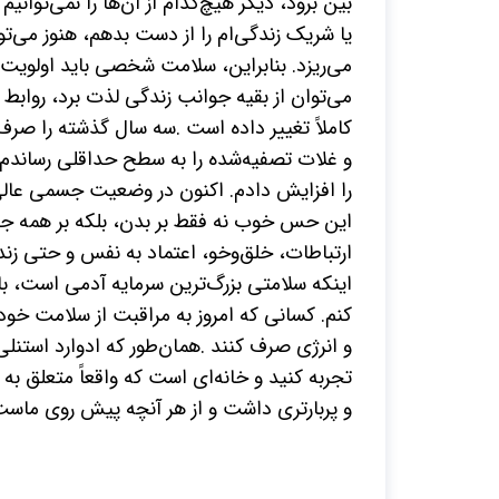
بین برود، دیگر هیچ‌کدام از آن‌ها را نمی‌توانیم 
یا شریک زندگی‌ام را از دست بدهم، هنوز می‌توا
می‌ریزد. بنابراین، سلامت شخصی باید اولویت 
می‌توان از بقیه جوانب زندگی لذت برد، رواب
کاملاً تغییر داده است
.
سه سال گذشته را صرف ت
و غلات تصفیه‌شده را به سطح حداقلی رساندم، 
را افزایش دادم. اکنون در وضعیت جسمی عالی
این حس خوب نه فقط بر بدن، بلکه بر همه جن
ارتباطات، خلق‌وخو، اعتماد به نفس و حتی 
اینکه سلامتی بزرگ‌ترین سرمایه آدمی است، 
کنم. کسانی که امروز به مراقبت از سلامت خو
و انرژی صرف کنند
.
همان‌طور که
ادوارد استنلی
تجربه کنید و خانه‌ای است که واقعاً متعلق ب
و پربارتری داشت و از هر آنچه پیش روی ماست، 