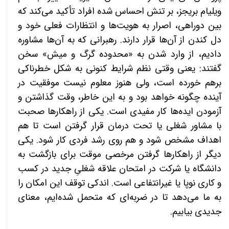
ویلیام بریجز، بر تنش احساس شده افراد تأکید می‌کند که
بین دوراهی، اصرار به هویت‌ها و انتظارات فعلی خود و
دل کندن از آن‌ها قرار دارند. رهبرانی که به آن‌ها مشاوره
دادیم، از وارد شدن به «محدوده گرگ و میش» سخن
گفتند: یعنی وقتی نظم شرایط کنونی به شکل خطرناکی
برهم خورده است، ولی هنوز معلوم نیست موفقیت در
آینده چگونه خواهد بود و به این خاطر، وقت گذاشتن و
آزمودن ایده‌ها کار مفیدی است. یکی از راهکارها صحبت
با مشاور شغلی یا تحت درمان قرار گرفتن است تا هم
اهداف مشخص شود و هم روی رشد فردی کار شود. یکی
دیگر از راهکارها گرفتن
مرخصی موقت برای بازگشت به
دانشگاه یا شرکت در امتحان علاقه شغلیِ جدید در کسب
و کاری نوپا یا غیرانتفاعی است. اندکی توقف این امکان را
به ما می‌دهد تا در ضربه‌ای که متحمل شده‌ایم، معنای
جدیدی بیابیم.