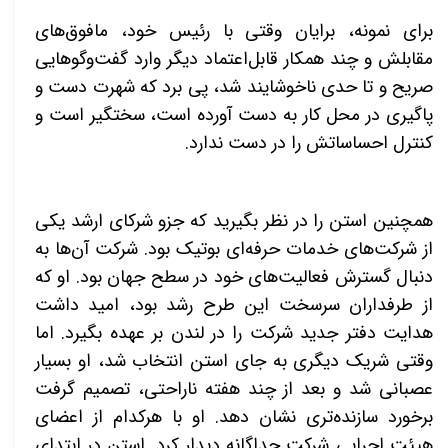
برای نمونه، برایان وقتی با رئیس خود، مافوق‌های
مقابلش و چند همکار قابل‌اعتماد دیگر وارد گفت‌وگوهایی
صریح و تا حدی ناخوشایند شد، پی برد که شهرت دست و
پاگیری در محل کار به دست آورده است، سختگیر است و
کنترل احساساتش را در دست ندارد.
همچنین استن را در نظر بگیرید که جزو شرکای ارشد یکی
از شرکت‌های خدمات حرفه‌ای بوتیک بود. شرکت آن‌ها به
دنبال گسترش فعالیت‌های خود در سطح جهان بود. او که
از طرفداران سرسخت این طرح رشد بود، امید داشت
هدایت دفتر جدید شرکت را در لندن بر عهده بگیرد. اما
وقتی شریک دیگری به جای استن انتخاب شد، او بسیار
عصبانی شد و بعد از چند هفته ناراحتی، تصمیم گرفت
برخورد سازنده‌تری نشان دهد. او با هرکدام از اعضای
هیئت اجرایی شرکت جداگانه دیدار کرد. استن در ابتدای