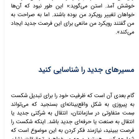
خوشش آمد. استن می‌گوید:« این طور نبود که آن‌ها
خواهان تغییر رویکرد من بوده باشند. اما به صراحت به
من گفتند رویکرد من مانعی برای این فرصت جدید ایجاد
می‌کند».
مسیرهای جدید را شناسایی کنید
گام بعدی آن است که ظرفیت خود را برای تبدیل شکست
به پیروزی به شکل واقع‌بینانه‌ای بسنجید که می‌تواند
سِمت
متفاوتی در سازمانتان، انتقال به شرکتی جدید یا
انتقال به صنعت یا حرفه‌ای جدید باشد. اینکه شکست را
فرصت ببینید، نیازمند فکر کردن به این موضوع است که