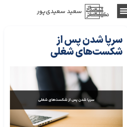
سعید سعیدی‌پور
سرپا شدن پس از
شکست‌های شغلی