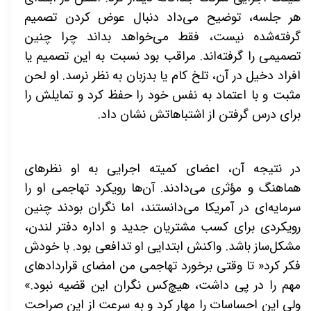
هر جلسه، توضیح می‌داد دنبال عوض کردن تصمیم
گرفته‌شده نیست، فقط می‌خواهد بداند چرا چنین
تصمیمی را گرفته‌اند. مراقب بود نسبت به این تصمیم یا
افراد دخیل در آن، تلخ کام یا بدزبان به نظر نرسد. او لحن
مثبت و با اعتماد به نفس خود را حفظ کرد و تمایلش را
برای درس گرفتن از اشتباهاتش نشان داد.
در نتیجه آن، اعضای کمیته اجرایی به او نظرهای
هماهنگ و مؤثری می‌دادند. آن‌ها رویکرد تهاجمی او را
سرمایه‌ای در آمریکا می‌دانستند، اما نگران بودند چنین
رویکردی برای کسب مشتریان جدید و اداره دفتر لندن،
مشکل‌ساز باشد. واکنش ابتدایی او تدافعی بود. با خودش
فکر کرد« تا وقتی برخورد تهاجمی من امضای قراردادهای
مهم را در پی داشت، هیچ‌کس نگران این قضیه نبود.»
ولی این احساسات را مهار کرد و به سرعت از این صراحت