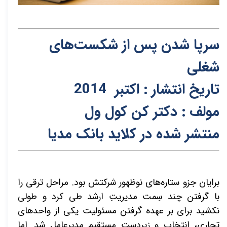
سرپا شدن پس از شکست‌های
شغلی
تاریخ انتشار : اکتبر 2014
مولف : دکتر کن کول ول
م
نتشر شده در کلاید بانک مدیا
برایان جزو ستاره‌های نوظهور شرکتش بود. مراحل ترقی را
با گرفتن چند سِمت مدیریتِ ارشد طی کرد و طولی
نکشید برای بر عهده گرفتن مسئولیت یکی از واحدهای
تجاری، انتخاب و زیردستِ مستقیمِ مدیرعامل شد. اما