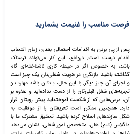
فرصت مناسب را غنیمت بشمارید
پس از پی بردن به اقدامات احتمالی بعدی، زمان انتخاب
اقدام درست است. درواقع، این کار می‌تواند ترسناک
باشد، به خصوص اگر در حیطه کاری ناشناخته‌ای گام
گذاشته باشید. بازنگری در هویت شغلی‌تان یک چیز است
و اجرای آن چیز دیگر. با این حال، یادتان باشد مهارت و
تجربه‌های شغل قبلی‌تان را از دست نداده‌اید و علاوه بر
آن، درس‌هایی که از شکست آموخته‌اید پیش رویتان قرار
دارد. همچنین ممکن است تعریفتان را از موفقیت به
شکل سازنده
ای اصلاح کرده باشید. تحقیق مشترک ما با
داگلاس (تیم) هال، متخصص امور شغلی، نشان می‌دهد
نیازها و اولویت‌هایمان در طول زمان تغییرات زیادی