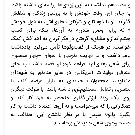
و قصد هم نداشت به این زودی‌ها برنامه‌ای داشته باشد.
به جای آن، وقت خودش را به بررسی زندگی و شغلش
گذراند. او با دوستان و شرکای تجاری‌اش، به قول خودش
« نه برای وصل شدن» به آن‌ها، بلکه برای کسب
چشم‌انداز و مشاوره گرفتن در فکر کردن به اهدافش کمک
خواست. در هریک از گفت‌وگوها تأمل می‌کرد، یادداشت
برمی‌داشت و در نهایت طرحی با عنوان «چهار مضمون
برای شغل بعدی‌ام» فراهم کرد: او قصد داشت به جای
معرفی تولیدات آمریکایی در سایر مناطق به شیوه‌ای
متفاوت، محصولات جدیدی به بازار عرضه کند،
با
مشتریان تعامل مستقیم‌تری داشته باشد، با شرکت دیگری
روی یک روند ارزش‌گذاری منحصر به فرد کار کند و
همکارانی را که می‌خواست و به آن‌ها اعتماد داشت به کار
بگیرد. پائولا سپس با در نظر داشتن این اهداف، به
جست‌وجوی شغل جدیدش برخاست.