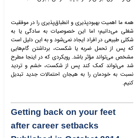
همه ما اهمیت بهبودپذیری و انطباق‌پذیری را در موفقیت
شغلی می‌دانیم؛ اما این خصوصیات به سادگی یا به
شکلی طبیعی در افراد ایجاد نمی‌شود و به این دلیل است
که پس از تحمل ضربه یا شکست، برداشتن گام‌هایی
مشخص می‌تواند مؤثر باشد. رویکردی که در اینجا مطرح
شد می‌تواند کمک کند پس از شکست، خشم و تردید
نسبت به خودمان را به هیجان احتمالات جدید تبدیل
کنیم.
Getting back on your feet
after career setbacks