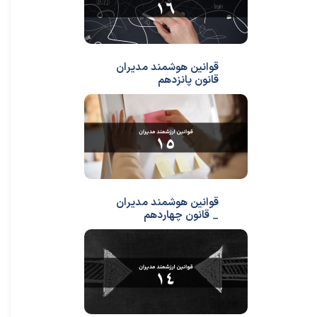
قوانین هوشمند مدیران
قانون پانزدهم
قوانین هوشمند مدیران
_ قانون چهاردهم