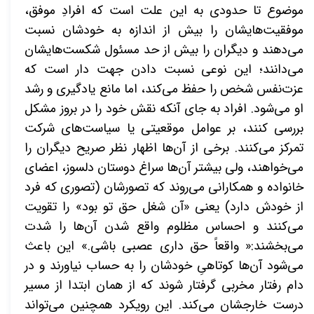
موضوع تا حدودی به این علت است که افرادِ موفق،
موفقیت‌هایشان را بیش از اندازه به خودشان نسبت
می‌دهند و دیگران را بیش از حد مسئول شکست‌هایشان
می‌دانند؛ این نوعی نسبت دادن جهت دار است که
عزت‌نفس شخص را حفظ می‌کند، اما مانع یادگیری و رشد
او می‌شود. افراد به جای آنکه نقش خود را در بروز مشکل
بررسی کنند، بر عوامل
موقعیتی یا سیاست‌های شرکت
تمرکز می‌کنند. برخی از آن‌ها اظهار نظر صریح دیگران را
می‌خواهند، ولی بیشتر آن‌ها سراغ دوستان دلسوز، اعضای
خانواده و همکارانی می‌روند که تصورشان (تصوری که فرد
از خودش دارد) یعنی «آن شغل حق تو بود» را تقویت
می‌کنند و احساس مظلوم واقع شدن آن‌ها را شدت
می‌بخشند:« واقعاً حق داری عصبی باشی.» این باعث
می‌شود آن‌ها کوتاهیِ خودشان را به حساب نیاورند و در
دام رفتار مخربی گرفتار شوند که از همان ابتدا از مسیر
درست خارجشان می‌کند. این رویکرد همچنین می‌تواند