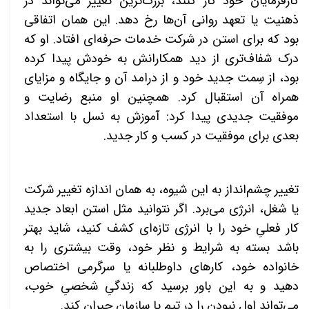
کارفرمایان خود کار کنند، بزرگ‌ترین تغییر می‌تواند در
ذهنیت یا تعهد روانی آن‌ها رخ دهد. این همان اتفاقی
بود که برای استن در شرکت خدمات حرفه‌ای افتاد. او که
درک شفاف‌تری از دید همکارانش به خودش پیدا کرده
بود، از سِمت جدید خود و از درامد آن و جایگاه و مزایای
همراه آن استقبال کرد. همچنین او منبع رضایت و
موفقیت جدیدی پیدا کرد: آموزش به نسل با استعداد
بعدی برای موفقیت در کسب و کار جدید.
تغییر چشم‌انداز به این شیوه، به همان اندازه تغییر شرکت
یا شغل، انرژی می‌برد. اگر نتوانید مثل استن ابعاد جدید
کار فعلیِ خود را با انرژی تازه‌ای کشف کنید، شاید بهتر
باشد بسته به شرایط و نظر خود، وقت بیشتری را به
خانواده خود، کارهای داوطلبانه یا سرگرمی اختصاص
دهید و به این باور
برسید که زندگیِ شخصیِ خوب،
می‌تواند اول نبودن را در تیم یا سازمان جبران کند.