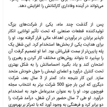
می‌تواند در آینده وفاداری کارکنانش را افزایش دهد.
پس از گذشت چند ماه، یکی از شرکت‌های بزرگ
تولیدکننده قطعات صنعتی که تحت تأثیر توانایی انکار
ناپذیر برایان در برآوردن اهداف مالی قرار گرفته بود، او را
برای هدایت یکی از بخش‌ها استخدام کرد. این شغل یک
پله پایین‌تر از سِمت قبلی‌اش بود. اما او تصمیم گرفت آن
را بپذیرد تا بتواند روش‌های مختلف کار کردن و رهبری را
امتحان کند و یاد بگیرد احساساتش را به شکل بهتری
تحت کنترل درآورد و اعضای تیمش را حول خودش متحد
سازد. این کار نتیجه داد: کمتر از 3 سال بعد، شرکت
دیگری که این بار جزو 500 شرکت برتر به انتخاب مجله
فورچون بود، او را به عنوان مدیرعامل خود به استخدام
درآورد. او طی 7 سال حضور در آن شغل، درآمد شرکت را
دو برابر کرد و فرهنگی به وجود آورد که با تمرکز بر بهره‌وری