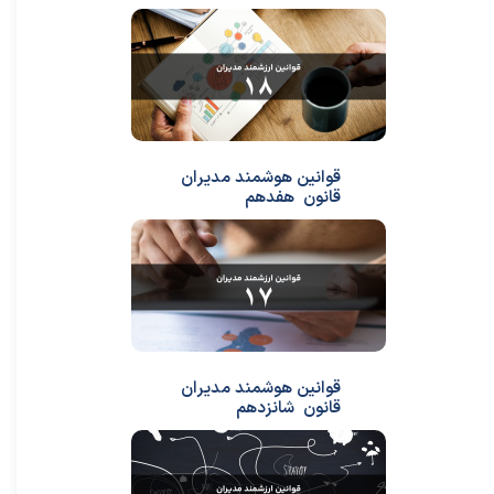
قوانین هوشمند مدیران
قانون هفدهم
قوانین هوشمند مدیران
قانون شانزدهم