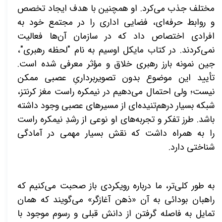
مختلف جذب می‌کرد. او همچنین با هدف ایجاد تخصص
و روابط حرفه‌ای، فضایی اداری را در مجتمع خود به
افرادی اختصاص داد که در سازمان آن‌ها فعالیت
نمی‌کردند. در کتاب مایکل اوسیم به نام "لحظه رهبری"،
جین نمونه بارز رهبری خلاق و مؤثر معرفی شده است.
تأیید این موضوع بدون تصویر
برداریِ عصبی ممکن
نیست؛ ولی احتمال می‌دهیم در نیمکره راست مغز کرنتز،
شبکه بسیار درهم‌تنیده‌ای از مسیرهای عصبی وجود داشته
باشد. طرز تفکر و تجربه‌های او نوعی از رشدِ نیمکره راست
را به همراه داشت که نقش بسیار مهمی در آمادگی
شناختی دارد.
به طور کلی‌تر، ما درباره رویکردی باز صحبت می‌کنیم که
راهبان بودائی به آن «ذهن آغازگر» می‌گویند که همان
تمایل به فاصله گرفتن از دانش قبلی و رسوم موجود با