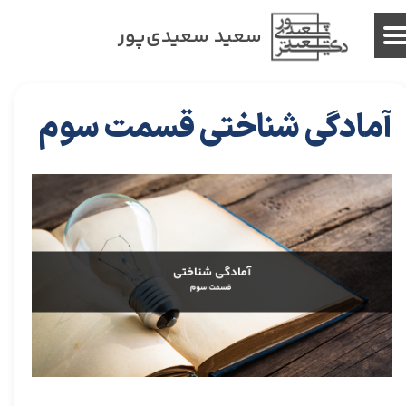
سعید سعیدی‌پور
آمادگی شناختی قسمت سوم