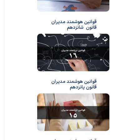
قوانین هوشمند مدیران
قانون شانزدهم
قوانین هوشمند مدیران
قانون پانزدهم