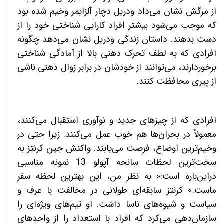
از مرگش نشان می‌داد ودریل دچار آلزایمر وخیم شده بود
که موجب می‌شود بیشتر افراد کارایی شناختی خود را از
دست بدهند. داستان زندگی ودریل نشان می‌دهد چگونه
افرادی که به لطف تحرک ذهنی بالا از آمادگی شناختی
برخوردارند، می‌توانند از
خودشان در برابر زوال ذهنی ناشی
از پیری محافظت کنند.
افرادی که از چیزهای جدید و نوآوری استقبال می‌کنند،
معمولاً در بحران‌ها هم خوب عمل می‌کنند. زیرا حتی در
وخیم‌ترین اوضاع، فرصت می‌یابند. واکنش جین کرنتز به
سخت‌ترین لحظات سانحه آپولو 13 نمونه مناسبی
دراین‌باره است:« به نظر من، این بهترین لحظه سفر
ماست.» کرنتز سابقه‌ای طولانی در مخالفت با عرف و
سیاست و شیوه‌های ناسا داشت. او تیم‌های ویژه‌ای را
سازمان‌دهی می‌کرد که افراد با استعداد را از واحدهای