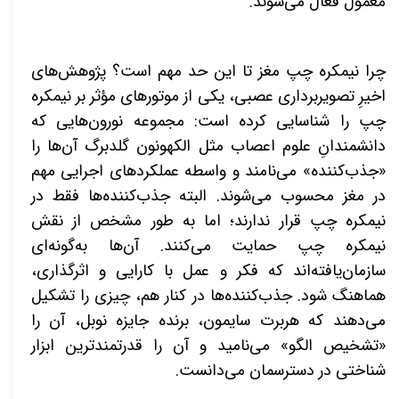
معمول فعال می‌شوند.
چرا نیمکره چپ مغز تا این حد مهم است؟ پژوهش‌های
اخیرِ تصویربرداری عصبی، یکی از موتورهای مؤثر بر نیمکره
چپ را شناسایی کرده است: مجموعه نورون‌هایی که
دانشمندانِ علوم اعصاب مثل الکهونون گلدبرگ آن‌ها را
«جذب‌کننده» می‌نامند و واسطه عملکردهای اجرایی مهم
در مغز محسوب می‌شوند. البته جذب‌کننده‌ها فقط در
نیمکره چپ قرار ندارند؛ اما به طور مشخص از نقش
نیمکره چپ حمایت می‌کنند. آن‌ها به‌گونه‌ای
سازمان‌یافته‌اند که فکر و عمل با کارایی و اثرگذاری،
هماهنگ شود. جذب‌کننده‌ها در کنار هم، چیزی را تشکیل
می‌دهند که هربرت
سایمون، برنده جایزه نوبل، آن را
«تشخیص الگو» می‌نامید و آن را قدرتمندترین ابزار
شناختی در دسترسمان می‌دانست.