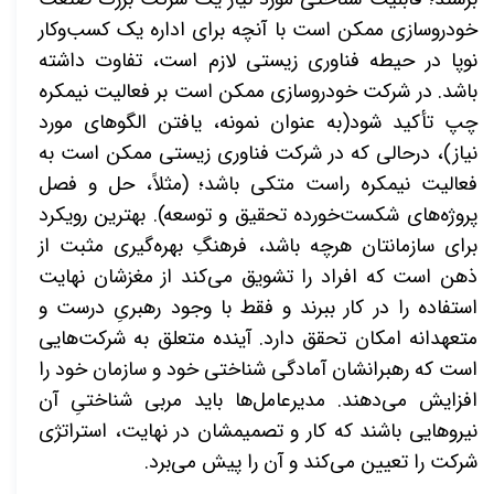
خودروسازی ممکن است با آنچه برای اداره یک کسب‌وکار
نوپا در حیطه فناوری زیستی لازم است، تفاوت داشته
باشد. در شرکت خودروسازی ممکن است بر فعالیت نیمکره
چپ تأکید شود(به عنوان نمونه، یافتن الگوهای مورد
نیاز)،
درحالی که در شرکت فناوری زیستی ممکن است به
فعالیت نیمکره راست متکی باشد؛ (مثلاً، حل و فصل
پروژه‌های شکست‌خورده تحقیق و توسعه). بهترین رویکرد
برای سازمانتان هرچه باشد، فرهنگِ بهره‌گیری مثبت از
ذهن است که افراد را تشویق می‌کند از مغزشان نهایت
استفاده را در
کار
ببرند
و فقط با وجود رهبریِ درست و
متعهدانه امکان تحقق دارد. آینده متعلق به شرکت‌هایی
است که رهبرانشان آمادگی شناختی خود و سازمان خود را
افزایش می‌دهند. مدیرعامل‌ها باید مربی شناختیِ آن
نیروهایی باشند که کار و تصمیمشان در نهایت، استراتژی
شرکت را تعیین می‌کند و آن را پیش می‌برد.