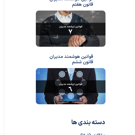
قانون هفتم
قوانین هوشمند مدیران
قانون ششم
دسته بندی ها