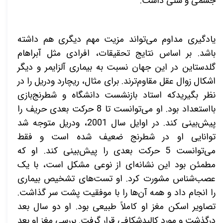
جسمی و سنی داشت.
یادگیری مداوم می‌تواند مزیت مهم دیگری هم داشته
باشد. بر اساس نتایج تحقیقات، افرادی مثل آبراهام
گلدستاین در این جهان نسبت به بیماری آلزایمر و دیگر
اشکال زوال عقل مقاوم‌ترند. برای مثال، ریچارد ودریل را در
نظر بگیرید
که استاد بازنشست دانشگاه و شطرنج‌بازی
بااستعداد بود. او می‌توانست تا 8 حرکت بعدی حریف را
پیش‌بینی کند. در اوایل سال 2001، ودریل متوجه شد
توانایی او در شطرنج ضعیف شده است و فقط
می‌توانست 5 حرکت بعدی را پیش‌بینی کند. او که
مطمئن بود این نشانه‌ای از نوعی مشکل است، با یک
عصب‌شناس مشورت کرد. او تست‌های تشخیص بیماری
را انجام داد و همه آن‌ها را با موفقیت پشت سر گذاشت.
تصاویر اسکن مغز او کاملاً طبیعی بود. او دو سال بعد
درگذشت و مورد کالبدشکافی قرار گرفت. بررسی مغز او بعد