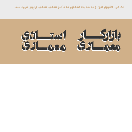
تمامی حقوق این وب سایت متعلق به دکتر سعید سعیدی‌پور می‌باشد.