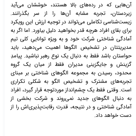
آن‌هایی که در رده‌های بالا هستند، خوششان می‌آید
زیردستان، تجربه مشابه آن‌ها را از سر بگذرانند.
زیست‌شناسی تکاملی می‌تواند
در توجیه ارزش این رویکرد
برای بقای افراد هرچه قدر بخواهید دلیل بیاورد. اما اگر به
آمادگی شناختی شرکت خود و به ویژه تواناییِ کلی تیم
مدیریتتان در تشخیص الگوها اهمیت می‌دهید، باید
حواستان باشد فقط به دنبال یک نوع رهبر نباشید. پیامدِ
گزینش و جایگزینی مدیران فقط از میان یک گروه
محدود، رسیدن به مجموعه الگوهای شناختی بر مبنای
تجربه‌های مشترک و تشخیص الگو به شکلی تکراری
است. وقتی فقط یک چشم‌انداز موردتوجه قرار گیرد، افراد
به دنبال الگوهای جدید نمی‌روند و شرکت بخشی از
آمادگی شناختی و در نتیجه، قدرت رقابت‌پذیری‌اش را از
دست خواهد داد.