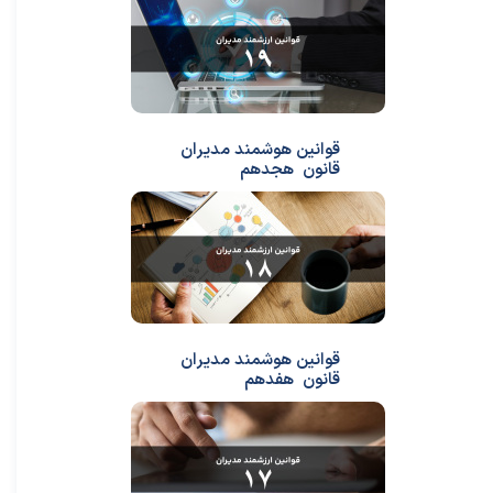
قوانین هوشمند مدیران
قانون هجدهم
قوانین هوشمند مدیران
قانون هفدهم