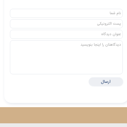
★
★
ارسال