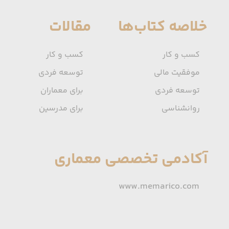
خلاصه کتاب‌ها
مقالات
کسب و کار
کسب و کار
موفقیت مالی
توسعه فردی
توسعه فردی
برای معماران
روانشناسی
برای مدرسین
آکادمی تخصصی معماری
www.memarico.com