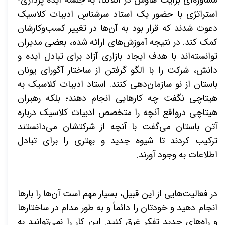
مشاوره‌ای برایت هاوس در آتلانتا، به جلسه ایده پردازی-
استراتژی با حضور یک استاد سرشناسِ ادبیات کلاسیک
دعوت شدند
که قرار بود به آن‌ها در تغییر کسب‌وکارشان
کمک کند. در نتیجه آموزش‌های ارائه شده، بعضی مدیران
توانسته‌اند با هدف ایجاد بازاری آزاد برای تبادل ایده و
دانش، شرکت را با الگو گرفتن از ساختار آگورای یونان
باستان از نو سازمان‌دهی کنند. استاد ادبیات کلاسیک به
هیتاچی نگفت چه کارهایی انجام دهند؛ بلکه رهبران
هیتاچی درواقع آنچه را متخصص ادبیات کلاسیک درباره
آتن باستان می‌گفت با آنچه از شرکتشان می‌دانستند
ترکیب کردند تا شیوه جدید و بهتری را برای تبادل
اطلاعات به وجود آورند.
در فعالیت‌هایی از این قبیل، بسیار مهم است آن‌ها را بارها
انجام دهید و خودتان را دائماً و به طور مدام در ساختارها
و راه‌های جدیدِ تفکر غرق کنید. این کار را نمی‌توانید به