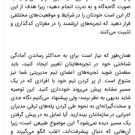
صورت گاه‌به‌گاه و به ندرت انجام دهید؛ زیرا هدف از این
کار این است خودتان را در شرایط و موقعیت‌های مختلفی
قرار دهید که تجربه‌های ارزشمند را در مغزتان کدگذاری و
تثبیت می‌کنند.
همان‌طور که نیاز است برای به حداکثر رساندنِ آمادگی
شناختی خود در تجربه‌هایتان تغییر ایجاد کنید، باید
مطمئن شوید تجربه‌های اعضای تیم مدیریتی شما نیز
متنوع است. از پر کردن تیم خود با افرادی که در یک
مسیرِ مشابه پیش می‌روند خودداری کنید. این توصیه
شاید بدیهی به نظر برسد؛ ولی پیشنهاد می‌کنیم نگاه جدی
و سخت‌گیرانه‌ای به نحوه طی کردن پله‌های ترقیِ مدیران
اجرایی در سازمانتان بیندازید. آیا تمایل به در پیش گرفتن
یک مسیر دیده نمی‌شود؟ این موضوع طبیعی است؛ زیرا
آن‌هایی که دنبال پیشرفت‌اند، اغلب الگو می‌گیرند و