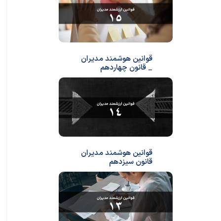
قوانین هوشمند مدیران
_ قانون چهاردهم
قوانین هوشمند مدیران
قانون سیزدهم