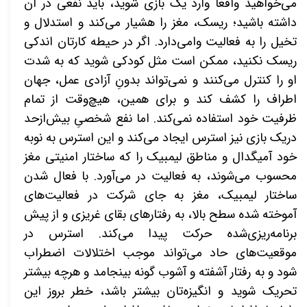
می‌خواهید واقعاً وارد یک بازی شوید، باید نفعی در آن
داشته باشید؛ ریسک، مغز را هشیار می‌کند و استدلال و
تخیل را به فعالیت وامی‌دارد. اگر در حیطه کارتان اندکی
ریسک نکنید، ممکن است مثل کودکی شوید که به شدت
او را کنترل می‌کنند و نمی‌تواند بدونِ آزادی عمل، جهان
اطراف را کشف کند و برای همین، هیچ‌وقت از تمام
ظرفیت خود استفاده نمی‌کند. اما نفع شخصیِ بیش‌ازحد
دریک بازی نیز استرس ایجاد می‌کند و این استرس به نوبه
خود آمیگدال و مناطق لیمبیک را که ساختار امنیتی مغز
محسوب می‌شوند، به فعالیت در می‌آورد. با فعال شدن
ساختار لیمبیک، مغز به جای شرکت در فعالیت‌های
آموخته شده سطح بالا، به رفتارهای بقای غریزی و از پیش
برنامه‌ریزی‌شده حرکت پیدا می‌کند. استرس در
موقعیت‌های حاد می‌تواند موجب اختلالات اضطراب
شود و به رفتار آشفته و آشوب گونه بینجامد و هرچه بیشتر
تحریک شوید و انگیزه‌تان بیشتر باشد، خطر بروز این