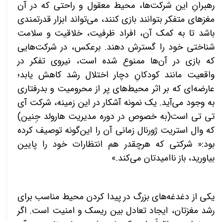
رهبرانِ این شرکت‌ها، محیط معقول و راحتی که در آن
مغزهای متفکر بتوانند بازی کنند، می‌تواند ابزار قدرتمندی
باشد تا به کمک آن، افراد ظرفیت، خلاقیت و سلامت
شناختی خود را گسترش دهند. برعکس، در شرکت‌هایی
که بازی در آن‌ها ممنوع شده است، نیروی تفکر در
واقعیت مانند کودکانِ دچار اختلال رشد کاهش یابد؛
عارضه‌ای که بر اثر محیط‌های پر از
محرومیت و بدرفتاری
به وجود می‌آید. یک نمونه آشکار در این زمینه، شرکت آی
تی تی است(به خصوص در دوره مدیریت هارولد جِنین)
که وال استریت ژورنال زمانی آن را این‌گونه توصیف کرده
بود:« شرکتی که هرچقدر هم انتظارات خود را پایین
بیاورید، باز ناامیدتان می‌کند.»
یکی از دغدغه‌های بزرگ در پیدا کردن محیط مناسب برای
رشد مغزتان، ایجاد تعادل بین ریسک و امنیت است. اگر