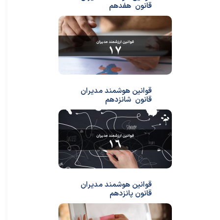
قانون هفدهم
قوانین هوشمند مدیران
قانون شانزدهم
قوانین هوشمند مدیران
قانون پانزدهم