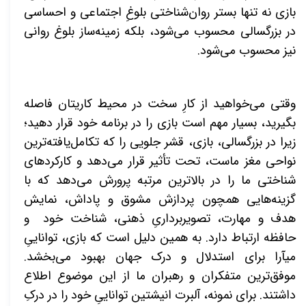
بازی نه تنها بستر روان‌شناختی بلوغِ اجتماعی و احساسی
در بزرگسالی محسوب می‌شود، بلکه زمینه‌ساز بلوغ روانی
نیز محسوب می‌شود.
وقتی می‌خواهید از کارِ سخت در محیط کاریتان فاصله
بگیرید، بسیار مهم است بازی را در برنامه خود قرار دهید؛
زیرا در بزرگسالی، بازی، قشر جلویی را که تکامل‌یافته‌ترین
نواحی مغز ماست، تحت تأثیر قرار می‌دهد و کارکردهای
شناختی ما را در بالاترین مرتبه پرورش می‌دهد که با
گزینه‌هایی همچون پردازش مشوق و پاداش، نمایش
هدف و مهارت، تصویربرداریِ ذهنی، شناخت خود و
حافظه ارتباط دارد. به همین دلیل است که بازی، تواناییِ
میآرا برای استدلال و درک جهان بهبود می‌بخشد.
موفق‌ترین متفکران و رهبران ما از این موضوع اطلاع
داشتند. برای نمونه، آلبرت انیشتین تواناییِ خود را در درکِ