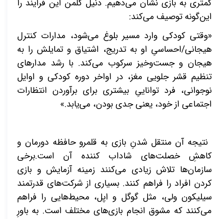
کمتری به بازی نشان می‌دهیم. دنیل گلمن این فرایند را
این‌گونه توصیف می‌کند:
«وقتی کودکی وارد مسیر بلوغ می‌شود، مدارات کنترل
هیجانی/احساسیِ او به تدریج، اشتیاق و تمایلش را به
هیجان و جست‌وخیز سرکوب می‌کند. با رشد مدارهای
تنظیم قشر جلویی مغز، در اواخر دوره کودکی و اوایل
نوجوانی، فرد
تواناییِ بیشتری برای برآوردن انتظارات
اجتماعی از خود، یعنی جدی بودن، می‌یابد.»
نتیجه آن منتقل شدنِ بازی به قلمرو حافظه دورمان و
کاهشِ خصلت‌های شاداب کننده آن است.برخی
سازمان‌ها تلاش زیادی می‌کنند زمینه آزمایش و بازی
کردن افراد را فراهم کنند. بسیاری از شرکت‌های قدرتمند
سیلیکون ولی، مثل گوگل و اپل، محیط‌هایی را فراهم
می‌کنند که مشوق انجام بازی‌های مختلف است. به باورِ