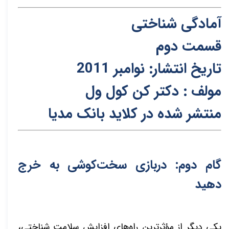
آمادگی شناختی
قسمت دوم
تاریخ انتشار: نوامبر 2011
مولف : دکتر کن کول ول
م
نتشر شده در کلاید بانک مدیا
گام دوم: دربازی سخت‌کوشی به خرج
دهید
یکی دیگر از مؤثرترین راه‌های افزایش سلامت شناختی،