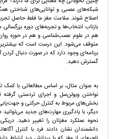
چنین تحولاتی چه معنایی برای ما دارند؟ فر
شبکه‌های عصبی و توانایی‌های شناختی همگی
اصلاح شوند. سلامت مغز ما فقط حاصل تجربه
بازتاب انتخاب‌ها و تجربه‌های دوره بزرگسالی 
هم در علوم عصب‌شناسی و هم در حوزه روان‌
متوقف می‌شود. این درست است که بیشترین ح
برنامه‌ای وجود دارد که در صورت دنبال کردن
گسترش دهید.
به عنوان مثال، بر اساس مطالعاتی با کمک 
نواختن ویولن‌سل و اجرای تردستی گرفته 
بخش‌های مربوط به کنترل حرکتی و جهت‌یابی م
دیگر، با یادگیری مهارت‌های جدید می‌توانید د
نحوه عملکرد مغزتان را تغییر دهید. دریکی ا
دانشمندان نشان دادند فرد با کنترل آگاه
ناحیه‌ای از مغز که با پردازش درد ارتباط دا