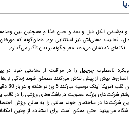
ا
و نوشیدن الکل قبل و بعد و حین غذا و همچنین بین وعده‌ه
، فعالیت ذهنی‌اش نیز استثنایی بود. همان‌گونه که مورخان 
د رویکرد نامطلوب چرچیل را در مراقبت از سلامتی خود در پ
 انسان‌ها بیش از پیش تلاش می‌کنند مطمئن شوند زندگی آن‌ها، 
صورت داشتن عمری طولانی، سالم باشد. انجمن قلب آمریکا اینک ت
شتر شرکت‌های بزرگ، عضویت در باشگاه‌های ورزشی را در قالب ی
این شرکت‌ها در ساختمان خود، سالنی را به سالن ورزش اختص
 باشگاه می‌بینید. حتی ممکن است برای استفاده از چنین امکانا