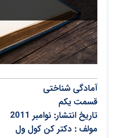
آمادگی شناختی
قسمت یکم
تاریخ انتشار: نوامبر 2011
مولف : دکتر کن کول ول