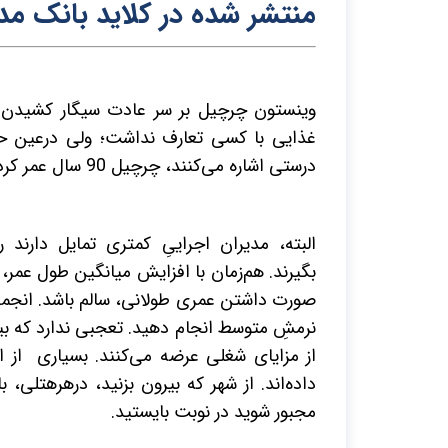
م
نتشر شده در کلاید بانک مدی
وینستون چرچیل بر سر عادت سیگار کشیدن 
غذایی با کسی تعارف نداشت؛ ولی درعین حال
درستی اشاره می‌کنند، چرچیل 90 سال عمر کرد. نکته‌ای که نشان می‌دهد مغز چگونه بر بدن تأثیر می‌گذارد.
البته، مدیران اجراییِ کمتری تمایل دارن
بگیرند.
هم‌زمان با افزایش میانگین طول عمر،
نرمشِ متوسط انجام دهید. تعجبی ندارد که بی
از مزایای شغلی عرضه می‌کنند. بسیاری از 
داده‌اند. از شهر که بیرون بزنید، درهرهتلی،
مجبور شوید در نوبت بایستید.