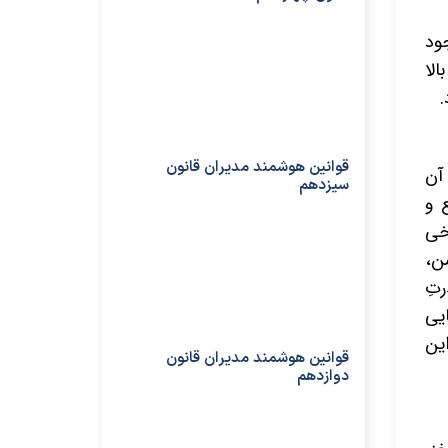
ود
لا
.
قوانین هوشمند مدیران قانون
 آن
سیزدهم
 و
خی
ن،
تِ
ایی
ین
قوانین هوشمند مدیران قانون
دوازدهم