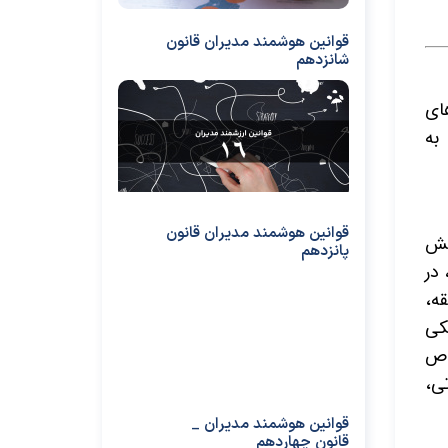
قوانین هوشمند مدیران قانون
شانزدهم
ای
به
قوانین هوشمند مدیران قانون
یش
پانزدهم
در
وصیه می‌کند 5 روز در هفته و هر بار 30 دقیقه،
کی
اص
تی،
قوانین هوشمند مدیران _
قانون چهاردهم