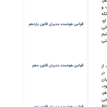
ز،
 و
که
او،
قوانین هوشمند مدیران قانون یازدهم
نی
یم
تی
از
قوانین هوشمند مدیران قانون دهم
در
ان
ود،
ز،
نی
حاظ
قوانین هوشمند مدیران قانون نهم