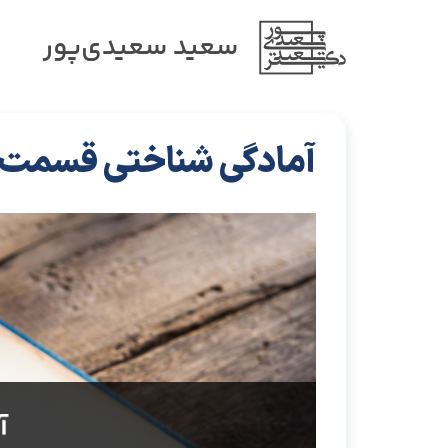
سعید سعیدی‌پور
آمادگی شناختی قسمت 