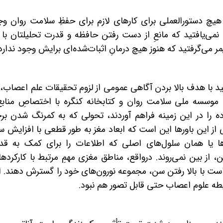
 هیچ دستورالعملی برای کارهای لازم برای حفظِ سلامت روان وج
می‌یافتید که مانعِ
از دست رفتن حافظه و قدرت تحلیلتان با با
ر می‌گرفتید که هنوز هیچ درمانِ اثبات‌شده‌ای برایش وجود ندارد
 دوره‌ای که کاخ سفید با هدف بالا بردن آگاهی عمومی از لزوم تحقیقات علم اعصاب،
موسسه ملی سلامت روان و کتابخانه کنگره با اختصاصِ منابع
 را در این زمینه فراهم آوردند، تحولی که به کمرنگ شدن بر
از این باورها این است که ابعاد مغز به طور قطعی با افزایش س
ها یا همان سلول‌های اصلی که اطلاعات را برای کمک به قدر
، از بین نمی‌روند. درواقع، مناطق
مغزی مهمِ مرتبط با کارکرده
ست با بالا رفتن سن، مجموعه نورون‌های خود را گسترش دهند. ا
یطه علوم اعصاب حتی قابل تصور هم نبود.