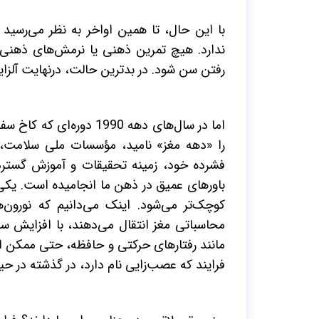
با این حال، تا همین اواخر به نظر می‌رسید
ندارد. هیچ تمرین ذهنی یا نرمش‌های ذهنی ن
رفتن سن شود. در بدترین حالت، درنهایت آلزایم
اما در سال‌های دهه 1990
را «دهه مغز» نامید، مؤسسات ملی سلامت، 
فشرده خود، زمینه تحقیقات و آموزش گسترده
باورهای عمیق در ذهن ما انجامیده است. یکی 
کوچک‌تر می‌شود. اینک می‌دانیم که نورون‌
محاسباتی مغز انتقال می‌دهند، با افزایش سن
مانند رفتارهای حرکتی و حافظه، حتی ممکن ا
فرایند که عصب‌زایی نام دارد، در گذشته در ح