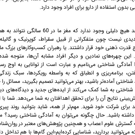
بدون استفاده از دارو برای افراد وجود دارد.
این پیشرفت‌ها در علوم اعصاب نشان می‌دهد هیچ دلیلی وجود ندارد که مغز ما در 60 سالگی ن
نکته جدیدی نیست چون متفکرانی از قبیل سقراط، کوپرنیک و گالیله
نان در اوج قدرت ذهنی خود قرار داشتند. یا رهبران کسب‌وکارهای بزرگ ما
ین چهره‌های نمادین و دیگر افراد مشابه آن‌ها، متوجه شده‌ا
آمادگی شناختی می‌نامیم و عبارت است از توانایی به اوج رسی
فتن، برنامه‌ریزی و انطباق که به واسطه رویکردها، سبک زندگی
اختی آماده‌تر باشید، بهتر می‌توانید تصمیم بگیرید، مسائل را
ی شناختی به شما کمک می‌کند از ایده‌های جدید و دیدگاه‌های دی
ش‌بینی نتایج آن را برای تحقق اهدافتان به شما می‌دهد. شما با 
برای شرکت خود شوید. مهم‌تر از همه، شاید بتوانید روند پیری 
شته باشید. حال چگونه می‌توان به آمادگی شناختی رسید؟ ما 
 گسترشِ علوم اعصاب و همچنین پژوهش‌های معتبر در روان‌شنا
می‌توانید بردارید، شناسایی کرده‌ایم؛این گام‌ها با هم تداخل دا