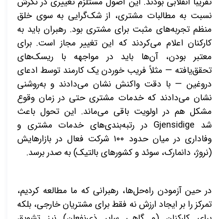
تقریباً انقلابی بودند. این اصول مستلزم تغییری در نگرش
نسبت به مطالبات مشتری، از شک‌گرایی به سوی خلق
منظم تجربه‌های مثبت برای مشتری بود. رهبران باید به
کارکنان اعلام می‌کردند که این تغییر مجاز است. برای
معتبر بودن، آن‌ها باید در مواجهه با ریسک‌های
تحقق‌یافته — مثلاً فریب خوردن یک کارمند توسط ادعای
دروغین — با دقت واکنش نشان می‌دادند و به‌روشنی
نشان می‌دادند که خدمات مشتری حتی در زمان وقوع
مشکل هم در اولویت باقی می‌ماند. این تحول باعث
شد
Gjensidige
در رتبه‌بندی‌های خدمات مشتری و
وفاداری در میان حدود ۱۰۰ شرکت فعال در بازارهایش
(نروژ، دانمارک، سوئد و کشورهای بالتیک) به صدر برسد
.
در حین آزمودن راه‌حل‌ها، رهبرانی که ما مطالعه کردیم،
تمرکز را بر ایجاد ارزش نه فقط برای مشتریان خارجی، بلکه
برای کارکنان (و گاهی سایر ذی‌نفعان) نیز تشویق