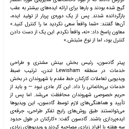
گیج شده بودند و بارها برای ارائه ایده‌های بیشتر به عقب
بازگردانده شدند. پس از یک دوره‌ی پربار از تولید ایده،
آن‌ها گفتند: «شما واقعاً سعی نکردید ما را کنترل کنید.»
معاون پاسخ داد: «نه، واقعاً نکردم. این یک از دست دادن
کنترل بود، اما از نوع مثبتش.»
پیتر گادسون، رئیس بخش بینش مشتری و طراحی
خدمات در منطقه
Lewisham
لندن، ترتیب ضبط
ویدیویی تعاملات کارکنان خط مقدم با شهروندان در بخش
خدمات بی‌خانمانی را داد. این کار عادی نبود — و باید از
حریم خصوصی شهروندان محافظت می‌شد. اما پس از
تأیید و هماهنگی‌های لازم توسط گادسون، این ویدیوها
می‌توانستند طبق روش‌های رایج تفکر طراحی، جرقه‌ی
ایده‌پردازی باشند. گادسون گفت: «کارکنان در طول حدود
سه هفته با افراد زیادی مصاحبه کردند و ویدیوهای زیادی