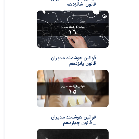
قانون شانزدهم
قوانین هوشمند مدیران
قانون پانزدهم
قوانین هوشمند مدیران
_ قانون چهاردهم