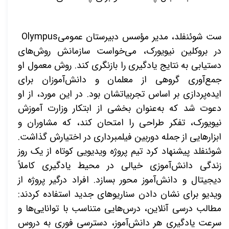
ست شوئنفلد، مدیر مؤسس دبیرستان عمومی
Olympus
در بروکلین نیویورک، می‌خواست سازمانش روش‌های
دستیابی به نتایج یادگیری را بازنگری کند. روش معمول او
جمع‌آوری گروهی از معلمان و دانش‌آموزان برای
ایده‌پردازی بر اساس تجربیاتشان بود. در این مورد، از او
دعوت شد که به‌عنوان بخشی از ابتکار وزارت آموزش
نیویورک، تفکر طراحی را امتحان کند، که مشاوران و
ابزارهایی از جمله دوربین فیلمبرداری در اختیارش گذاشت.
شوئنفلد پیشنهاد کرد تیم پروژه ویدیویی کوتاه از یک روز
زندگی دانش‌آموزی خیالی در محیط یادگیری کاملاً
دیجیتال و دانش‌آموز محور بسازد. افراد درگیر پروژه از
ویدیو برای نشان دادن سناریوهای جدید استفاده کردند:
مطالب درسی آنلاین، درس‌هایی متناسب با توانایی‌ها و
سرعت یادگیری هر دانش‌آموز، دسترسی فوری به دروس