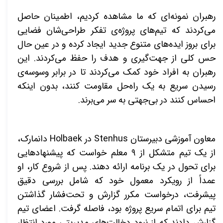
رهبران نمونه‌ای که ما مشاهده کردیم، اطمینان حاصل
می‌کردند که تیم‌های پروژه‌ی تفکر طراحی‌شان فضایی
برای بروز ایده‌های متنوع جدید ایجاد کرده و در عین حال
حس کلی از جهت‌گیری و هدف را حفظ می‌کردند. این
رهبران به افراد خود کمک می‌کردند تا در برابر وسوسه‌ی
رسیدن سریع به یک راه‌حل مقاومت کنند، بدون اینکه
احساس کنند در بی‌جهتی به سر می‌برند
.
معاون آموزشی دبیرستان
Stenhus
در
Holbaek
دانمارک،
از یک تیم متشکل از ۹ معلم خواست که پیشنهادهایی
برای تحول در یک برنامه ارائه دهند. پس از شروع کار، او
عمداً از رویکرد معمول خود که شامل بررسی دقیق
پیشرفت، درخواست مکرر گزارش و تحت‌فشار گذاشتن
تیم برای اتمام سریع پروژه بود، فاصله گرفت. اعضای تیم
گزارش دادند که از نبود دخالت‌های مدیریتی مورد انتظار