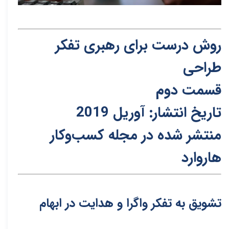
روش درست برای رهبری تفکر
طراحی
قسمت دوم
تاریخ انتشار: آوریل 2019
م
نتشر شده در مجله کسب‌و‌کار
هاروارد
تشویق به تفکر واگرا و هدایت در ابهام