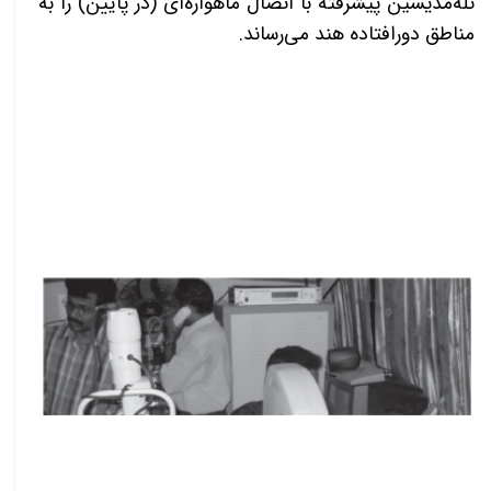
تله‌مدیسین پیشرفته با اتصال ماهواره‌ای (در پایین) را به
مناطق دورافتاده هند می‌رساند
.