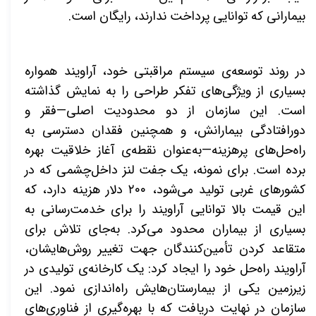
بیمارانی که توانایی پرداخت ندارند، رایگان است
.
در روند توسعه‌ی سیستم مراقبتی خود، آراویند همواره
بسیاری از ویژگی‌های تفکر طراحی را به نمایش گذاشته
است. این سازمان از دو محدودیت اصلی—فقر و
دورافتادگی بیمارانش، و همچنین فقدان دسترسی به
راه‌حل‌های پرهزینه—به‌عنوان نقطه‌ی آغاز خلاقیت بهره
برده است. برای نمونه، یک جفت لنز داخل‌چشمی که در
کشورهای غربی تولید می‌شود، ۲۰۰ دلار هزینه دارد، که
این قیمت بالا توانایی آراویند را برای خدمت‌رسانی به
بسیاری از بیماران محدود می‌کرد
.
به‌جای تلاش برای
متقاعد کردن تأمین‌کنندگان جهت تغییر روش‌هایشان،
آراویند راه‌حل خود را ایجاد کرد: یک کارخانه‌ی تولیدی در
زیرزمین یکی از بیمارستان‌هایش راه‌اندازی نمود. این
سازمان در نهایت دریافت که با بهره‌گیری از فناوری‌های