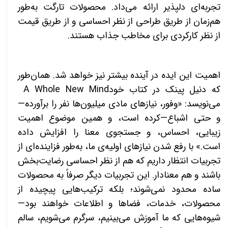
تجربه‌ای دلپذیر ارائه می‌داد. محصولات تارگت به‌طور
هم‌زمان از طریق طراحی از نظر احساسی و از طریق قیمت
از نظر کارکردی برای مخاطب جذاب هستند
.
اهمیت این ایده در آینده بیشتر نیز خواهد شد. همان‌طور
که دنیل پینک در کتاب خود
A Whole New Mind
می‌نویسد: «وفور، نیازهای مادی میلیون‌ها نفر را برآورده—
و حتی اشباع—کرده است، و همین موضوع اهمیت
زیبایی، احساس، و جستجوی معنا را افزایش داده
است.» با رفع شدن نیازهای اولیه‌ی ما، به‌طور فزاینده‌ای از
تجربیات انتظار داریم که هم از نظر احساسی رضایت‌بخش
باشند و هم معنادار. این تجربیات دیگر صرفاً به محصولات
ساده محدود نمی‌شوند؛ بلکه ترکیب‌هایی پیچیده از
محصولات، خدمات، فضاها و اطلاعات خواهند بود—
شیوه‌هایی که ما آموزش می‌بینیم، سرگرم می‌شویم، سالم