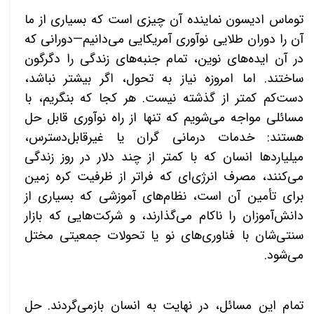
توماس ادیسون نماینده آن چیزی است که بسیاری از ما
آن را دوران طلایی نوآوری آمریکایی می‌دانیم—دورانی که
در آن ایده‌های نوین، تمام جنبه‌های زندگی را دگرگون
ساختند. اما امروزه نیاز به تحول، اگر بیشتر نباشد،
دست‌کم کمتر از گذشته نیست. هر کجا که بنگریم، با
مسائلی مواجه می‌شویم که تنها از راه نوآوری قابل حل
هستند: خدمات درمانی گران یا غیرقابل‌دسترس،
میلیاردها انسان که با کمتر از چند دلار در روز زندگی
می‌کنند، مصرف انرژی‌ای که فراتر از ظرفیت کره زمین
برای تأمین آن است، نظام‌های آموزشی که بسیاری از
دانش‌آموزان را ناکام می‌گذارند، و شرکت‌هایی که بازار
سنتی‌شان با فناوری‌های نو یا تحولات جمعیتی مختل
می‌شود
.
تمام این مسائل، در نهایت به انسان بازمی‌گردند. حل