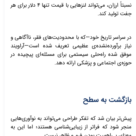
نسبتاً ارزان، می‌تواند لنزهایی با قیمت تنها ۴ دلار برای هر
جفت تولید کند
.
در سراسر تاریخ خود—که با محدودیت‌های فقر، ناآگاهی و
نیاز برآورده‌نشده‌ی عظیمی تعریف شده است—آراویند
موفق شده راه‌حلی سیستمی برای مسئله‌ای پیچیده در
حوزه‌ی اجتماعی و پزشکی ارائه دهد.
بازگشت به سطح
پیش‌تر بیان شد که تفکر طراحی می‌تواند به نوآوری‌هایی
منجر شود که فراتر از زیبایی‌شناسی هستند؛ اما این به
معنای بی‌اهمیت بودن فرم و ظاهر نیست.