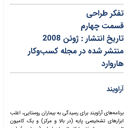
تفکر طراحی
قسمت چهارم
تاریخ انتشار : ژوئن 2008
م
نتشر شده در مجله کسب‌و‌کار
هاروارد
آراویند
برنامه‌های آراویند برای رسیدگی به بیماران روستایی، اغلب
ابزارهای تشخیصی پایه (در بالا و مرکز) و یک کامیون