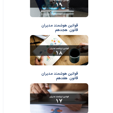
قوانین هوشمند مدیران
قانون هجدهم
قوانین هوشمند مدیران
قانون هفدهم