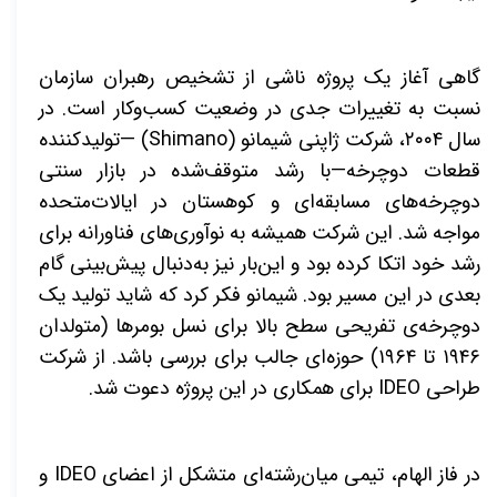
گاهی آغاز یک پروژه ناشی از تشخیص رهبران سازمان
نسبت به تغییرات جدی در وضعیت کسب‌وکار است. در
سال ۲۰۰۴، شرکت ژاپنی شیمانو
(Shimano)
—تولیدکننده
قطعات دوچرخه—با رشد متوقف‌شده در بازار سنتی
دوچرخه‌های مسابقه‌ای و کوهستان در ایالات‌متحده
مواجه شد. این شرکت همیشه به نوآوری‌های فناورانه برای
رشد خود اتکا کرده بود و این‌بار نیز به‌دنبال پیش‌بینی گام
بعدی در این مسیر بود. شیمانو فکر کرد که شاید تولید یک
دوچرخه‌ی تفریحی سطح بالا برای نسل بومرها (متولدان
۱۹۴۶ تا ۱۹۶۴) حوزه‌ای جالب برای بررسی باشد. از شرکت
طراحی
IDEO
برای همکاری در این پروژه دعوت شد.
در فاز الهام، تیمی میان‌رشته‌ای متشکل از اعضای
IDEO
و