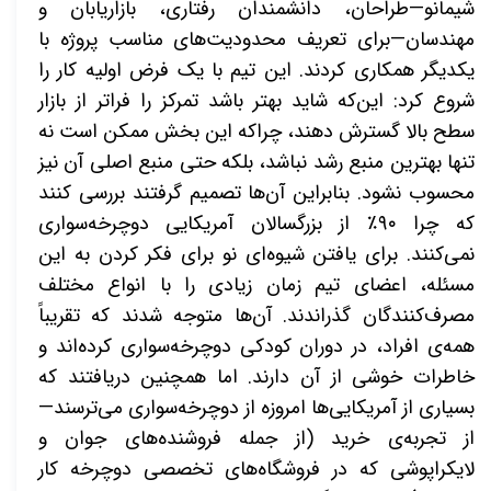
شیمانو—طراحان، دانشمندان رفتاری، بازاریابان و
مهندسان—برای تعریف محدودیت‌های مناسب پروژه با
یکدیگر همکاری کردند. این تیم با یک فرض اولیه کار را
شروع کرد: این‌که شاید بهتر باشد تمرکز را فراتر از بازار
سطح بالا گسترش دهند، چراکه این بخش ممکن است نه
تنها بهترین منبع رشد نباشد، بلکه حتی منبع اصلی آن نیز
محسوب نشود. بنابراین آن‌ها تصمیم گرفتند بررسی کنند
که چرا ۹۰٪ از بزرگسالان آمریکایی دوچرخه‌سواری
نمی‌کنند
.
برای یافتن شیوه‌ای نو برای فکر کردن به این
مسئله، اعضای تیم زمان زیادی را با انواع مختلف
مصرف‌کنندگان گذراندند. آن‌ها متوجه شدند که تقریباً
همه‌ی افراد، در دوران کودکی دوچرخه‌سواری کرده‌اند و
خاطرات خوشی از آن دارند. اما همچنین دریافتند که
بسیاری از آمریکایی‌ها امروزه از دوچرخه‌سواری می‌ترسند—
از تجربه‌ی خرید (از جمله فروشنده‌های جوان و
لایکرا‌پوشی که در فروشگاه‌های تخصصی دوچرخه کار