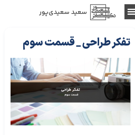
سعید سعیدی‌پور
تفکر طراحی _ قسمت سوم