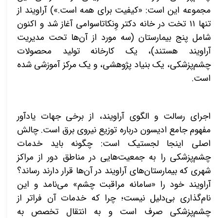
مجموعه این است: «کیفیت برای همه است.») آراویند از
تنها ۱۱ تخت در خانه دکتر وِنکاتاسوامی آغاز شد و اکنون
شامل پنج بیمارستان (سه مورد از آن‌ها تحت مدیریت
آراویند هستند)، یک کارخانه تولید محصولات
چشم‌پزشکی، یک بنیاد پژوهشی، و یک مرکز آموزشی شده
است
.
اجرای رسالت و الگوی آراویند، از برخی جهات یادآور
مفهوم جامع ادیسون درباره توزیع نیروی برق است. چالش
اصلی اینجا لجستیک است: چگونه باید خدمات
چشم‌پزشکی را به جمعیت‌هایی در مناطق دور از مراکز
شهری که بیمارستان‌های آراویند در آن‌ها قرار دارند رساند؟
آراویند خود را «سامانه مراقبت چشم» می‌نامد و این
نام‌گذاری بی‌دلیل نیست؛ چرا که خدمات آن فراتر از
چشم‌پزشکی صرف است و به انتقال تخصص به