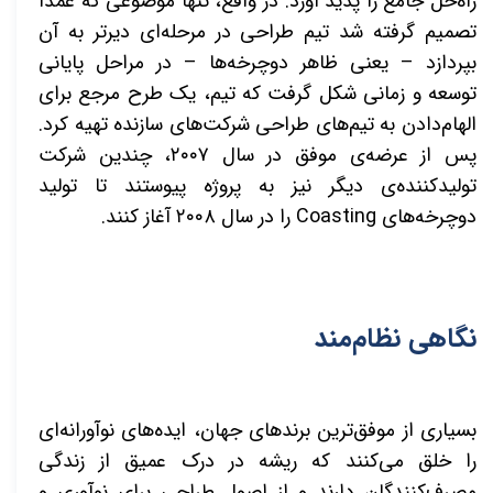
راه‌حل جامع را پدید آورد. در واقع، تنها موضوعی که عمداً
تصمیم گرفته شد تیم طراحی در مرحله‌ای دیرتر به آن
بپردازد –
یعنی ظاهر دوچرخه‌ها
–
در مراحل پایانی
توسعه و زمانی شکل گرفت که تیم، یک طرح مرجع برای
الهام‌دادن به تیم‌های طراحی شرکت‌های سازنده تهیه کرد.
پس از عرضه‌ی موفق در سال ۲۰۰۷، چندین شرکت
تولیدکننده‌ی دیگر نیز به پروژه پیوستند تا تولید
دوچرخه‌های
Coasting
را در سال ۲۰۰۸ آغاز کنند.
نگاهی نظام‌مند
بسیاری از موفق‌ترین برندهای جهان، ایده‌های نوآورانه‌ای
را خلق می‌کنند که ریشه در درک عمیق از زندگی
مصرف‌کنندگان دارند و از اصول طراحی برای نوآوری و