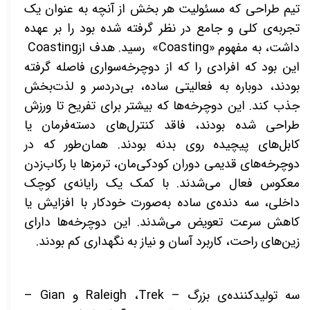
تیم طراحی که مسئولیت هر بخش از آنچه به عنوان یک
تجربه‌ی کلی و جامع در نظر گرفته شده بود را بر عهده
داشت، به مفهوم
«Coasting»
رسید. هدف از
Coasting
این بود که افرادی را که از دوچرخه‌سواری فاصله گرفته
بودند، دوباره به فعالیتی ساده، بی‌دردسر و لذت‌بخش
جذب کند. این دوچرخه‌ها که بیشتر برای تفریح تا ورزش
طراحی شده بودند، فاقد کنترل‌های دسته‌فرمان یا
کابل‌های پیچیده روی بدنه بودند. همان‌طور که در
دوچرخه‌های قدیمی دوران کودکی‌مان، ترمزها با رکاب‌زدن
معکوس فعال می‌شدند. با کمک یک رایانه‌ی کوچک
داخلی، سه دنده‌ی ساده به‌صورت خودکار با افزایش یا
کاهش سرعت تعویض می‌شدند. این دوچرخه‌ها دارای
زین‌های راحت، کاربرد آسان و نیاز به نگهداری کم بودند
.
سه تولیدکننده‌ی بزرگ –
Trek
،
Raleigh
و
Gian
–