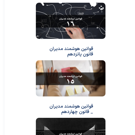
قوانین هوشمند مدیران
قانون پانزدهم
قوانین هوشمند مدیران
_ قانون چهاردهم