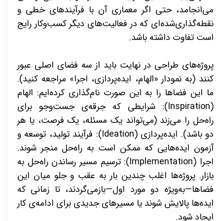
می‌انجامد، حتی اگر معماری آن با فرآیندهای خطی و
نقطه‌گذاری‌شده‌ای که در فعالیت‌های دیگر کسب‌وکار رایج
است تفاوت داشته باشد.
پروژه‌های طراحی در نهایت باید از سه فضای اصلی عبور
کنند (به نمودار «الهام، ایده‌پردازی، اجرا» مراجعه کنید).
ما این فضاها را به این صورت نام‌گذاری کرده‌ایم
:
الهام
(
Inspiration
): شرایطی که جرقه‌ی جست‌وجو برای
راه‌حل را می‌زند (می‌تواند یک مسئله، یک فرصت، یا هر
دو باشد). ایده‌پردازی (
Ideation
): فرآیند تولید، توسعه و
آزمون ایده‌هایی که ممکن است به راه‌حل منجر شوند.
اجرا (
Implementation
): ترسیم مسیر رساندن راه‌حل به
بازار. پروژه‌ها اغلب چندین بار به عقب و جلو میان این
فضاها—به‌ویژه دو مورد اول—بازمی‌گردند، تا زمانی که
ایده‌ها پالایش شوند یا مسیرهای جدیدی برای ادامه‌ی کار
ایجاد شود.